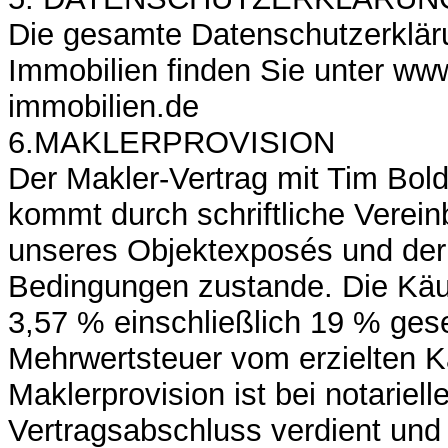
Die gesamte Datenschutzerklär
Immobilien finden Sie unter www
immobilien.de
6.MAKLERPROVISION
Der Makler-Vertrag mit Tim Bold
kommt durch schriftliche Verein
unseres Objektexposés und der
Bedingungen zustande. Die Käuf
3,57 % einschließlich 19 % gese
Mehrwertsteuer vom erzielten K
Maklerprovision ist bei notariel
Vertragsabschluss verdient und f