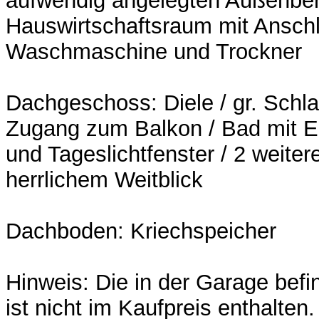
aufwendig angelegten Außenber
Hauswirtschaftsraum mit Anschl
Waschmaschine und Trockner
Dachgeschoss: Diele / gr. Schl
Zugang zum Balkon / Bad mit 
und Tageslichtfenster / 2 weite
herrlichem Weitblick
Dachboden: Kriechspeicher
Hinweis: Die in der Garage bef
ist nicht im Kaufpreis enthalte