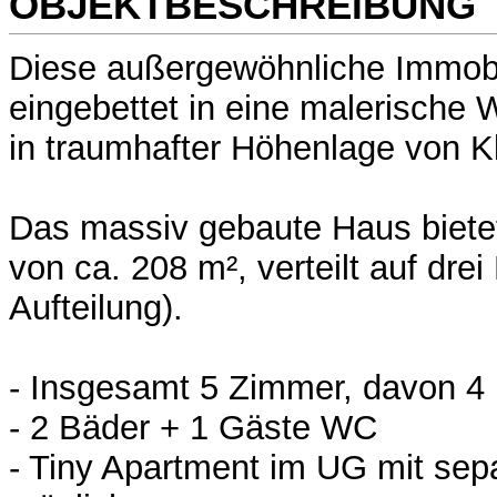
OBJEKTBESCHREIBUNG
Diese außergewöhnliche Immobil
eingebettet in eine malerische 
in traumhafter Höhenlage von K
Das massiv gebaute Haus biete
von ca. 208 m², verteilt auf dre
Aufteilung).
- Insgesamt 5 Zimmer, davon 4
- 2 Bäder + 1 Gäste WC
- Tiny Apartment im UG mit se