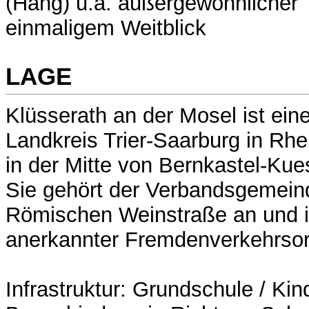
(Hang) u.a. außergewöhnlicher 
einmaligem Weitblick
LAGE
Klüsserath an der Mosel ist ei
Landkreis Trier-Saarburg in Rhe
in der Mitte von Bernkastel-Kue
Sie gehört der Verbandsgemein
Römischen Weinstraße an und is
anerkannter Fremdenverkehrsor
Infrastruktur: Grundschule / Kin