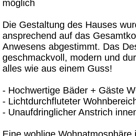
möglich
Die Gestaltung des Hauses wur
ansprechend auf das Gesamtko
Anwesens abgestimmt. Das Des
geschmackvoll, modern und durc
alles wie aus einem Guss!
- Hochwertige Bäder + Gäste 
- Lichtdurchfluteter Wohnbereic
- Unaufdringlicher Anstrich inn
Eine wohlige Wohnatmosphäre i