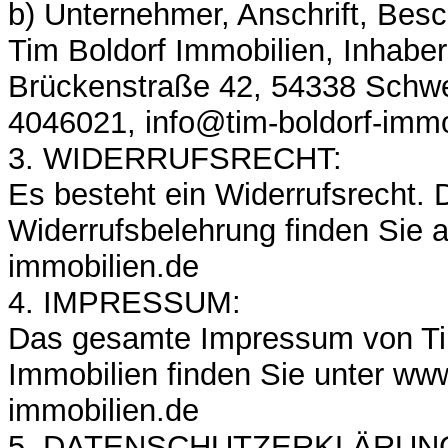
b) Unternehmer, Anschrift, Bes
Tim Boldorf Immobilien, Inhaber
Brückenstraße 42, 54338 Schwe
4046021, info@tim-boldorf-immo
3. WIDERRUFSRECHT:
Es besteht ein Widerrufsrecht. 
Widerrufsbelehrung finden Sie a
immobilien.de
4. IMPRESSUM:
Das gesamte Impressum von Ti
Immobilien finden Sie unter www
immobilien.de
5. DATENSCHUTZERKLÄRUN