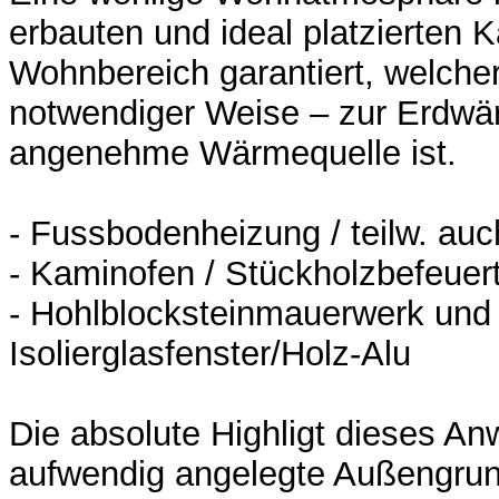
erbauten und ideal platzierten 
Wohnbereich garantiert, welche
notwendiger Weise – zur Erdw
angenehme Wärmequelle ist.
- Fussbodenheizung / teilw. auc
- Kaminofen / Stückholzbefeuer
- Hohlblocksteinmauerwerk und
Isolierglasfenster/Holz-Alu
Die absolute Highligt dieses An
aufwendig angelegte Außengru