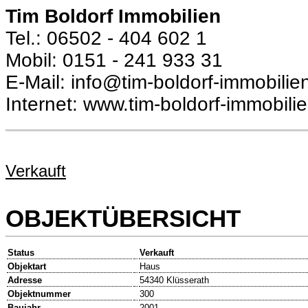
Tim Boldorf Immobilien
Tel.: 06502 - 404 602 1
Mobil: 0151 - 241 933 31
E-Mail: info@tim-boldorf-immobilie
Internet: www.tim-boldorf-immobili
Verkauft
OBJEKTÜBERSICHT
Status
Verkauft
Objektart
Haus
Adresse
54340 Klüsserath
Objektnummer
300
Baujahr
2001