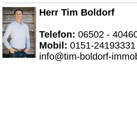
Herr Tim Boldorf
Telefon:
06502 - 4046
Mobil:
0151-24193331
info@tim-boldorf-immob