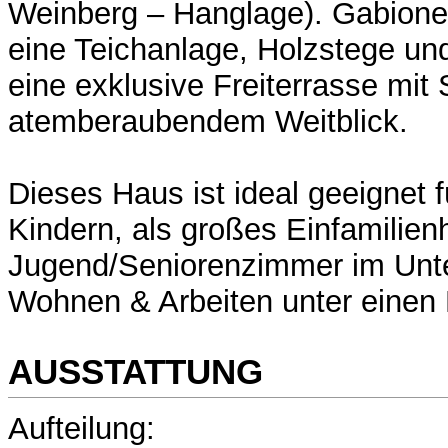
Weinberg – Hanglage). Gabionen
eine Teichanlage, Holzstege u
eine exklusive Freiterrasse mit
atemberaubendem Weitblick.
Dieses Haus ist ideal geeignet f
Kindern, als großes Einfamilien
Jugend/Seniorenzimmer im Unte
Wohnen & Arbeiten unter einen 
AUSSTATTUNG
Aufteilung: