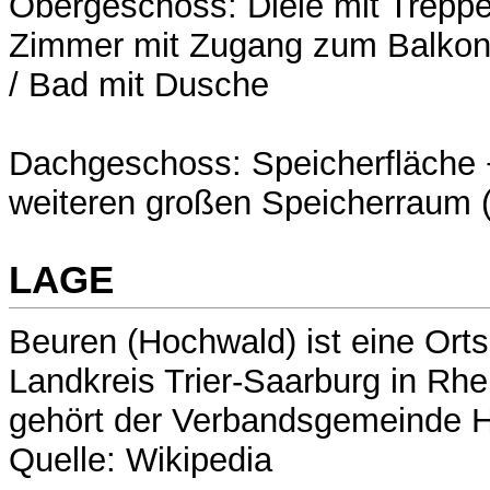
Obergeschoss: Diele mit Trep
Zimmer mit Zugang zum Balkon 
/ Bad mit Dusche
Dachgeschoss: Speicherfläche
weiteren großen Speicherraum (
LAGE
Beuren (Hochwald) ist eine Ort
Landkreis Trier-Saarburg in Rhe
gehört der Verbandsgemeinde H
Quelle: Wikipedia