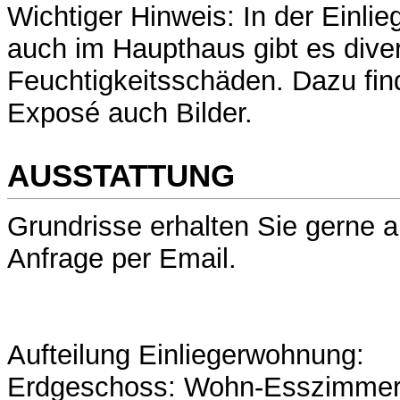
Wichtiger Hinweis: In der Einli
auch im Haupthaus gibt es dive
Feuchtigkeitsschäden. Dazu fin
Exposé auch Bilder.
AUSSTATTUNG
Grundrisse erhalten Sie gerne au
Anfrage per Email.
Aufteilung Einliegerwohnung:
Erdgeschoss: Wohn-Esszimmer m