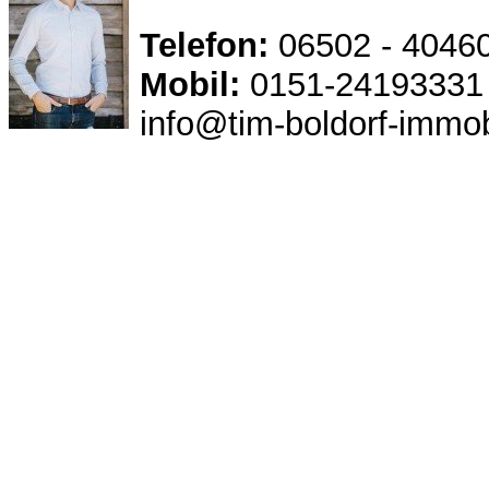
Telefon:
06502 - 4046
Mobil:
0151-24193331
info@tim-boldorf-immob