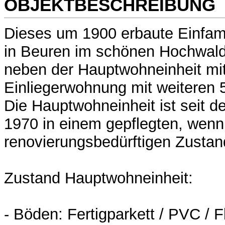
OBJEKTBESCHREIBUNG
Dieses um 1900 erbaute Einfami
in Beuren im schönen Hochwald
neben der Hauptwohneinheit mit
Einliegerwohnung mit weiteren
Die Hauptwohneinheit ist seit d
1970 in einem gepflegten, wen
renovierungsbedürftigen Zustan
Zustand Hauptwohneinheit:
- Böden: Fertigparkett / PVC / 