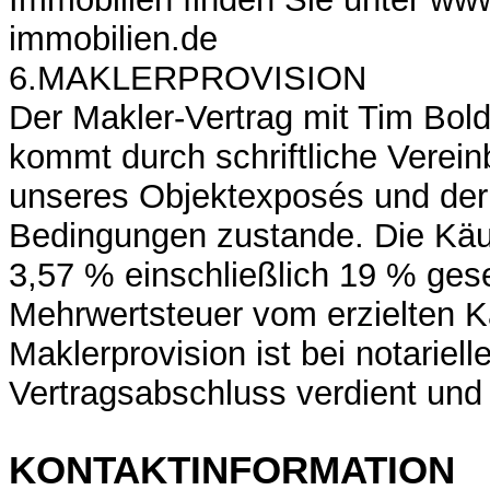
immobilien.de
6.MAKLERPROVISION
Der Makler-Vertrag mit Tim Bold
kommt durch schriftliche Verein
unseres Objektexposés und der
Bedingungen zustande. Die Käuf
3,57 % einschließlich 19 % gese
Mehrwertsteuer vom erzielten K
Maklerprovision ist bei notariel
Vertragsabschluss verdient und f
KONTAKTINFORMATION