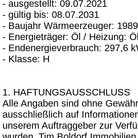
- ausgestellt: 09.07.2021
- gültig bis: 08.07.2031
- Baujahr Wärmeerzeuger: 1989
- Energieträger: Öl / Heizung: Ö
- Endenergieverbrauch: 297,6 
- Klasse: H
1. HAFTUNGSAUSSCHLUSS
Alle Angaben sind ohne Gewähr
ausschließlich auf Informatione
unserem Auftraggeber zur Verfü
wurden. Tim Boldorf Immobilien