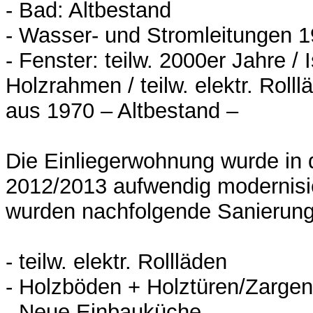
- Bad: Altbestand
- Wasser- und Stromleitungen 
- Fenster: teilw. 2000er Jahre / I
Holzrahmen / teilw. elektr. Rolllä
aus 1970 – Altbestand –
Die Einliegerwohnung wurde in 
2012/2013 aufwendig modernisi
wurden nachfolgende Sanierunge
- teilw. elektr. Rollläden
- Holzböden + Holztüren/Zargen
- Neue Einbauküche