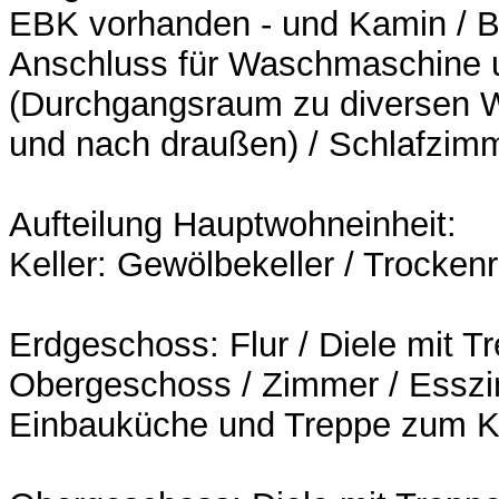
EBK vorhanden - und Kamin / 
Anschluss für Waschmaschine 
(Durchgangsraum zu diversen W
und nach draußen) / Schlafzim
Aufteilung Hauptwohneinheit:
Keller: Gewölbekeller / Trocke
Erdgeschoss: Flur / Diele mit 
Obergeschoss / Zimmer / Esszi
Einbauküche und Treppe zum Ke