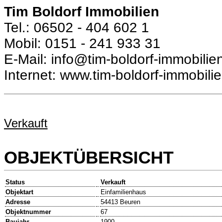
Tim Boldorf Immobilien
Tel.: 06502 - 404 602 1
Mobil: 0151 - 241 933 31
E-Mail: info@tim-boldorf-immobilie
Internet: www.tim-boldorf-immobili
Verkauft
OBJEKTÜBERSICHT
Status
Verkauft
Objektart
Einfamilienhaus
Adresse
54413 Beuren
Objektnummer
67
Baujahr
1900