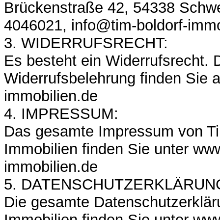
Brückenstraße 42, 54338 Schwe
4046021, info@tim-boldorf-immo
3. WIDERRUFSRECHT:
Es besteht ein Widerrufsrecht. 
Widerrufsbelehrung finden Sie a
immobilien.de
4. IMPRESSUM:
Das gesamte Impressum von Ti
Immobilien finden Sie unter www
immobilien.de
5. DATENSCHUTZERKLÄRUN
Die gesamte Datenschutzerklär
Immobilien finden Sie unter www