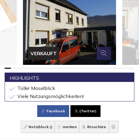
VERKAUFT
HIGHLIGHTS
Toller Moselblick
Viele Nutzungsmöglichkeiten!
Facebook
(Twitter)
Notizblock (
)
merken
Broschüre