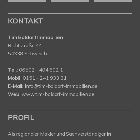
KONTAKT
Tim Boldorf Immobilien
Richtstraße 44
54338 Schweich
Tel.:
06502 - 404 602 1
Mobil:
0151 - 241 933 31
E-Mail:
info@tim-boldorf-immobilien.de
Web:
www.tim-boldorf-immobilien.de
PROFIL
Als regionaler Makler und Sachverständiger
in