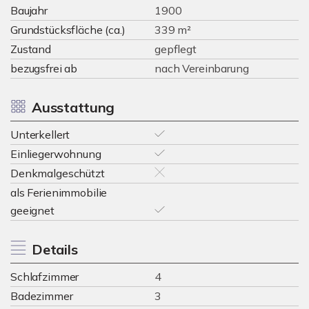
Baujahr
1900
Grundstücksfläche (ca.)
339 m²
Zustand
gepflegt
bezugsfrei ab
nach Vereinbarung
Ausstattung
Unterkellert
Einliegerwohnung
Denkmalgeschützt
als Ferienimmobilie
geeignet
Details
Schlafzimmer
4
Badezimmer
3