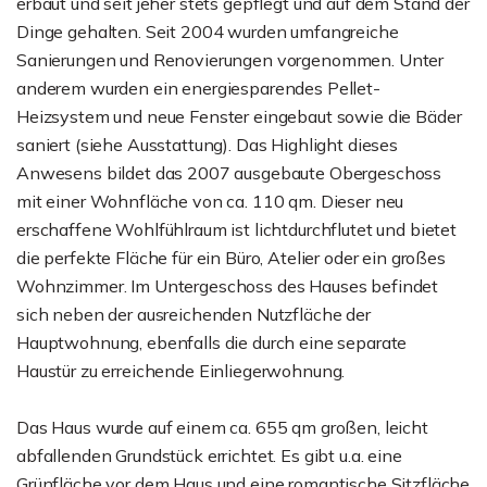
erbaut und seit jeher stets gepflegt und auf dem Stand der
Dinge gehalten. Seit 2004 wurden umfangreiche
Sanierungen und Renovierungen vorgenommen. Unter
anderem wurden ein energiesparendes Pellet-
Heizsystem und neue Fenster eingebaut sowie die Bäder
saniert (siehe Ausstattung). Das Highlight dieses
Anwesens bildet das 2007 ausgebaute Obergeschoss
mit einer Wohnfläche von ca. 110 qm. Dieser neu
erschaffene Wohlfühlraum ist lichtdurchflutet und bietet
die perfekte Fläche für ein Büro, Atelier oder ein großes
Wohnzimmer. Im Untergeschoss des Hauses befindet
sich neben der ausreichenden Nutzfläche der
Hauptwohnung, ebenfalls die durch eine separate
Haustür zu erreichende Einliegerwohnung.
Das Haus wurde auf einem ca. 655 qm großen, leicht
abfallenden Grundstück errichtet. Es gibt u.a. eine
Grünfläche vor dem Haus und eine romantische Sitzfläche