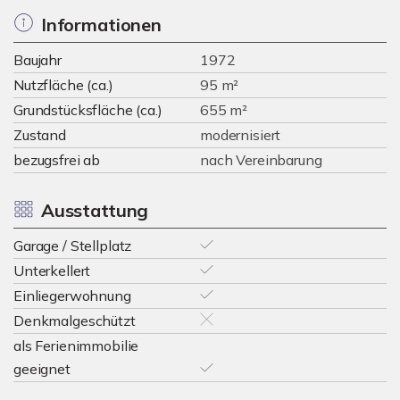
Informationen
Baujahr
1972
Nutzfläche (ca.)
95 m²
Grundstücksfläche (ca.)
655 m²
Zustand
modernisiert
bezugsfrei ab
nach Vereinbarung
Ausstattung
Garage / Stellplatz
Unterkellert
Einliegerwohnung
Denkmalgeschützt
als Ferienimmobilie
geeignet