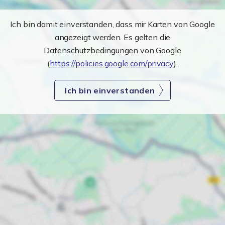
Ich bin damit einverstanden, dass mir Karten von Google
angezeigt werden. Es gelten die
Datenschutzbedingungen von Google
(
https://policies.google.com/privacy
).
Ich bin einverstanden