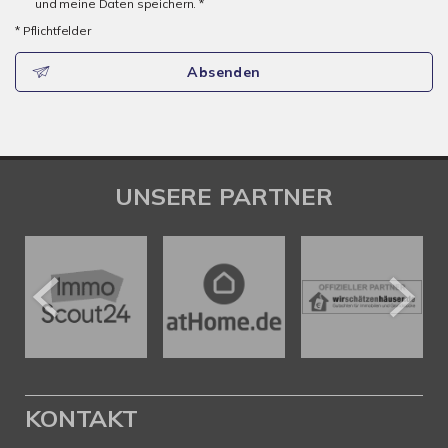
und meine Daten speichern. *
* Pflichtfelder
Absenden
UNSERE PARTNER
KONTAKT