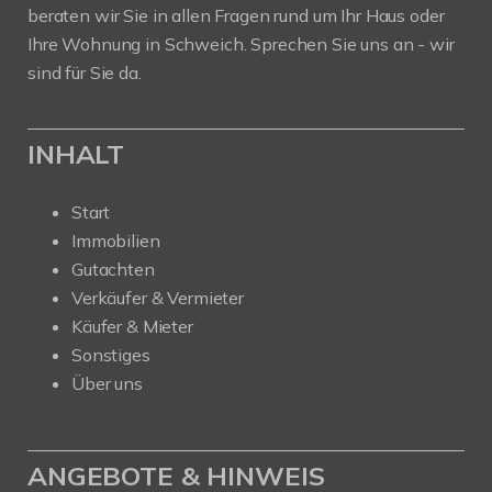
beraten wir Sie in allen Fragen rund um Ihr Haus oder
Ihre Wohnung in Schweich. Sprechen Sie uns an - wir
sind für Sie da.
INHALT
Start
Immobilien
Gutachten
Verkäufer & Vermieter
Käufer & Mieter
Sonstiges
Über uns
ANGEBOTE & HINWEIS