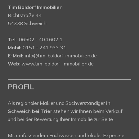
Tim Boldorf Immobilien
Richtstraße 44
54338 Schweich
Tel.:
06502 - 404 602 1
Mobil:
0151 - 241 933 31
E-Mail:
info@tim-boldorf-immobilien.de
Web:
www.tim-boldorf-immobilien.de
PROFIL
Als regionaler Makler und Sachverständiger
in
Schweich bei Trier
stehen wir Ihnen beim Verkauf
und bei der Bewertung Ihrer Immobilie zur Seite.
Mit umfassendem Fachwissen und lokaler Expertise