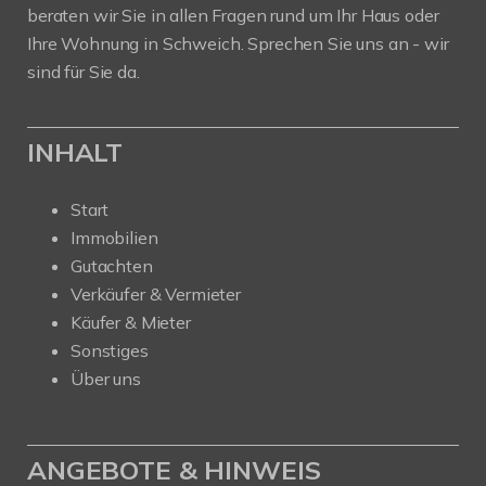
beraten wir Sie in allen Fragen rund um Ihr Haus oder
Ihre Wohnung in Schweich. Sprechen Sie uns an - wir
sind für Sie da.
INHALT
Start
Immobilien
Gutachten
Verkäufer & Vermieter
Käufer & Mieter
Sonstiges
Über uns
ANGEBOTE & HINWEIS