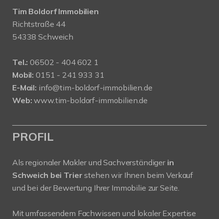
Tim Boldorf Immobilien
Richtstraße 44
54338 Schweich
Tel.:
06502 - 404 602 1
Mobil:
0151 - 241 933 31
E-Mail:
info@tim-boldorf-immobilien.de
Web:
www.tim-boldorf-immobilien.de
PROFIL
Als regionaler Makler und Sachverständiger
in
Schweich bei Trier
stehen wir Ihnen beim Verkauf
und bei der Bewertung Ihrer Immobilie zur Seite.
Mit umfassendem Fachwissen und lokaler Expertise