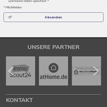
und meine Daten speichern. *
* Pflichtfelder
Absenden
UNSERE PARTNER
KONTAKT