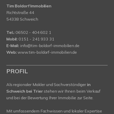
Tim Boldorf Immobilien
Richtstraße 44
54338 Schweich
Tel.:
06502 - 404 602 1
Mobil:
0151 - 241 933 31
E-Mail:
info@tim-boldorf-immobilien.de
Web:
www.tim-boldorf-immobilien.de
PROFIL
Als regionaler Makler und Sachverständiger
in
Schweich bei Trier
stehen wir Ihnen beim Verkauf
und bei der Bewertung Ihrer Immobilie zur Seite.
Mit umfassendem Fachwissen und lokaler Expertise