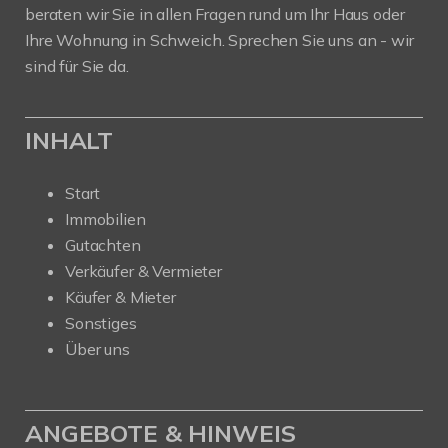
beraten wir Sie in allen Fragen rund um Ihr Haus oder
Ihre Wohnung in Schweich. Sprechen Sie uns an - wir
sind für Sie da.
INHALT
Start
Immobilien
Gutachten
Verkäufer & Vermieter
Käufer & Mieter
Sonstiges
Über uns
ANGEBOTE & HINWEIS