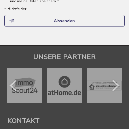
und meine Daten speichern. *
* Pflichtfelder
Absenden
UNSERE PARTNER
KONTAKT