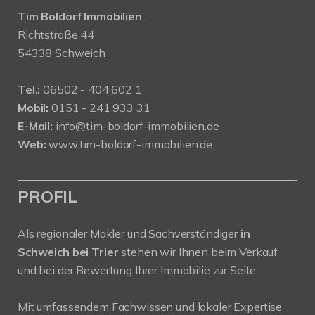
Tim Boldorf Immobilien
Richtstraße 44
54338 Schweich
Tel.:
06502 - 404 602 1
Mobil:
0151 - 241 933 31
E-Mail:
info@tim-boldorf-immobilien.de
Web:
www.tim-boldorf-immobilien.de
PROFIL
Als regionaler Makler und Sachverständiger
in
Schweich bei Trier
stehen wir Ihnen beim Verkauf
und bei der Bewertung Ihrer Immobilie zur Seite.
Mit umfassendem Fachwissen und lokaler Expertise