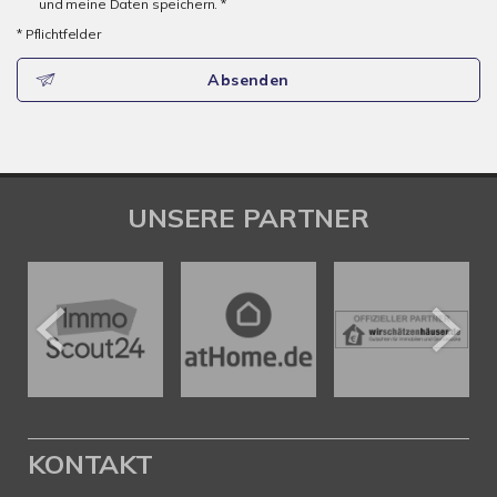
und meine Daten speichern. *
* Pflichtfelder
Absenden
UNSERE PARTNER
KONTAKT