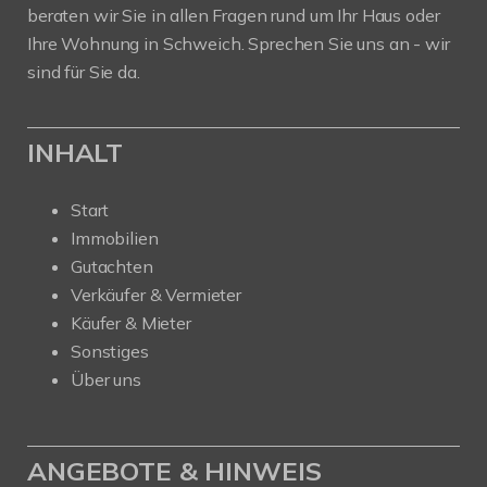
beraten wir Sie in allen Fragen rund um Ihr Haus oder
Ihre Wohnung in Schweich. Sprechen Sie uns an - wir
sind für Sie da.
INHALT
Start
Immobilien
Gutachten
Verkäufer & Vermieter
Käufer & Mieter
Sonstiges
Über uns
ANGEBOTE & HINWEIS