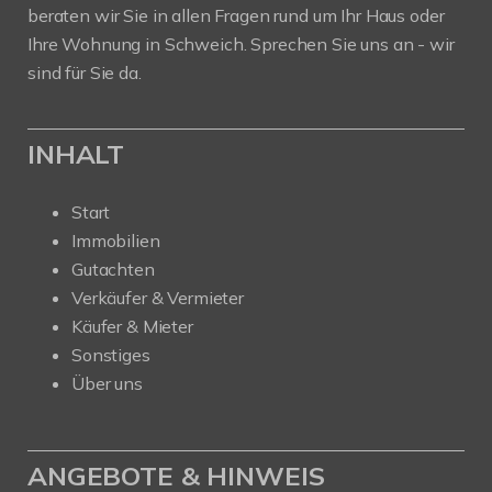
beraten wir Sie in allen Fragen rund um Ihr Haus oder
Ihre Wohnung in Schweich. Sprechen Sie uns an - wir
sind für Sie da.
INHALT
Start
Immobilien
Gutachten
Verkäufer & Vermieter
Käufer & Mieter
Sonstiges
Über uns
ANGEBOTE & HINWEIS