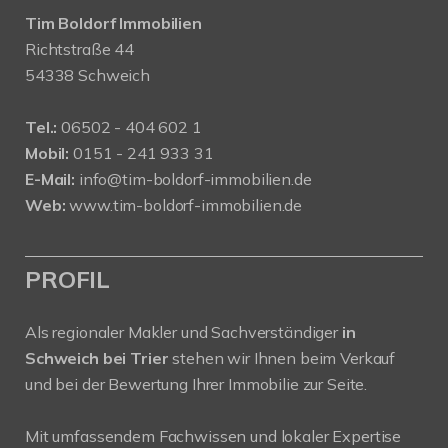
Tim Boldorf Immobilien
Richtstraße 44
54338 Schweich
Tel.:
06502 - 404 602 1
Mobil:
0151 - 241 933 31
E-Mail:
info@tim-boldorf-immobilien.de
Web:
www.tim-boldorf-immobilien.de
PROFIL
Als regionaler Makler und Sachverständiger
in
Schweich bei Trier
stehen wir Ihnen beim Verkauf
und bei der Bewertung Ihrer Immobilie zur Seite.
Mit umfassendem Fachwissen und lokaler Expertise