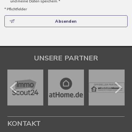
und meine Daten speichern. *
* Pflichtfelder
Absenden
UNSERE PARTNER
KONTAKT