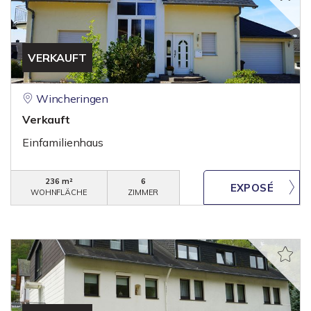
VERKAUFT
Wincheringen
Verkauft
Einfamilienhaus
236 m²
6
WOHNFLÄCHE
ZIMMER