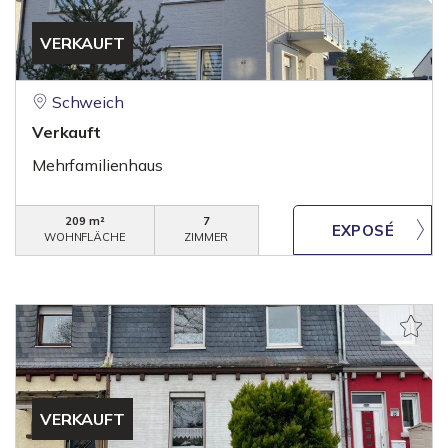
VERKAUFT
Schweich
Verkauft
Mehrfamilienhaus
209 m²
7
WOHNFLÄCHE
ZIMMER
VERKAUFT