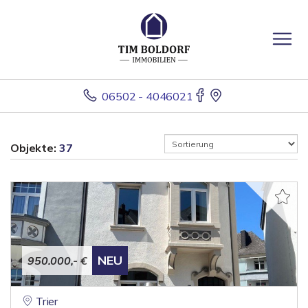
06502 - 4046021
Objekte:
37
NEU
950.000,- €
Trier