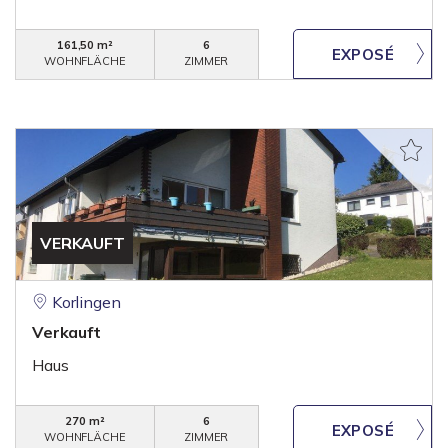
161,50 m²
6
WOHNFLÄCHE
ZIMMER
VERKAUFT
Korlingen
Verkauft
Haus
270 m²
6
WOHNFLÄCHE
ZIMMER