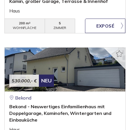
Kamin, großer Garage, Terrasse & Innenhof
Haus
200 m²
5
WOHNFLÄCHE
ZIMMER
NEU
530.000,- €
Bekond
Bekond - Neuwertiges Einfamilienhaus mit
Doppelgarage, Kaminofen, Wintergarten und
Einbauküche
Haus