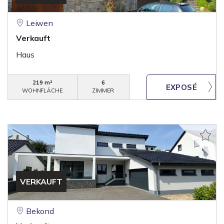
Leiwen
Verkauft
Haus
219 m²
6
WOHNFLÄCHE
ZIMMER
VERKAUFT
Bekond