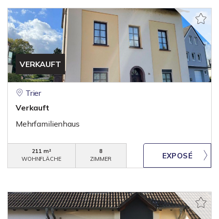
VERKAUFT
Trier
Verkauft
Mehrfamilienhaus
211 m²
8
WOHNFLÄCHE
ZIMMER