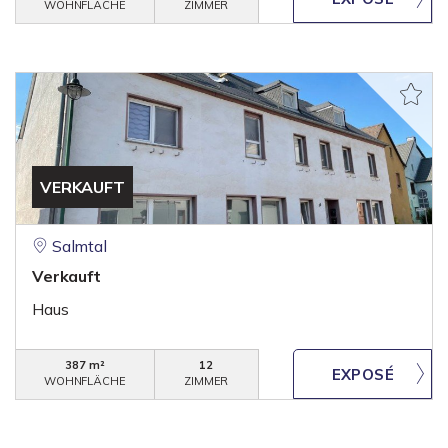
WOHNFLÄCHE
ZIMMER
VERKAUFT
Salmtal
Verkauft
Haus
387 m²
12
WOHNFLÄCHE
ZIMMER