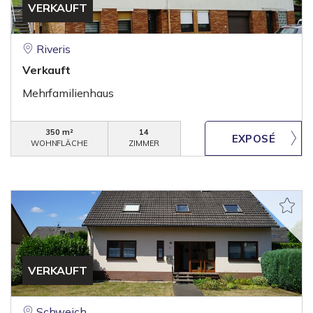
VERKAUFT
Riveris
Verkauft
Mehrfamilienhaus
350 m²
14
WOHNFLÄCHE
ZIMMER
VERKAUFT
Schweich