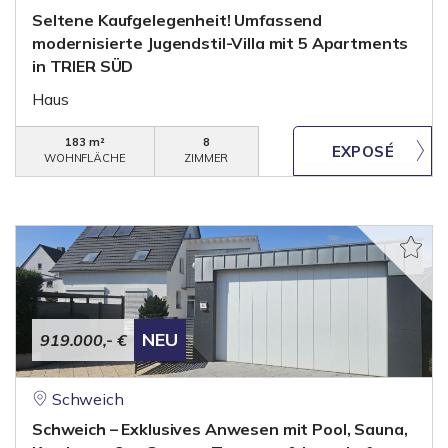
Seltene Kaufgelegenheit! Umfassend
modernisierte Jugendstil-Villa mit 5 Apartments
in TRIER SÜD
Haus
183 m²
8
WOHNFLÄCHE
ZIMMER
NEU
919.000,- €
Schweich
Schweich – Exklusives Anwesen mit Pool, Sauna,