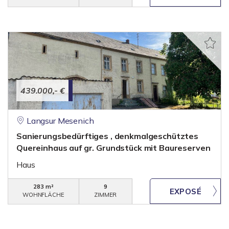
439.000,- €
Langsur Mesenich
Sanierungsbedürftiges , denkmalgeschütztes
Quereinhaus auf gr. Grundstück mit Baureserven
Haus
283 m²
9
WOHNFLÄCHE
ZIMMER