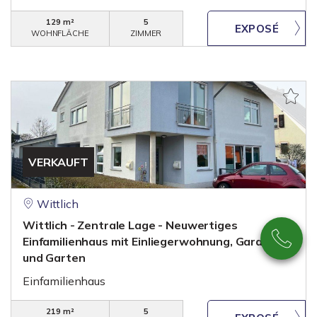
129 m²
5
WOHNFLÄCHE
ZIMMER
VERKAUFT
Wittlich
Wittlich - Zentrale Lage - Neuwertiges
Einfamilienhaus mit Einliegerwohnung, Garage
und Garten
Einfamilienhaus
219 m²
5