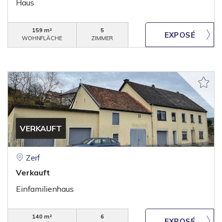
Haus
159 m²
5
WOHNFLÄCHE
ZIMMER
VERKAUFT
Zerf
Verkauft
Einfamilienhaus
140 m²
6