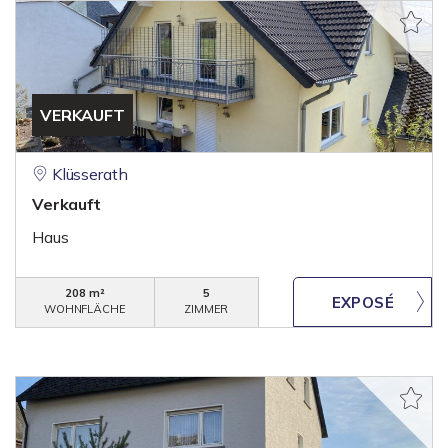
VERKAUFT
Klüsserath
Verkauft
Haus
208 m²
5
WOHNFLÄCHE
ZIMMER