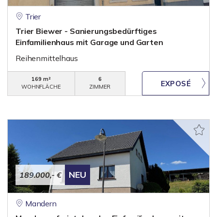
Trier
Trier Biewer - Sanierungsbedürftiges
Einfamilienhaus mit Garage und Garten
Reihenmittelhaus
169 m²
6
WOHNFLÄCHE
ZIMMER
NEU
189.000,- €
Mandern