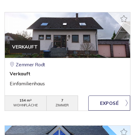
VERKAUFT
Zemmer Rodt
Verkauft
Einfamilienhaus
154 m²
7
WOHNFLÄCHE
ZIMMER