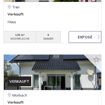
Trier
Verkauft
Haus
125 m²
5
WOHNFLÄCHE
ZIMMER
VERKAUFT
Morbach
Verkauft