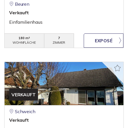
Beuren
Verkauft
Einfamilienhaus
180 m²
7
WOHNFLÄCHE
ZIMMER
VERKAUFT
Schweich
Verkauft