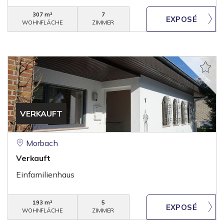
307 m²
7
WOHNFLÄCHE
ZIMMER
VERKAUFT
Morbach
Verkauft
Einfamilienhaus
193 m²
5
WOHNFLÄCHE
ZIMMER