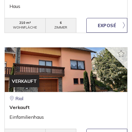
Haus
210 m²
6
WOHNFLÄCHE
ZIMMER
VERKAUFT
Riol
Verkauft
Einfamilienhaus