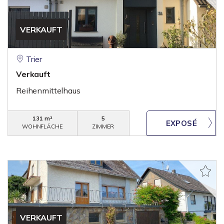
VERKAUFT
Trier
Verkauft
Reihenmittelhaus
131 m²
5
WOHNFLÄCHE
ZIMMER
VERKAUFT