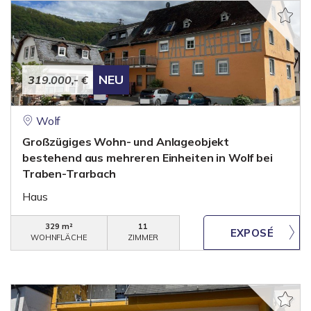
NEU
319.000,- €
Wolf
Großzügiges Wohn- und Anlageobjekt
bestehend aus mehreren Einheiten in Wolf bei
Traben-Trarbach
Haus
329 m²
11
WOHNFLÄCHE
ZIMMER