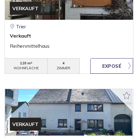
VERKAUFT
Trier
Verkauft
Reihenmittelhaus
120 m²
4
WOHNFLÄCHE
ZIMMER
VERKAUFT