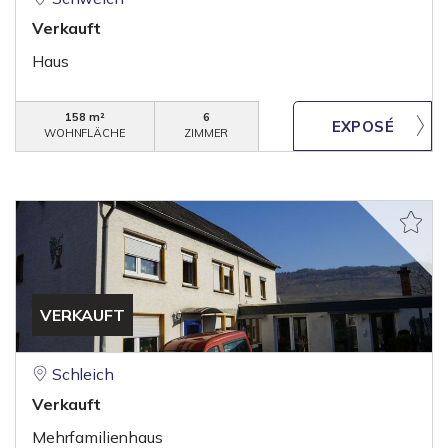
Verkauft
Haus
158 m²
6
WOHNFLÄCHE
ZIMMER
VERKAUFT
Schleich
Verkauft
Mehrfamilienhaus