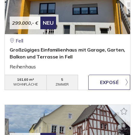
NEU
299.000,- €
Fell
Großzügiges Einfamilienhaus mit Garage, Garten,
Balkon und Terrasse in Fell
Reihenhaus
161,60 m²
5
WOHNFLÄCHE
ZIMMER