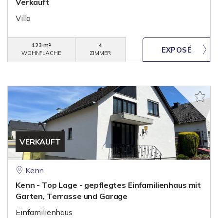
Verkauft
Villa
123 m²
4
WOHNFLÄCHE
ZIMMER
VERKAUFT
Kenn
Kenn - Top Lage - gepflegtes Einfamilienhaus mit
Garten, Terrasse und Garage
Einfamilienhaus