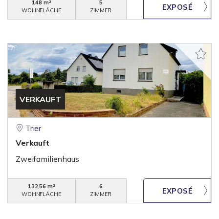
148 m²
5
WOHNFLÄCHE
ZIMMER
VERKAUFT
Trier
Verkauft
Zweifamilienhaus
132,56 m²
6
WOHNFLÄCHE
ZIMMER