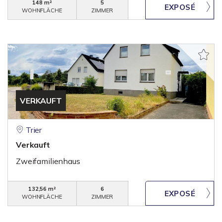
148 m²
5
WOHNFLÄCHE
ZIMMER
VERKAUFT
Trier
Verkauft
Zweifamilienhaus
132,56 m²
6
WOHNFLÄCHE
ZIMMER