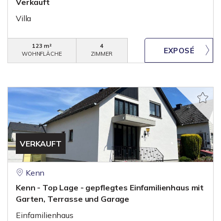
Verkauft
Villa
123 m²
4
WOHNFLÄCHE
ZIMMER
VERKAUFT
Kenn
Kenn - Top Lage - gepflegtes Einfamilienhaus mit
Garten, Terrasse und Garage
Einfamilienhaus