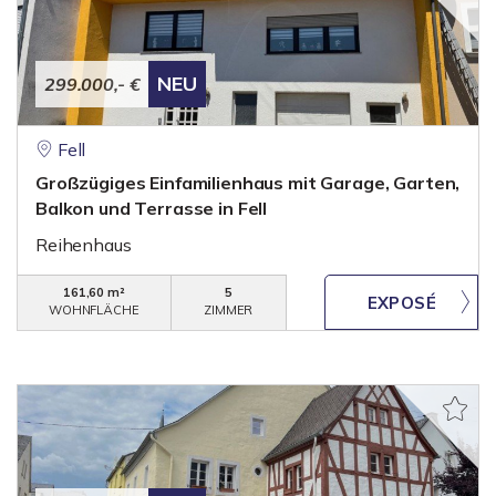
NEU
299.000,- €
Fell
Großzügiges Einfamilienhaus mit Garage, Garten,
Balkon und Terrasse in Fell
Reihenhaus
161,60 m²
5
WOHNFLÄCHE
ZIMMER