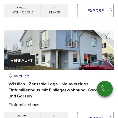
129 m²
5
WOHNFLÄCHE
ZIMMER
VERKAUFT
Wittlich
Wittlich - Zentrale Lage - Neuwertiges
Einfamilienhaus mit Einliegerwohnung, Garage
und Garten
Einfamilienhaus
219 m²
5