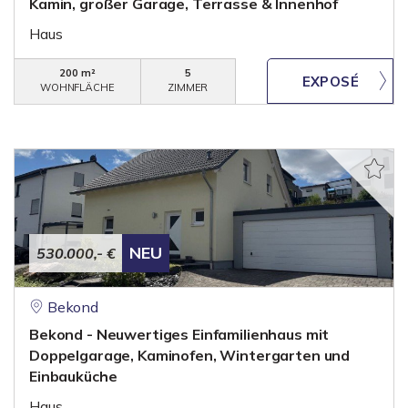
Kamin, großer Garage, Terrasse & Innenhof
Haus
200 m²
5
WOHNFLÄCHE
ZIMMER
NEU
530.000,- €
Bekond
Bekond - Neuwertiges Einfamilienhaus mit
Doppelgarage, Kaminofen, Wintergarten und
Einbauküche
Haus