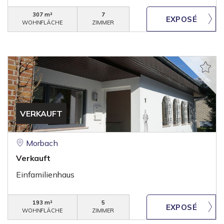
307 m²
7
WOHNFLÄCHE
ZIMMER
VERKAUFT
Morbach
Verkauft
Einfamilienhaus
193 m²
5
WOHNFLÄCHE
ZIMMER