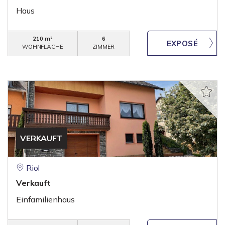
Haus
210 m²
6
WOHNFLÄCHE
ZIMMER
VERKAUFT
Riol
Verkauft
Einfamilienhaus