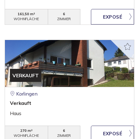
161,50 m²
6
WOHNFLÄCHE
ZIMMER
VERKAUFT
Korlingen
Verkauft
Haus
270 m²
6
WOHNFLÄCHE
ZIMMER