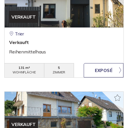
VERKAUFT
Trier
Verkauft
Reihenmittelhaus
131 m²
5
WOHNFLÄCHE
ZIMMER
VERKAUFT