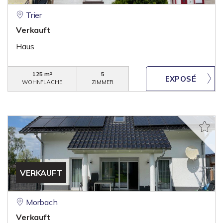
Trier
Verkauft
Haus
125 m²
5
WOHNFLÄCHE
ZIMMER
VERKAUFT
Morbach
Verkauft