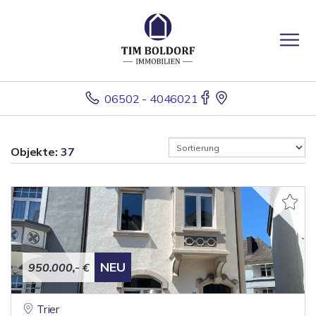
06502 - 4046021
Objekte:
37
NEU
950.000,- €
Trier