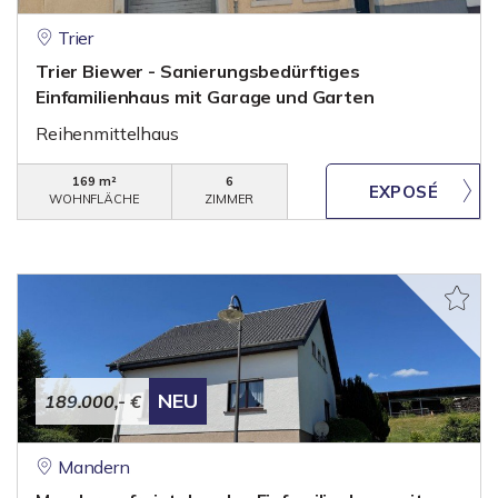
Trier
Trier Biewer - Sanierungsbedürftiges
Einfamilienhaus mit Garage und Garten
Reihenmittelhaus
169 m²
6
WOHNFLÄCHE
ZIMMER
NEU
189.000,- €
Mandern