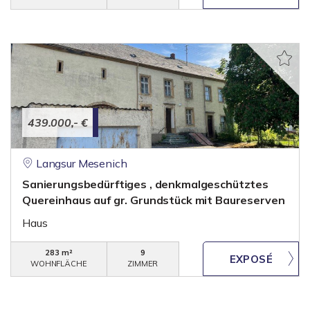
439.000,- €
Langsur Mesenich
Sanierungsbedürftiges , denkmalgeschütztes
Quereinhaus auf gr. Grundstück mit Baureserven
Haus
283 m²
9
WOHNFLÄCHE
ZIMMER