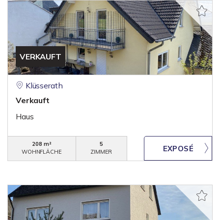
VERKAUFT
Klüsserath
Verkauft
Haus
208 m²
5
WOHNFLÄCHE
ZIMMER