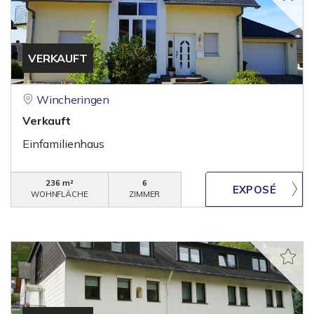
VERKAUFT
Wincheringen
Verkauft
Einfamilienhaus
236 m²
6
WOHNFLÄCHE
ZIMMER