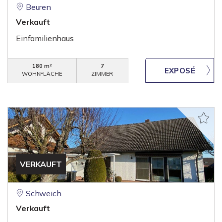
Beuren
Verkauft
Einfamilienhaus
180 m²
7
WOHNFLÄCHE
ZIMMER
VERKAUFT
Schweich
Verkauft