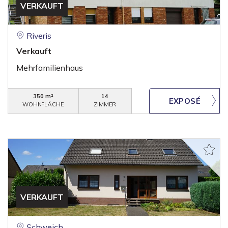
VERKAUFT
Riveris
Verkauft
Mehrfamilienhaus
350 m²
14
WOHNFLÄCHE
ZIMMER
VERKAUFT
Schweich