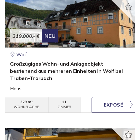
NEU
319.000,- €
Wolf
Großzügiges Wohn- und Anlageobjekt
bestehend aus mehreren Einheiten in Wolf bei
Traben-Trarbach
Haus
329 m²
11
WOHNFLÄCHE
ZIMMER