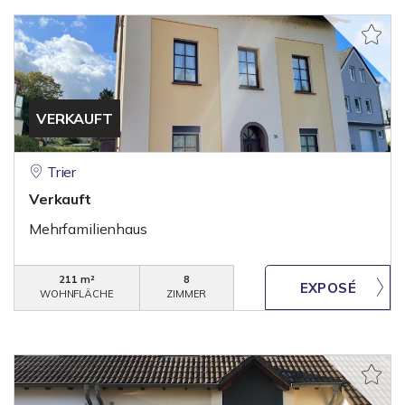
VERKAUFT
Trier
Verkauft
Mehrfamilienhaus
211 m²
8
WOHNFLÄCHE
ZIMMER