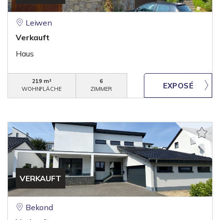
Leiwen
Verkauft
Haus
219 m²
6
WOHNFLÄCHE
ZIMMER
VERKAUFT
Bekond