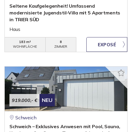
Seltene Kaufgelegenheit! Umfassend
modernisierte Jugendstil-Villa mit 5 Apartments
in TRIER SÜD
Haus
183 m²
8
WOHNFLÄCHE
ZIMMER
NEU
919.000,- €
Schweich
Schweich – Exklusives Anwesen mit Pool, Sauna,