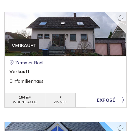
VERKAUFT
Zemmer Rodt
Verkauft
Einfamilienhaus
154 m²
7
WOHNFLÄCHE
ZIMMER