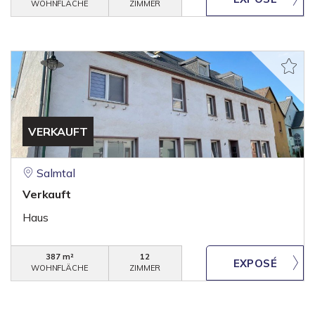
WOHNFLÄCHE
ZIMMER
VERKAUFT
Salmtal
Verkauft
Haus
387 m²
12
WOHNFLÄCHE
ZIMMER