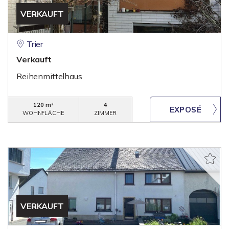
VERKAUFT
Trier
Verkauft
Reihenmittelhaus
120 m²
4
WOHNFLÄCHE
ZIMMER
VERKAUFT