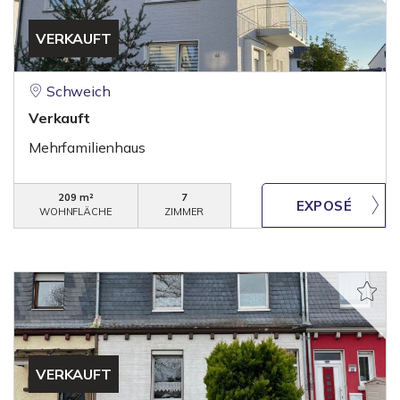
VERKAUFT
Schweich
Verkauft
Mehrfamilienhaus
209 m²
7
WOHNFLÄCHE
ZIMMER
VERKAUFT