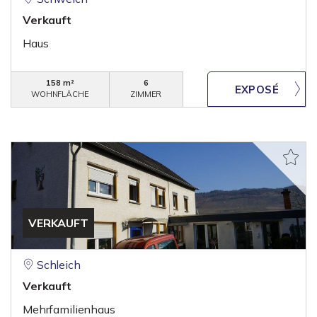
Verkauft
Haus
158 m²
6
WOHNFLÄCHE
ZIMMER
VERKAUFT
Schleich
Verkauft
Mehrfamilienhaus