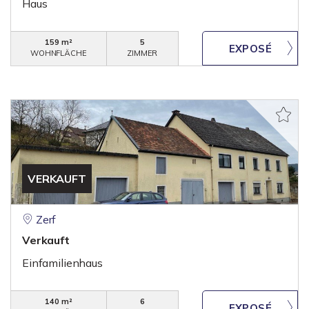
Haus
159 m²
5
WOHNFLÄCHE
ZIMMER
VERKAUFT
Zerf
Verkauft
Einfamilienhaus
140 m²
6