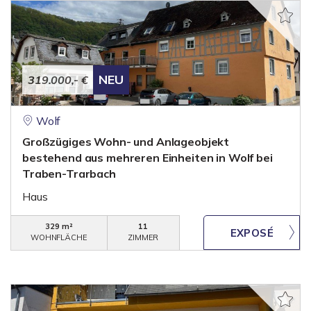
NEU
319.000,- €
Wolf
Großzügiges Wohn- und Anlageobjekt
bestehend aus mehreren Einheiten in Wolf bei
Traben-Trarbach
Haus
329 m²
11
WOHNFLÄCHE
ZIMMER