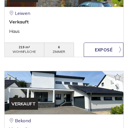
Leiwen
Verkauft
Haus
219 m²
6
WOHNFLÄCHE
ZIMMER
VERKAUFT
Bekond