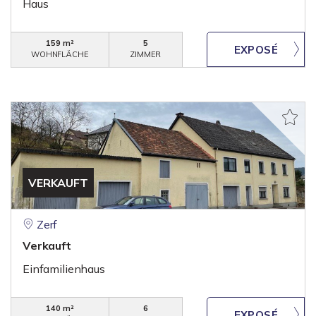
Haus
159 m²
5
WOHNFLÄCHE
ZIMMER
VERKAUFT
Zerf
Verkauft
Einfamilienhaus
140 m²
6