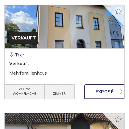
VERKAUFT
Trier
Verkauft
Mehrfamilienhaus
211 m²
8
WOHNFLÄCHE
ZIMMER