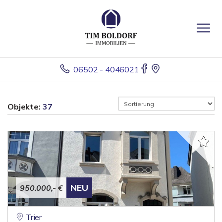
06502 - 4046021
Objekte:
37
NEU
950.000,- €
Trier