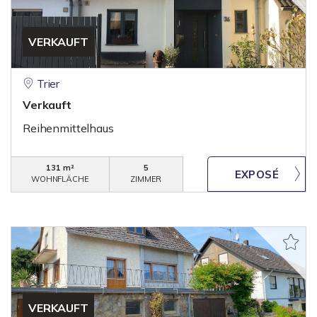
VERKAUFT
Trier
Verkauft
Reihenmittelhaus
131 m²
5
WOHNFLÄCHE
ZIMMER
VERKAUFT