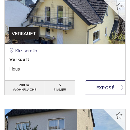
VERKAUFT
Klüsserath
Verkauft
Haus
208 m²
5
WOHNFLÄCHE
ZIMMER