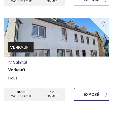
WOHNFLÄCHE
ZIMMER
VERKAUFT
Salmtal
Verkauft
Haus
387 m²
12
WOHNFLÄCHE
ZIMMER