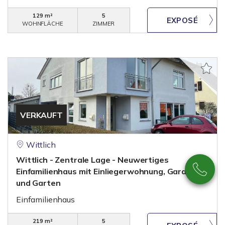
129 m²
5
WOHNFLÄCHE
ZIMMER
VERKAUFT
Wittlich
Wittlich - Zentrale Lage - Neuwertiges
Einfamilienhaus mit Einliegerwohnung, Garage
und Garten
Einfamilienhaus
219 m²
5