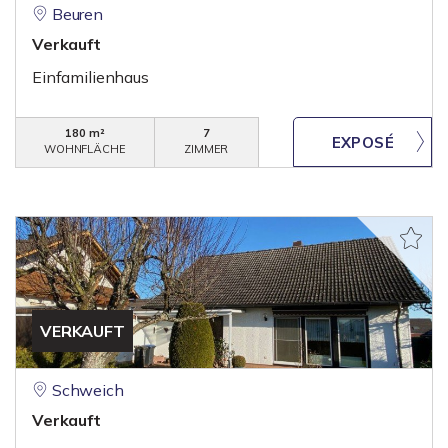
Beuren
Verkauft
Einfamilienhaus
180 m²
7
WOHNFLÄCHE
ZIMMER
VERKAUFT
Schweich
Verkauft