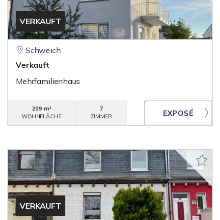
VERKAUFT
Schweich
Verkauft
Mehrfamilienhaus
209 m²
7
WOHNFLÄCHE
ZIMMER
VERKAUFT