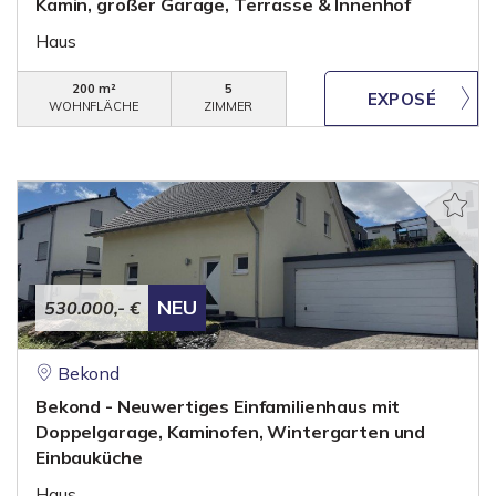
Kamin, großer Garage, Terrasse & Innenhof
Haus
200 m²
5
WOHNFLÄCHE
ZIMMER
NEU
530.000,- €
Bekond
Bekond - Neuwertiges Einfamilienhaus mit
Doppelgarage, Kaminofen, Wintergarten und
Einbauküche
Haus