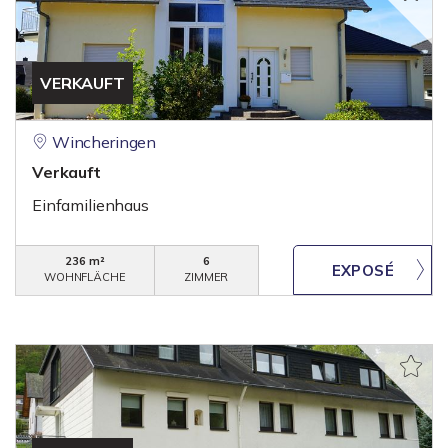
VERKAUFT
Wincheringen
Verkauft
Einfamilienhaus
236 m²
6
WOHNFLÄCHE
ZIMMER