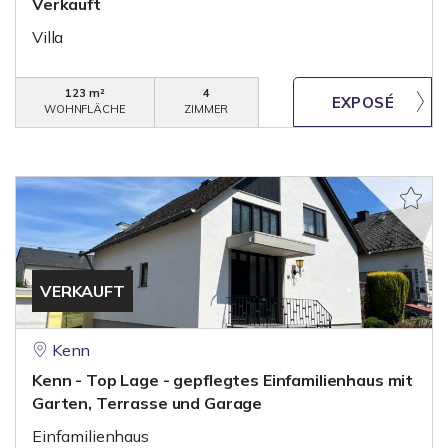
Verkauft
Villa
123 m²
4
WOHNFLÄCHE
ZIMMER
VERKAUFT
Kenn
Kenn - Top Lage - gepflegtes Einfamilienhaus mit
Garten, Terrasse und Garage
Einfamilienhaus