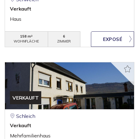
Verkauft
Haus
158 m²
6
WOHNFLÄCHE
ZIMMER
VERKAUFT
Schleich
Verkauft
Mehrfamilienhaus