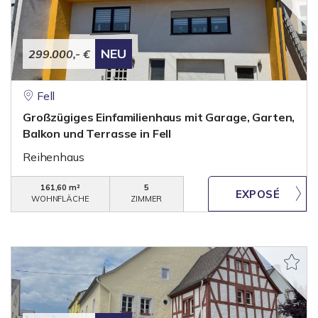
NEU
299.000,- €
Fell
Großzügiges Einfamilienhaus mit Garage, Garten,
Balkon und Terrasse in Fell
Reihenhaus
161,60 m²
5
WOHNFLÄCHE
ZIMMER