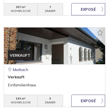
307 m²
7
WOHNFLÄCHE
ZIMMER
VERKAUFT
Morbach
Verkauft
Einfamilienhaus
193 m²
5
WOHNFLÄCHE
ZIMMER