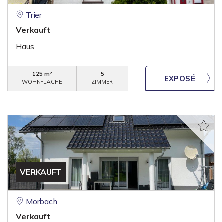
Trier
Verkauft
Haus
125 m²
5
WOHNFLÄCHE
ZIMMER
VERKAUFT
Morbach
Verkauft