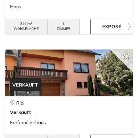
Haus
210 m²
6
WOHNFLÄCHE
ZIMMER
VERKAUFT
Riol
Verkauft
Einfamilienhaus