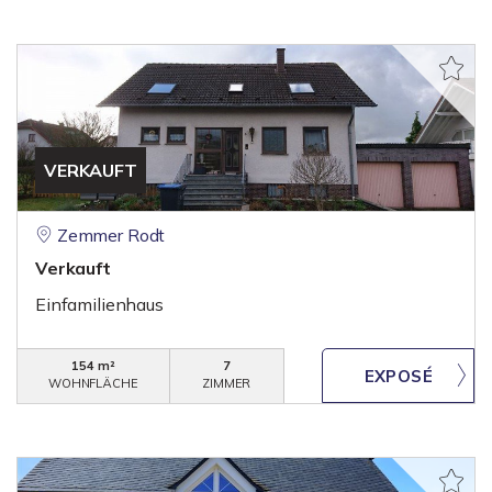
VERKAUFT
Zemmer Rodt
Verkauft
Einfamilienhaus
154 m²
7
WOHNFLÄCHE
ZIMMER