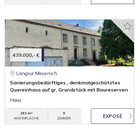
439.000,- €
Langsur Mesenich
Sanierungsbedürftiges , denkmalgeschütztes
Quereinhaus auf gr. Grundstück mit Baureserven
Haus
283 m²
9
WOHNFLÄCHE
ZIMMER