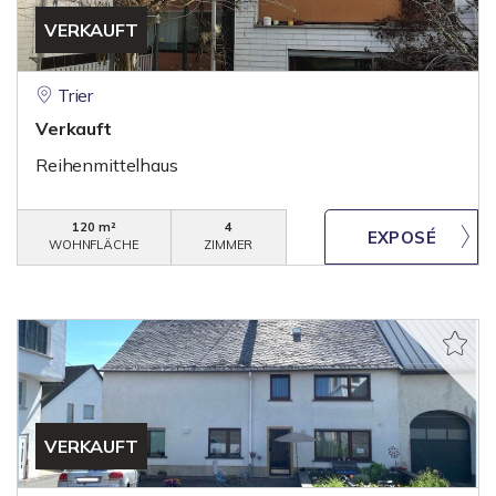
VERKAUFT
Trier
Verkauft
Reihenmittelhaus
120 m²
4
WOHNFLÄCHE
ZIMMER
VERKAUFT