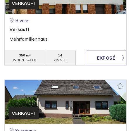
VERKAUFT
Riveris
Verkauft
Mehrfamilienhaus
350 m²
14
WOHNFLÄCHE
ZIMMER
VERKAUFT
Schweich