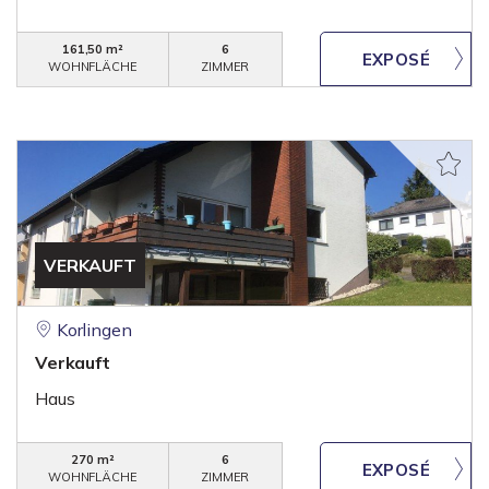
161,50 m²
6
WOHNFLÄCHE
ZIMMER
VERKAUFT
Korlingen
Verkauft
Haus
270 m²
6
WOHNFLÄCHE
ZIMMER