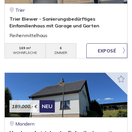
Trier
Trier Biewer - Sanierungsbedürftiges
Einfamilienhaus mit Garage und Garten
Reihenmittelhaus
169 m²
6
WOHNFLÄCHE
ZIMMER
NEU
189.000,- €
Mandern