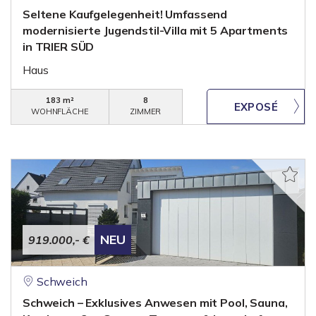
Seltene Kaufgelegenheit! Umfassend
modernisierte Jugendstil-Villa mit 5 Apartments
in TRIER SÜD
Haus
183 m²
8
WOHNFLÄCHE
ZIMMER
NEU
919.000,- €
Schweich
Schweich – Exklusives Anwesen mit Pool, Sauna,