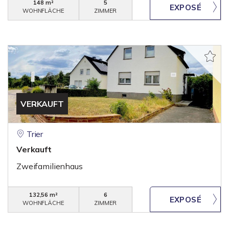
148 m²
5
WOHNFLÄCHE
ZIMMER
VERKAUFT
Trier
Verkauft
Zweifamilienhaus
132,56 m²
6
WOHNFLÄCHE
ZIMMER