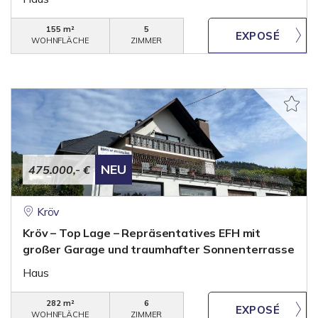
155 m²
5
WOHNFLÄCHE
ZIMMER
NEU
475.000,- €
Kröv
Kröv – Top Lage – Repräsentatives EFH mit
großer Garage und traumhafter Sonnenterrasse
Haus
282 m²
6
WOHNFLÄCHE
ZIMMER