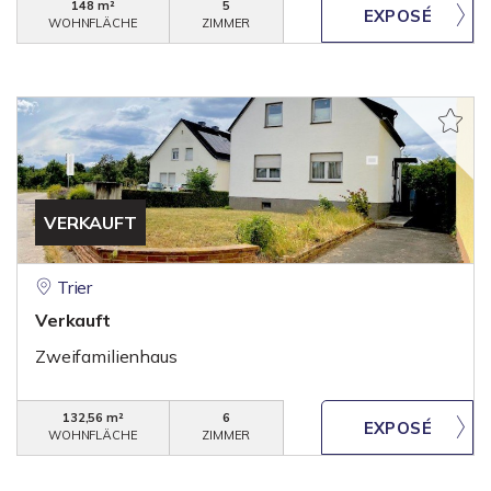
148 m²
5
WOHNFLÄCHE
ZIMMER
VERKAUFT
Trier
Verkauft
Zweifamilienhaus
132,56 m²
6
WOHNFLÄCHE
ZIMMER