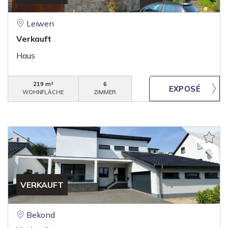
Leiwen
Verkauft
Haus
219 m²
6
WOHNFLÄCHE
ZIMMER
VERKAUFT
Bekond