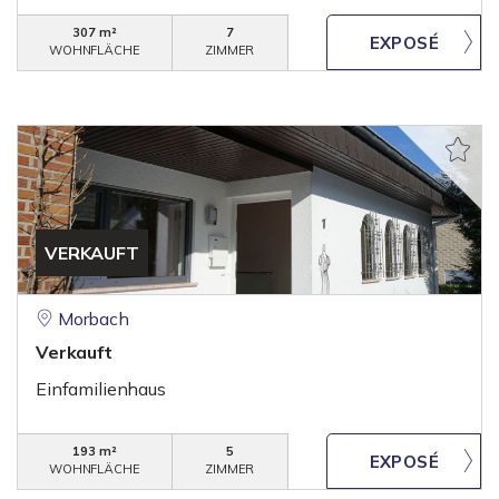
307 m²
7
WOHNFLÄCHE
ZIMMER
VERKAUFT
Morbach
Verkauft
Einfamilienhaus
193 m²
5
WOHNFLÄCHE
ZIMMER