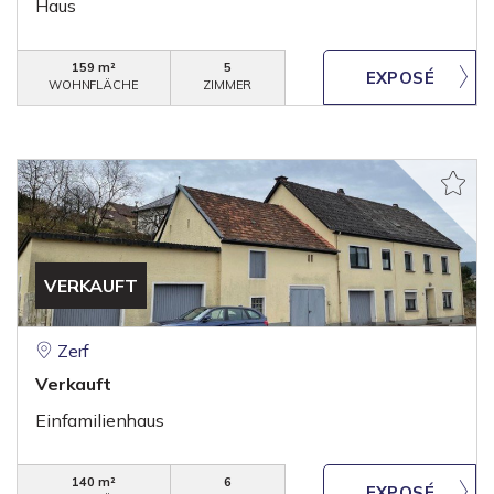
Haus
159 m²
5
WOHNFLÄCHE
ZIMMER
VERKAUFT
Zerf
Verkauft
Einfamilienhaus
140 m²
6