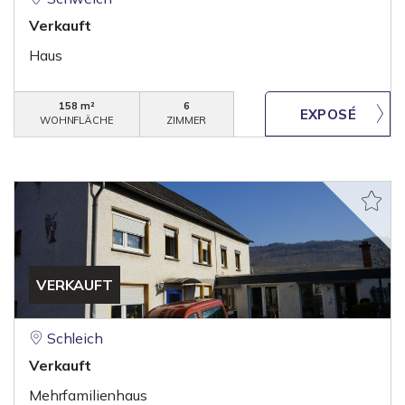
Verkauft
Haus
158 m²
6
WOHNFLÄCHE
ZIMMER
VERKAUFT
Schleich
Verkauft
Mehrfamilienhaus