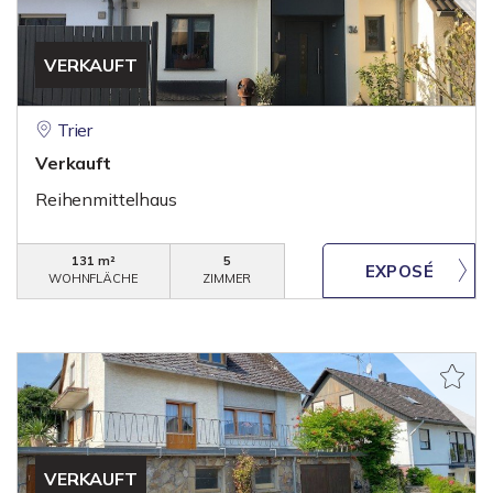
VERKAUFT
Trier
Verkauft
Reihenmittelhaus
131 m²
5
WOHNFLÄCHE
ZIMMER
VERKAUFT