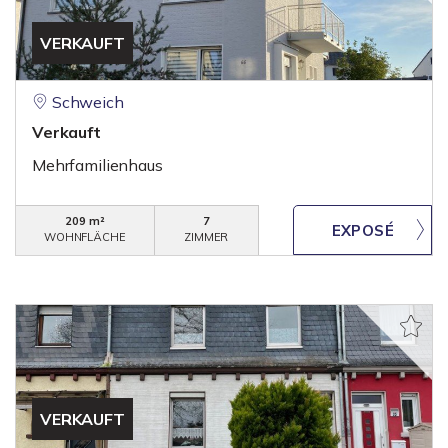
VERKAUFT
Schweich
Verkauft
Mehrfamilienhaus
209 m²
7
WOHNFLÄCHE
ZIMMER
VERKAUFT