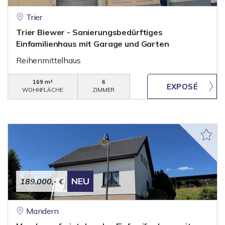
Trier
Trier Biewer - Sanierungsbedürftiges
Einfamilienhaus mit Garage und Garten
Reihenmittelhaus
169 m²
6
WOHNFLÄCHE
ZIMMER
NEU
189.000,- €
Mandern