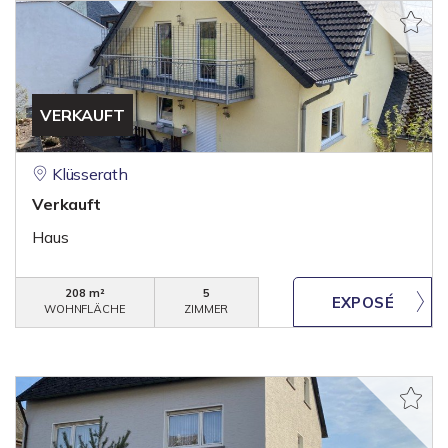
VERKAUFT
Klüsserath
Verkauft
Haus
208 m²
5
WOHNFLÄCHE
ZIMMER