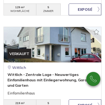
129 m²
5
WOHNFLÄCHE
ZIMMER
VERKAUFT
Wittlich
Wittlich - Zentrale Lage - Neuwertiges
Einfamilienhaus mit Einliegerwohnung, Garage
und Garten
Einfamilienhaus
219 m²
5