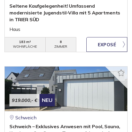
Seltene Kaufgelegenheit! Umfassend
modernisierte Jugendstil-Villa mit 5 Apartments
in TRIER SÜD
Haus
183 m²
8
WOHNFLÄCHE
ZIMMER
NEU
919.000,- €
Schweich
Schweich – Exklusives Anwesen mit Pool, Sauna,