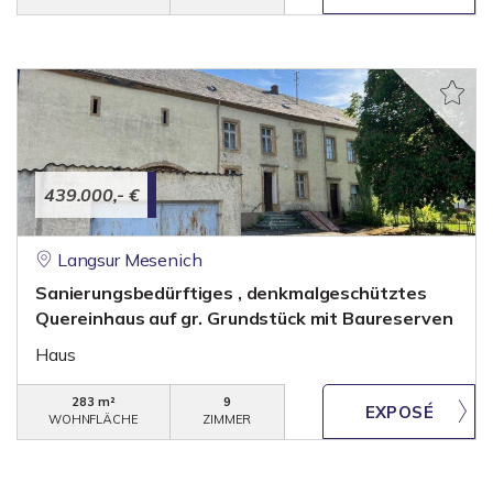
439.000,- €
Langsur Mesenich
Sanierungsbedürftiges , denkmalgeschütztes
Quereinhaus auf gr. Grundstück mit Baureserven
Haus
283 m²
9
WOHNFLÄCHE
ZIMMER