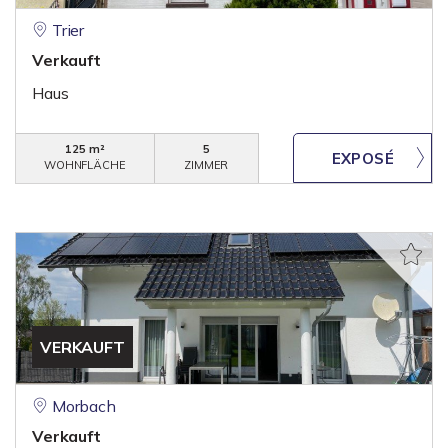
Trier
Verkauft
Haus
125 m²
5
WOHNFLÄCHE
ZIMMER
VERKAUFT
Morbach
Verkauft