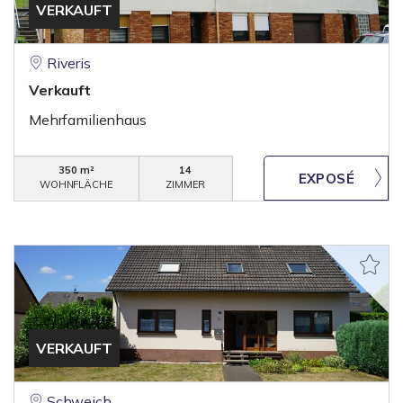
VERKAUFT
Riveris
Verkauft
Mehrfamilienhaus
350 m²
14
WOHNFLÄCHE
ZIMMER
VERKAUFT
Schweich