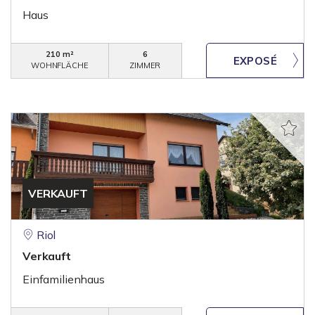
Haus
210 m²
6
WOHNFLÄCHE
ZIMMER
VERKAUFT
Riol
Verkauft
Einfamilienhaus