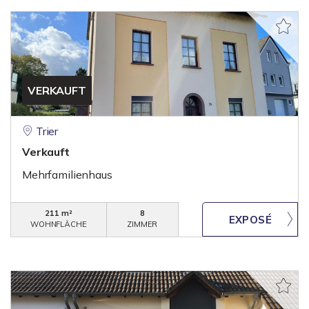
VERKAUFT
Trier
Verkauft
Mehrfamilienhaus
211 m²
8
WOHNFLÄCHE
ZIMMER