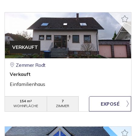
VERKAUFT
Zemmer Rodt
Verkauft
Einfamilienhaus
154 m²
7
WOHNFLÄCHE
ZIMMER