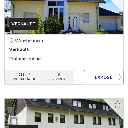
VERKAUFT
Wincheringen
Verkauft
Einfamilienhaus
236 m²
6
WOHNFLÄCHE
ZIMMER