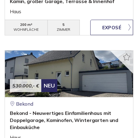
Kamin, großer Garage, Terrasse & Innenhof
Haus
200 m²
5
WOHNFLÄCHE
ZIMMER
NEU
530.000,- €
Bekond
Bekond - Neuwertiges Einfamilienhaus mit
Doppelgarage, Kaminofen, Wintergarten und
Einbauküche
Haus