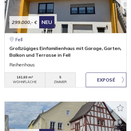
NEU
299.000,- €
Fell
Großzügiges Einfamilienhaus mit Garage, Garten,
Balkon und Terrasse in Fell
Reihenhaus
161,60 m²
5
WOHNFLÄCHE
ZIMMER