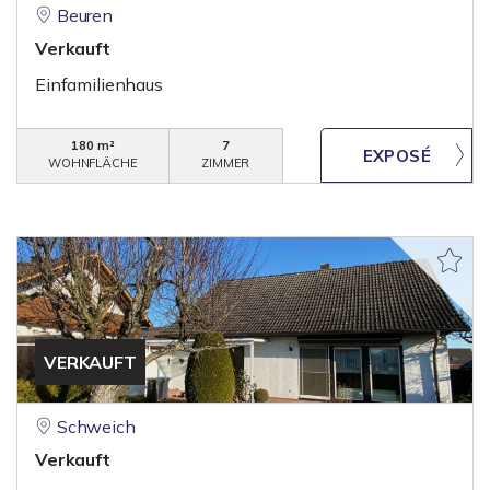
Beuren
Verkauft
Einfamilienhaus
180 m²
7
WOHNFLÄCHE
ZIMMER
VERKAUFT
Schweich
Verkauft