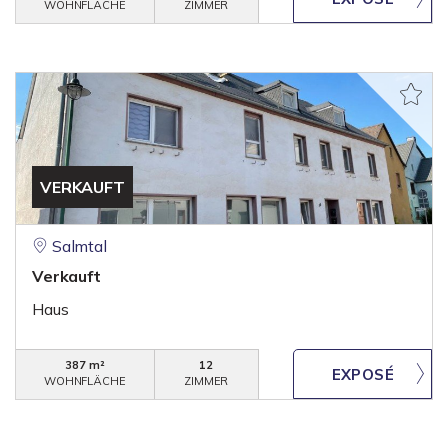
WOHNFLÄCHE
ZIMMER
VERKAUFT
Salmtal
Verkauft
Haus
387 m²
12
WOHNFLÄCHE
ZIMMER