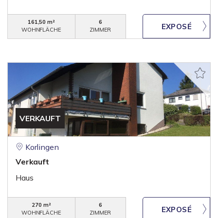
161,50 m²
6
WOHNFLÄCHE
ZIMMER
VERKAUFT
Korlingen
Verkauft
Haus
270 m²
6
WOHNFLÄCHE
ZIMMER