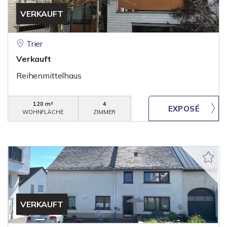
VERKAUFT
Trier
Verkauft
Reihenmittelhaus
120 m²
4
WOHNFLÄCHE
ZIMMER
VERKAUFT