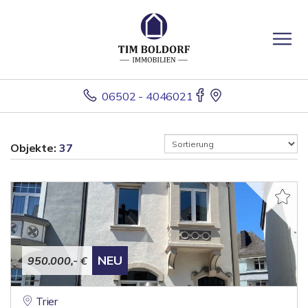
06502 - 4046021
Objekte:
37
NEU
950.000,- €
Trier