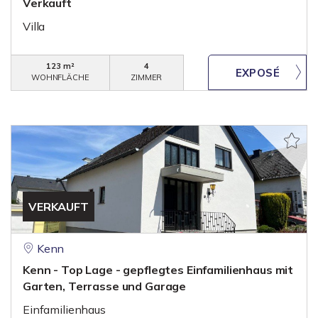
Verkauft
Villa
123 m²
4
WOHNFLÄCHE
ZIMMER
VERKAUFT
Kenn
Kenn - Top Lage - gepflegtes Einfamilienhaus mit
Garten, Terrasse und Garage
Einfamilienhaus