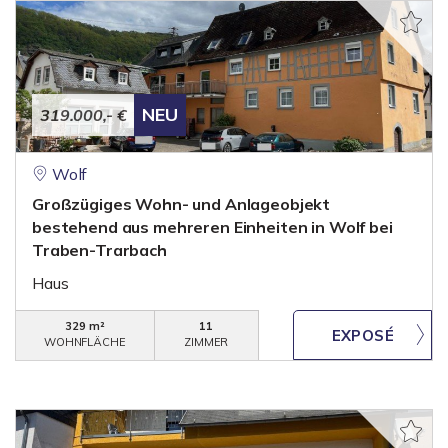
NEU
319.000,- €
Wolf
Großzügiges Wohn- und Anlageobjekt
bestehend aus mehreren Einheiten in Wolf bei
Traben-Trarbach
Haus
329 m²
11
WOHNFLÄCHE
ZIMMER