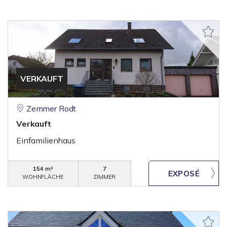
VERKAUFT
Zemmer Rodt
Verkauft
Einfamilienhaus
154 m²
7
WOHNFLÄCHE
ZIMMER