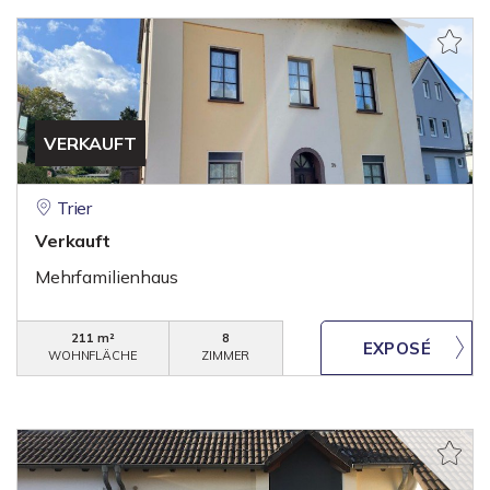
VERKAUFT
Trier
Verkauft
Mehrfamilienhaus
211 m²
8
WOHNFLÄCHE
ZIMMER