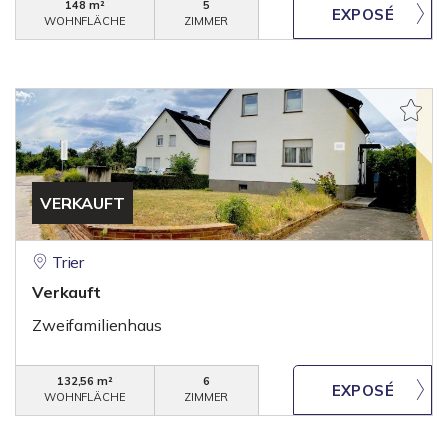
148 m²
5
WOHNFLÄCHE
ZIMMER
VERKAUFT
Trier
Verkauft
Zweifamilienhaus
132,56 m²
6
WOHNFLÄCHE
ZIMMER