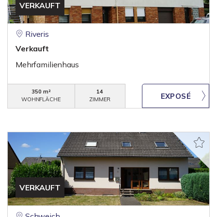
VERKAUFT
Riveris
Verkauft
Mehrfamilienhaus
350 m²
14
WOHNFLÄCHE
ZIMMER
VERKAUFT
Schweich