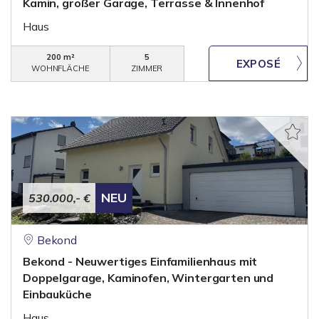
Kamin, großer Garage, Terrasse & Innenhof
Haus
200 m²
5
WOHNFLÄCHE
ZIMMER
NEU
530.000,- €
Bekond
Bekond - Neuwertiges Einfamilienhaus mit
Doppelgarage, Kaminofen, Wintergarten und
Einbauküche
Haus