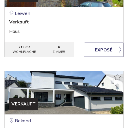
Leiwen
Verkauft
Haus
219 m²
6
WOHNFLÄCHE
ZIMMER
VERKAUFT
Bekond