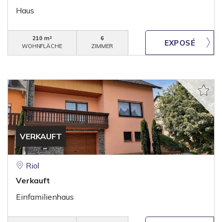
Haus
210 m²
6
WOHNFLÄCHE
ZIMMER
VERKAUFT
Riol
Verkauft
Einfamilienhaus