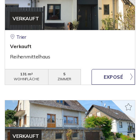
VERKAUFT
Trier
Verkauft
Reihenmittelhaus
131 m²
5
WOHNFLÄCHE
ZIMMER
VERKAUFT