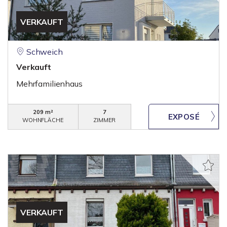
VERKAUFT
Schweich
Verkauft
Mehrfamilienhaus
209 m²
7
WOHNFLÄCHE
ZIMMER
VERKAUFT