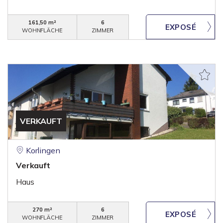
161,50 m²
6
WOHNFLÄCHE
ZIMMER
VERKAUFT
Korlingen
Verkauft
Haus
270 m²
6
WOHNFLÄCHE
ZIMMER