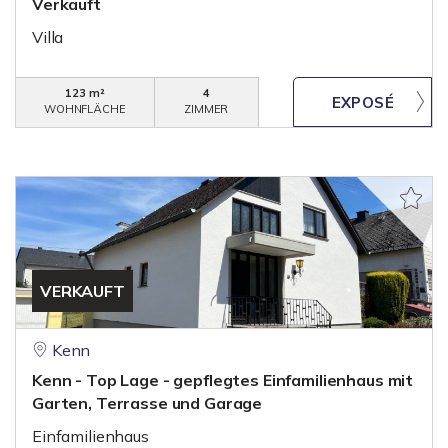
Verkauft
Villa
123 m²
4
WOHNFLÄCHE
ZIMMER
VERKAUFT
Kenn
Kenn - Top Lage - gepflegtes Einfamilienhaus mit
Garten, Terrasse und Garage
Einfamilienhaus