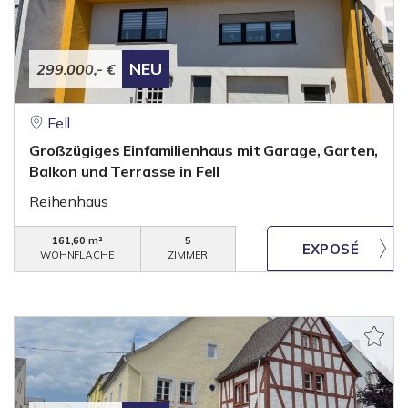
NEU
299.000,- €
Fell
Großzügiges Einfamilienhaus mit Garage, Garten,
Balkon und Terrasse in Fell
Reihenhaus
161,60 m²
5
WOHNFLÄCHE
ZIMMER