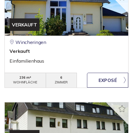
VERKAUFT
Wincheringen
Verkauft
Einfamilienhaus
236 m²
6
WOHNFLÄCHE
ZIMMER