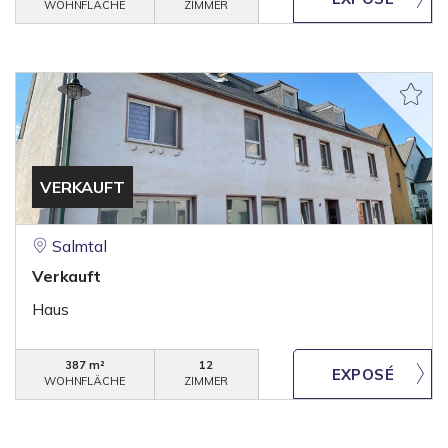
WOHNFLÄCHE
ZIMMER
VERKAUFT
Salmtal
Verkauft
Haus
387 m²
12
WOHNFLÄCHE
ZIMMER