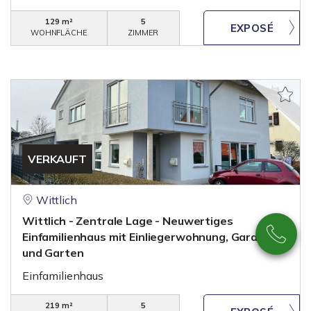
129 m²
5
WOHNFLÄCHE
ZIMMER
VERKAUFT
Wittlich
Wittlich - Zentrale Lage - Neuwertiges
Einfamilienhaus mit Einliegerwohnung, Garage
und Garten
Einfamilienhaus
219 m²
5