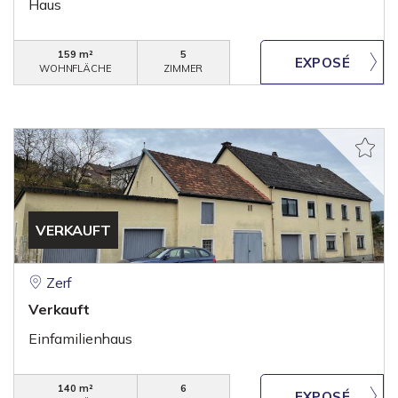
Haus
159 m²
5
WOHNFLÄCHE
ZIMMER
VERKAUFT
Zerf
Verkauft
Einfamilienhaus
140 m²
6