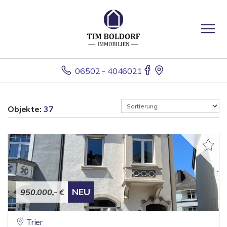
06502 - 4046021
Objekte:
37
NEU
950.000,- €
Trier