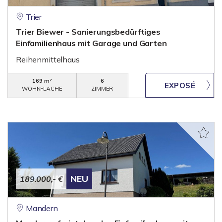
Trier
Trier Biewer - Sanierungsbedürftiges
Einfamilienhaus mit Garage und Garten
Reihenmittelhaus
169 m²
6
WOHNFLÄCHE
ZIMMER
NEU
189.000,- €
Mandern