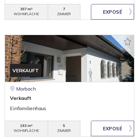
307 m²
7
WOHNFLÄCHE
ZIMMER
VERKAUFT
Morbach
Verkauft
Einfamilienhaus
193 m²
5
WOHNFLÄCHE
ZIMMER