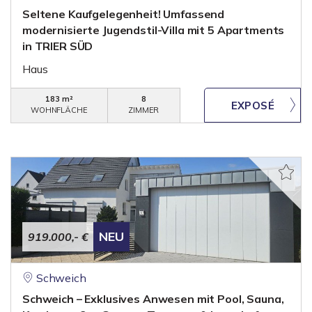
Seltene Kaufgelegenheit! Umfassend
modernisierte Jugendstil-Villa mit 5 Apartments
in TRIER SÜD
Haus
183 m²
8
WOHNFLÄCHE
ZIMMER
NEU
919.000,- €
Schweich
Schweich – Exklusives Anwesen mit Pool, Sauna,