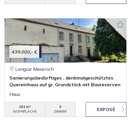
439.000,- €
Langsur Mesenich
Sanierungsbedürftiges , denkmalgeschütztes
Quereinhaus auf gr. Grundstück mit Baureserven
Haus
283 m²
9
WOHNFLÄCHE
ZIMMER