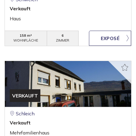
Verkauft
Haus
158 m²
6
WOHNFLÄCHE
ZIMMER
VERKAUFT
Schleich
Verkauft
Mehrfamilienhaus