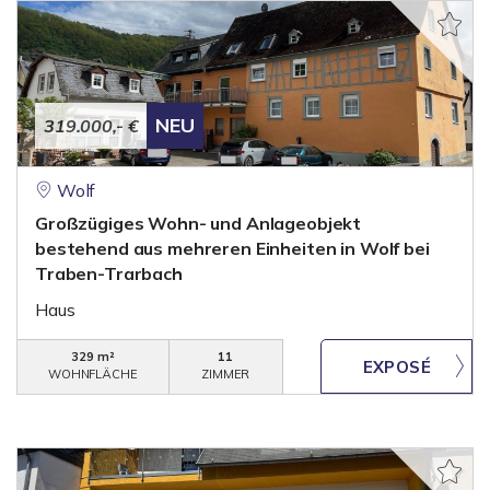
NEU
319.000,- €
Wolf
Großzügiges Wohn- und Anlageobjekt
bestehend aus mehreren Einheiten in Wolf bei
Traben-Trarbach
Haus
329 m²
11
WOHNFLÄCHE
ZIMMER