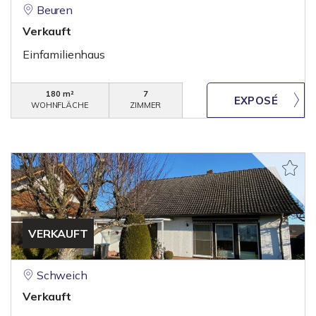
Beuren
Verkauft
Einfamilienhaus
180 m²
7
WOHNFLÄCHE
ZIMMER
VERKAUFT
Schweich
Verkauft