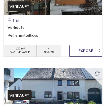
VERKAUFT
Trier
Verkauft
Reihenmittelhaus
120 m²
4
WOHNFLÄCHE
ZIMMER
VERKAUFT