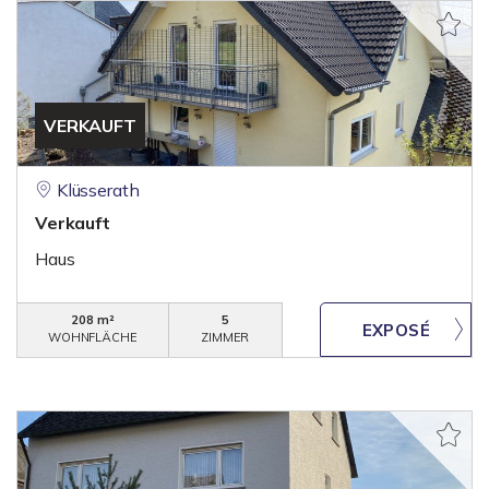
VERKAUFT
Klüsserath
Verkauft
Haus
208 m²
5
WOHNFLÄCHE
ZIMMER