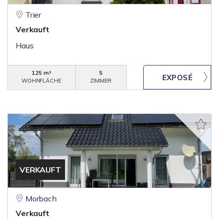
Trier
Verkauft
Haus
125 m²
5
WOHNFLÄCHE
ZIMMER
VERKAUFT
Morbach
Verkauft