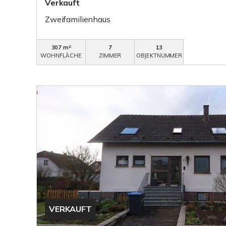
Verkauft
Zweifamilienhaus
307 m²
7
13
WOHNFLÄCHE
ZIMMER
OBJEKTNUMMER
VERKAUFT