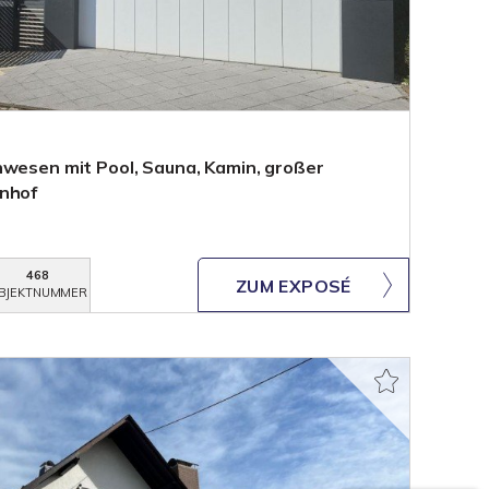
nwesen mit Pool, Sauna, Kamin, großer
enhof
468
ZUM EXPOSÉ
BJEKTNUMMER