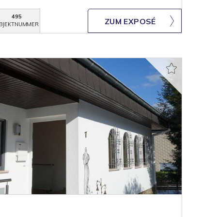
495
ZUM EXPOSÉ
BJEKTNUMMER