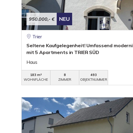
NEU
950.000,- €
Trier
Seltene Kaufgelegenheit! Umfassend modernisi
mit 5 Apartments in TRIER SÜD
Haus
183 m²
8
493
WOHNFLÄCHE
ZIMMER
OBJEKTNUMMER