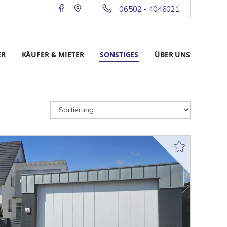
06502 - 4046021
ER
KÄUFER & MIETER
SONSTIGES
ÜBER UNS