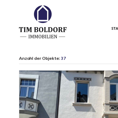
ST
Anzahl der
Objekte:
37