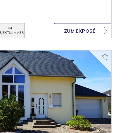
84
ZUM EXPOSÉ
BJEKTNUMMER