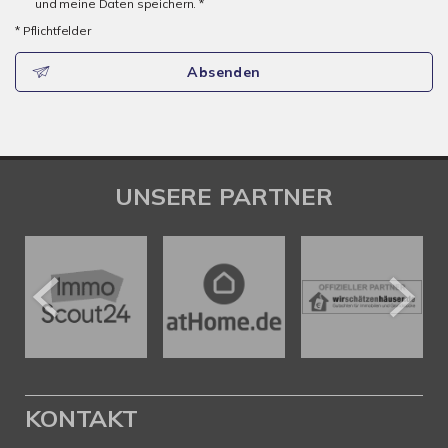
und meine Daten speichern. *
* Pflichtfelder
Absenden
UNSERE PARTNER
KONTAKT