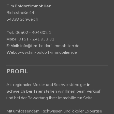
Tim Boldorf Immobilien
Richtstraße 44
54338 Schweich
Tel.:
06502 - 404 602 1
Mobil:
0151 - 241 933 31
E-Mail:
info@tim-boldorf-immobilien.de
Web:
www.tim-boldorf-immobilien.de
PROFIL
Als regionaler Makler und Sachverständiger
in
Schweich bei Trier
stehen wir Ihnen beim Verkauf
und bei der Bewertung Ihrer Immobilie zur Seite.
Mit umfassendem Fachwissen und lokaler Expertise