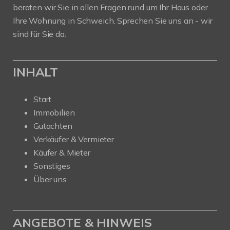
beraten wir Sie in allen Fragen rund um Ihr Haus oder
Ihre Wohnung in Schweich. Sprechen Sie uns an - wir
sind für Sie da.
INHALT
Start
Immobilien
Gutachten
Verkäufer & Vermieter
Käufer & Mieter
Sonstiges
Über uns
ANGEBOTE & HINWEIS