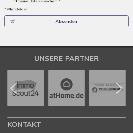
und meine Daten speichern. *
* Pflichtfelder
Absenden
UNSERE PARTNER
KONTAKT