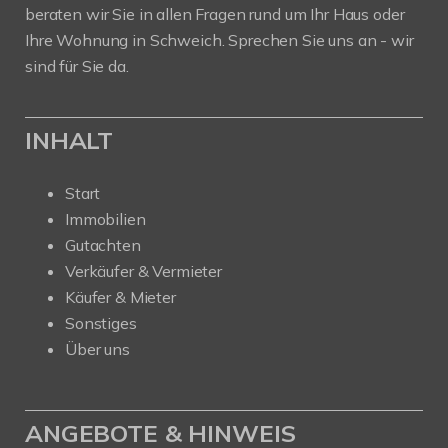
beraten wir Sie in allen Fragen rund um Ihr Haus oder
Ihre Wohnung in Schweich. Sprechen Sie uns an - wir
sind für Sie da.
INHALT
Start
Immobilien
Gutachten
Verkäufer & Vermieter
Käufer & Mieter
Sonstiges
Über uns
ANGEBOTE & HINWEIS