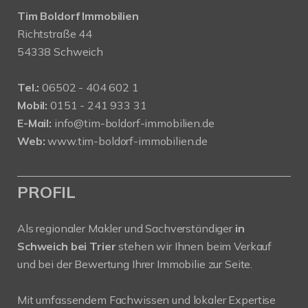
Tim Boldorf Immobilien
Richtstraße 44
54338 Schweich
Tel.:
06502 - 404 602 1
Mobil:
0151 - 241 933 31
E-Mail:
info@tim-boldorf-immobilien.de
Web:
www.tim-boldorf-immobilien.de
PROFIL
Als regionaler Makler und Sachverständiger
in
Schweich bei Trier
stehen wir Ihnen beim Verkauf
und bei der Bewertung Ihrer Immobilie zur Seite.
Mit umfassendem Fachwissen und lokaler Expertise