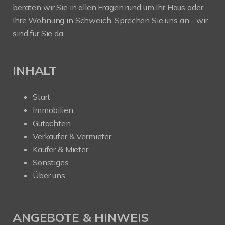
beraten wir Sie in allen Fragen rund um Ihr Haus oder
Ihre Wohnung in Schweich. Sprechen Sie uns an - wir
sind für Sie da.
INHALT
Start
Immobilien
Gutachten
Verkäufer & Vermieter
Käufer & Mieter
Sonstiges
Über uns
ANGEBOTE & HINWEIS