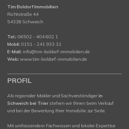
Tim Boldorf Immobilien
Richtstraße 44
54338 Schweich
Tel.:
06502 - 404 602 1
Mobil:
0151 - 241 933 31
E-Mail:
info@tim-boldorf-immobilien.de
Web:
www.tim-boldorf-immobilien.de
PROFIL
Als regionaler Makler und Sachverständiger
in
Schweich bei Trier
stehen wir Ihnen beim Verkauf
und bei der Bewertung Ihrer Immobilie zur Seite.
Mit umfassendem Fachwissen und lokaler Expertise