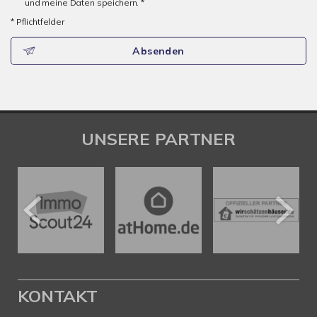
und meine Daten speichern. *
* Pflichtfelder
Absenden
UNSERE PARTNER
KONTAKT