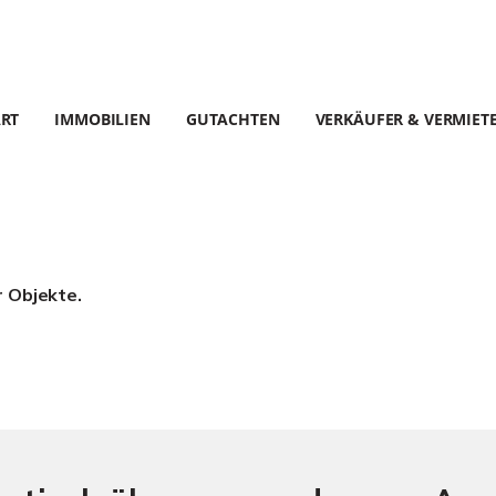
ART
IMMOBILIEN
GUTACHTEN
VERKÄUFER & VERMIET
r Objekte.