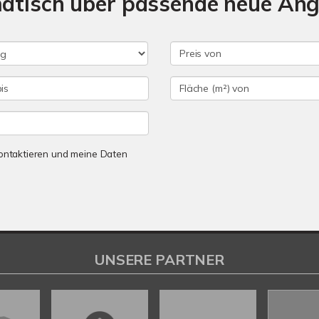
matisch über passende neue An
 kontaktieren und meine Daten
UNSERE PARTNER