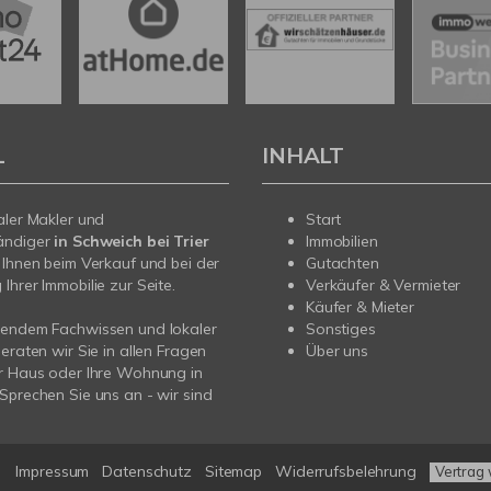
L
INHALT
aler Makler und
Start
ändiger
in Schweich bei Trier
Immobilien
 Ihnen beim Verkauf und bei der
Gutachten
Ihrer Immobilie zur Seite.
Verkäufer & Vermieter
Käufer & Mieter
sendem Fachwissen und lokaler
Sonstiges
beraten wir Sie in allen Fragen
Über uns
r Haus oder Ihre Wohnung in
Sprechen Sie uns an - wir sind
Impressum
Datenschutz
Sitemap
Widerrufsbelehrung
Vertrag 