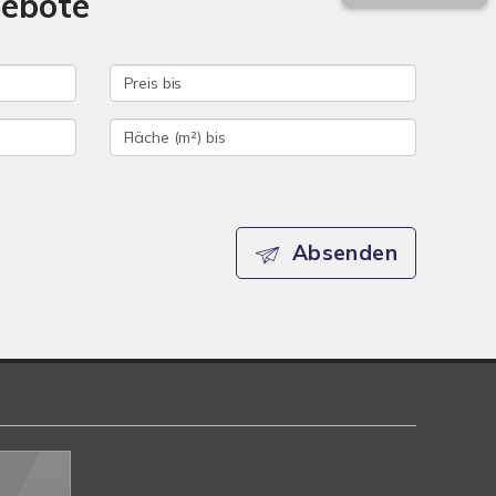
gebote
Absenden