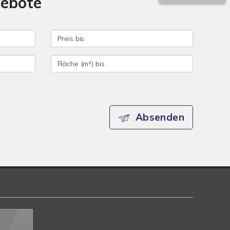
gebote
Absenden