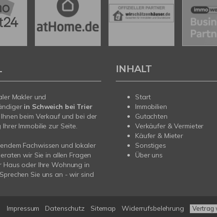
L
INHALT
aler Makler und
Start
ändiger
in Schweich bei Trier
Immobilien
 Ihnen beim Verkauf und bei der
Gutachten
Ihrer Immobilie zur Seite.
Verkäufer & Vermieter
Käufer & Mieter
sendem Fachwissen und lokaler
Sonstiges
beraten wir Sie in allen Fragen
Über uns
r Haus oder Ihre Wohnung in
Sprechen Sie uns an - wir sind
Impressum
Datenschutz
Sitemap
Widerrufsbelehrung
Vertrag 