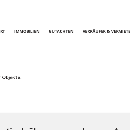
ART
IMMOBILIEN
GUTACHTEN
VERKÄUFER & VERMIET
r Objekte.