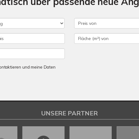
matisch über passende neue An
 kontaktieren und meine Daten
UNSERE PARTNER