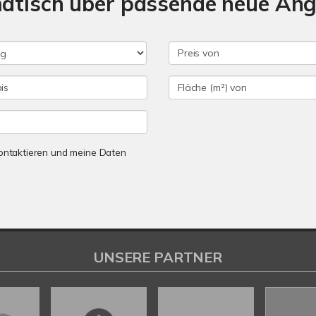
matisch über passende neue An
 kontaktieren und meine Daten
UNSERE PARTNER