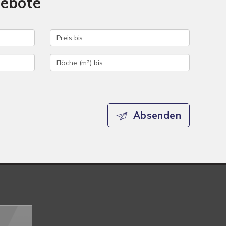
gebote
Absenden