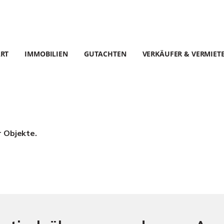
ART
IMMOBILIEN
GUTACHTEN
VERKÄUFER & VERMIET
r Objekte.