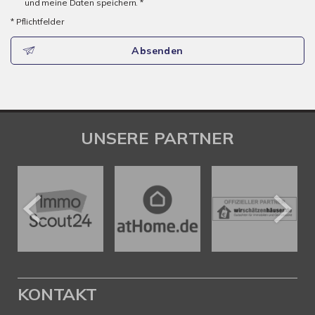
und meine Daten speichern. *
* Pflichtfelder
Absenden
UNSERE PARTNER
KONTAKT