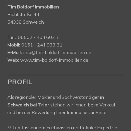
Tim Boldorf Immobilien
Richtstraße 44
54338 Schweich
Tel.:
06502 - 404 602 1
Mobil:
0151 - 241 933 31
E-Mail:
info@tim-boldorf-immobilien.de
Web:
www.tim-boldorf-immobilien.de
PROFIL
Als regionaler Makler und Sachverständiger
in
Schweich bei Trier
stehen wir Ihnen beim Verkauf
und bei der Bewertung Ihrer Immobilie zur Seite.
Mit umfassendem Fachwissen und lokaler Expertise