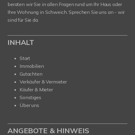
beraten wir Sie in allen Fragen rund um Ihr Haus oder
Ihre Wohnung in Schweich. Sprechen Sie uns an - wir
sind für Sie da.
INHALT
Start
Immobilien
Gutachten
Verkäufer & Vermieter
Käufer & Mieter
Sonstiges
Über uns
ANGEBOTE & HINWEIS