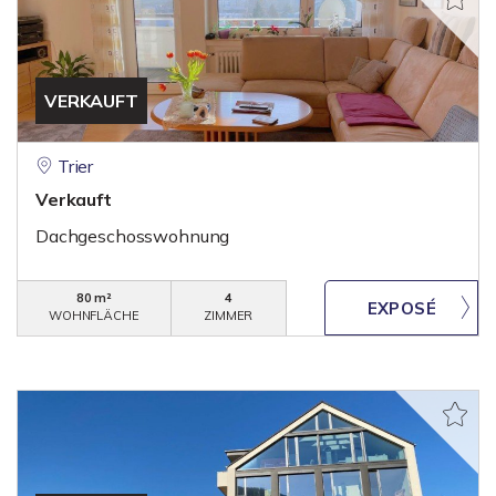
VERKAUFT
Trier
Verkauft
Dachgeschosswohnung
80 m²
4
WOHNFLÄCHE
ZIMMER