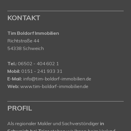
KONTAKT
Tim Boldorf Immobilien
Richtstraße 44
54338 Schweich
Tel.:
06502 - 404 602 1
Mobil:
0151 - 241 933 31
E-Mail:
info@tim-boldorf-immobilien.de
Web:
www.tim-boldorf-immobilien.de
PROFIL
Als regionaler Makler und Sachverständiger
in