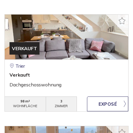
VERKAUFT
Trier
Verkauft
Dachgeschosswohnung
98 m²
3
WOHNFLÄCHE
ZIMMER