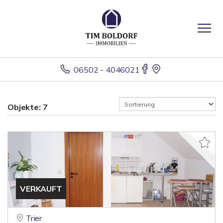
06502 - 4046021
Objekte:
7
VERKAUFT
Trier