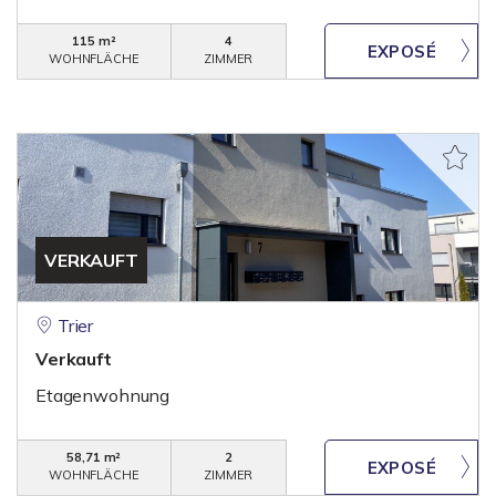
115 m²
4
WOHNFLÄCHE
ZIMMER
VERKAUFT
Trier
Verkauft
Etagenwohnung
58,71 m²
2
WOHNFLÄCHE
ZIMMER