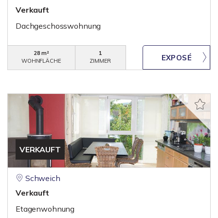
Verkauft
Dachgeschosswohnung
28 m²
1
WOHNFLÄCHE
ZIMMER
VERKAUFT
Schweich
Verkauft
Etagenwohnung