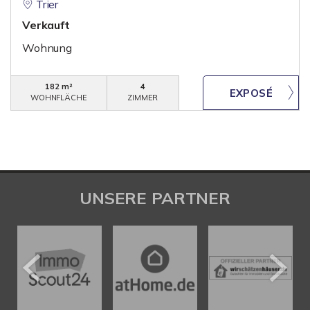
Trier
Verkauft
Wohnung
182 m²
4
WOHNFLÄCHE
ZIMMER
UNSERE PARTNER