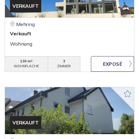
VERKAUFT
Mehring
Verkauft
Wohnung
130 m²
3
WOHNFLÄCHE
ZIMMER
VERKAUFT