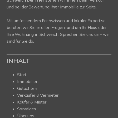
Schweich bei Trier
stehen wir Ihnen beim Verkauf
und bei der Bewertung Ihrer Immobilie zur Seite.
Mit umfassendem Fachwissen und lokaler Expertise
beraten wir Sie in allen Fragen rund um Ihr Haus oder
Ihre Wohnung in Schweich. Sprechen Sie uns an - wir
sind für Sie da.
INHALT
Start
Immobilien
Gutachten
Verkäufer & Vermieter
Käufer & Mieter
Sonstiges
Über uns