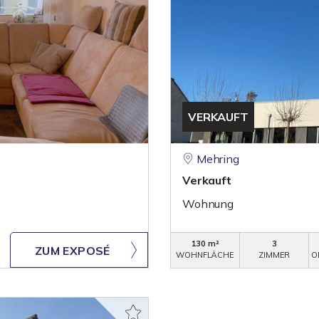
VERKAUFT
Mehring
Verkauft
Wohnung
130 m²
3
ZUM EXPOSÉ
WOHNFLÄCHE
ZIMMER
O