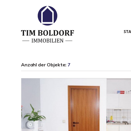
ST
Anzahl der
Objekte:
7