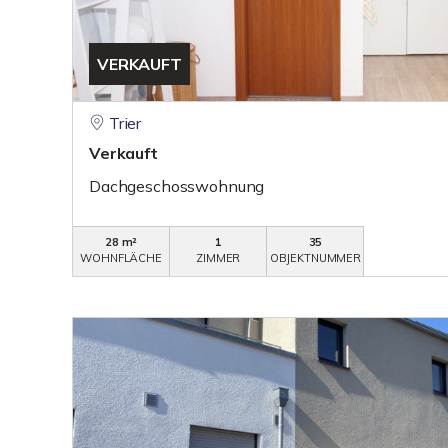
VERKAUFT
Trier
Verkauft
Dachgeschosswohnung
28 m²
1
35
WOHNFLÄCHE
ZIMMER
OBJEKTNUMMER