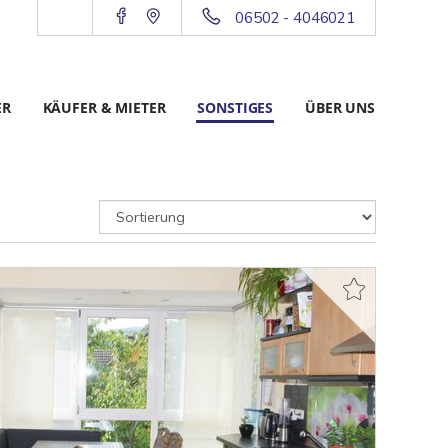
06502 - 4046021
ER
KÄUFER & MIETER
SONSTIGES
ÜBER UNS