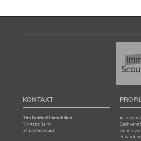
KONTAKT
PROFI
Tim Boldorf Immobilien
Als region
Richtstraße 44
Sachverst
54338 Schweich
stehen wir
Bewertung 