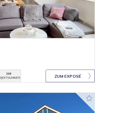
208
ZUM EXPOSÉ
BJEKTNUMMER