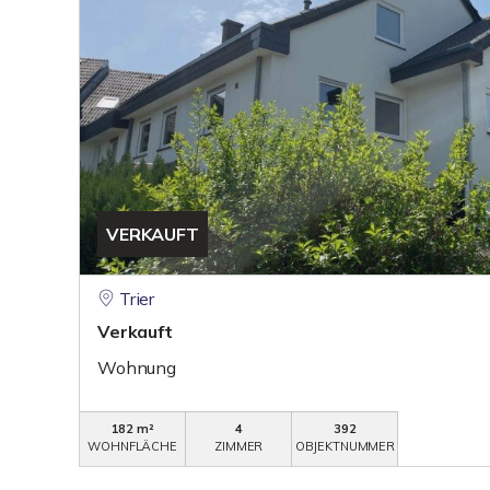
VERKAUFT
Trier
Verkauft
Wohnung
182 m²
4
392
WOHNFLÄCHE
ZIMMER
OBJEKTNUMMER