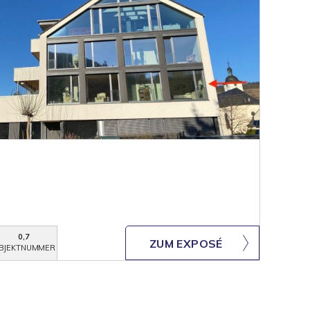
0,7
ZUM EXPOSÉ
BJEKTNUMMER