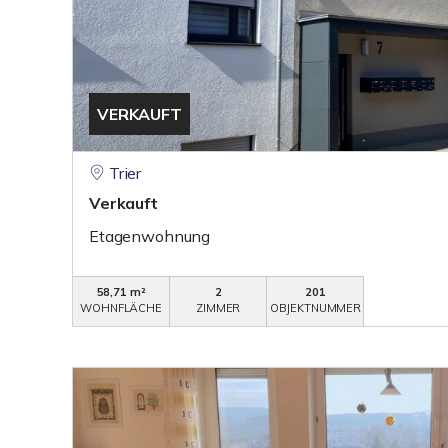
VERKAUFT
Trier
Verkauft
Etagenwohnung
58,71 m²
2
201
WOHNFLÄCHE
ZIMMER
OBJEKTNUMMER