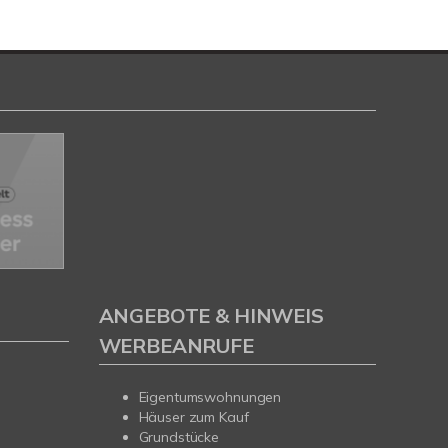
ANGEBOTE & HINWEIS
WERBEANRUFE
Eigentumswohnungen
Häuser zum Kauf
Grundstücke