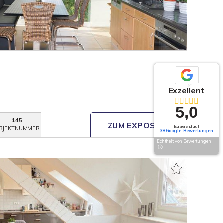
Exzellent
5,0
145
ZUM EXPOSÉ
Basierend auf
BJEKTNUMMER
38 Google-Bewertungen
Echtheit von Bewertungen