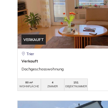
VERKAUFT
Trier
Verkauft
Dachgeschosswohnung
80 m²
4
151
WOHNFLÄCHE
ZIMMER
OBJEKTNUMMER