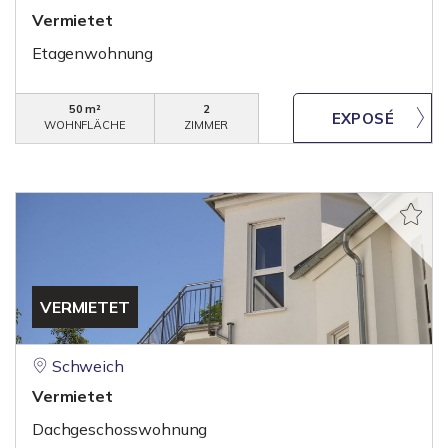
Vermietet
Etagenwohnung
50 m²
2
WOHNFLÄCHE
ZIMMER
VERMIETET
Schweich
Vermietet
Dachgeschosswohnung