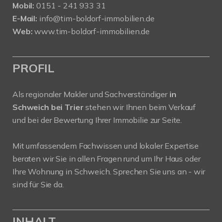
Mobil:
0151 - 241 933 31
E-Mail:
info@tim-boldorf-immobilien.de
Web:
www.tim-boldorf-immobilien.de
PROFIL
Als regionaler Makler und Sachverständiger
in
Schweich bei Trier
stehen wir Ihnen beim Verkauf
und bei der Bewertung Ihrer Immobilie zur Seite.
Mit umfassendem Fachwissen und lokaler Expertise
beraten wir Sie in allen Fragen rund um Ihr Haus oder
Ihre Wohnung in Schweich. Sprechen Sie uns an - wir
sind für Sie da.
INHALT