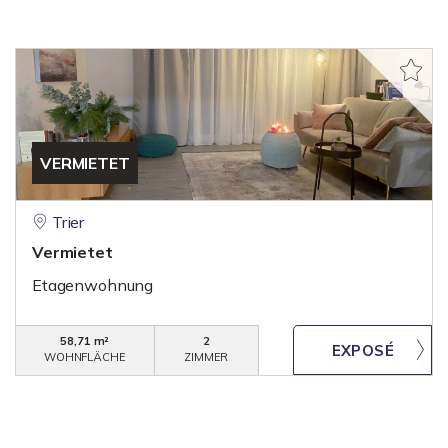
VERMIETET
Trier
Vermietet
Etagenwohnung
58,71 m²
2
WOHNFLÄCHE
ZIMMER