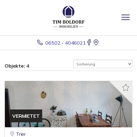
06502 - 4046021
Objekte:
4
VERMIETET
Trier