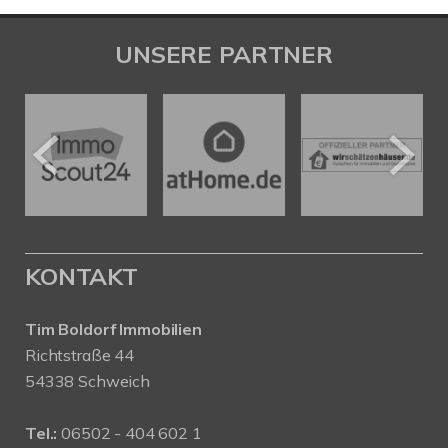
UNSERE PARTNER
KONTAKT
Tim Boldorf Immobilien
Richtstraße 44
54338 Schweich
Tel.:
06502 - 404 602 1