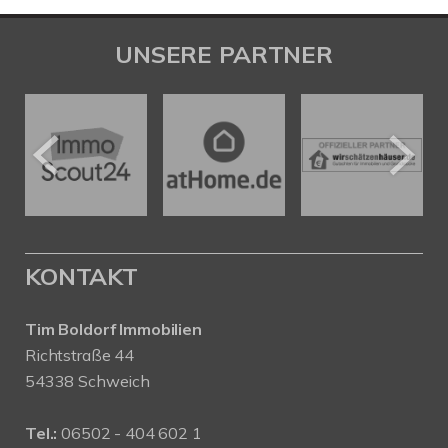
UNSERE PARTNER
KONTAKT
Tim Boldorf Immobilien
Richtstraße 44
54338 Schweich
Tel.:
06502 - 404 602 1