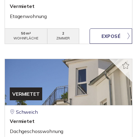
Vermietet
Etagenwohnung
50 m²
2
WOHNFLÄCHE
ZIMMER
VERMIETET
Schweich
Vermietet
Dachgeschosswohnung