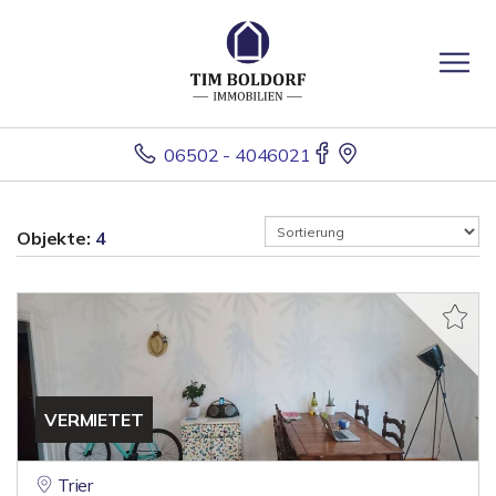
06502 - 4046021
Objekte:
4
VERMIETET
Trier