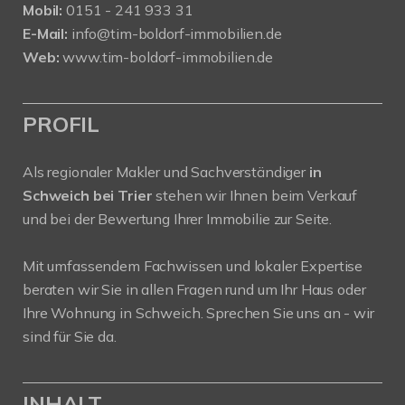
Mobil:
0151 - 241 933 31
E-Mail:
info@tim-boldorf-immobilien.de
Web:
www.tim-boldorf-immobilien.de
PROFIL
Als regionaler Makler und Sachverständiger
in
Schweich bei Trier
stehen wir Ihnen beim Verkauf
und bei der Bewertung Ihrer Immobilie zur Seite.
Mit umfassendem Fachwissen und lokaler Expertise
beraten wir Sie in allen Fragen rund um Ihr Haus oder
Ihre Wohnung in Schweich. Sprechen Sie uns an - wir
sind für Sie da.
INHALT