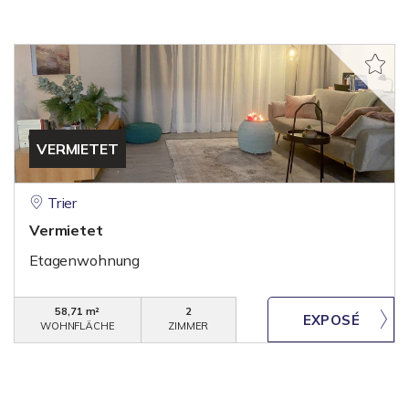
VERMIETET
Trier
Vermietet
Etagenwohnung
58,71 m²
2
WOHNFLÄCHE
ZIMMER