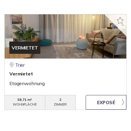
VERMIETET
Trier
Vermietet
Etagenwohnung
58,71 m²
2
WOHNFLÄCHE
ZIMMER