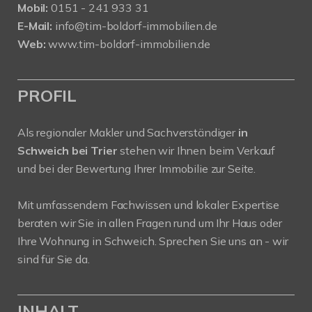
Mobil:
0151 - 241 933 31
E-Mail:
info@tim-boldorf-immobilien.de
Web:
www.tim-boldorf-immobilien.de
PROFIL
Als regionaler Makler und Sachverständiger
in
Schweich bei Trier
stehen wir Ihnen beim Verkauf
und bei der Bewertung Ihrer Immobilie zur Seite.
Mit umfassendem Fachwissen und lokaler Expertise
beraten wir Sie in allen Fragen rund um Ihr Haus oder
Ihre Wohnung in Schweich. Sprechen Sie uns an - wir
sind für Sie da.
INHALT