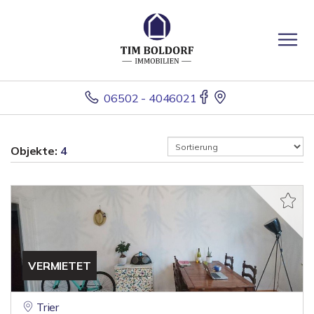
06502 - 4046021
Objekte:
4
VERMIETET
Trier