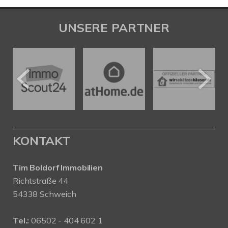
UNSERE PARTNER
KONTAKT
Tim Boldorf Immobilien
Richtstraße 44
54338 Schweich
Tel.:
06502 - 404 602 1