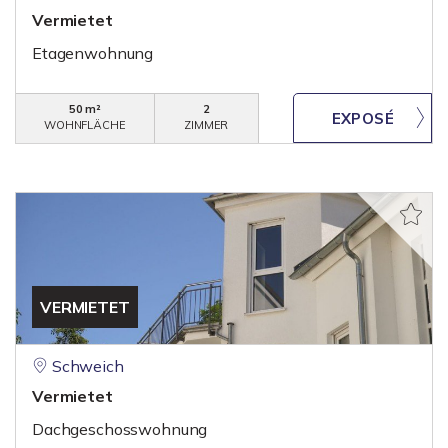
Vermietet
Etagenwohnung
50 m²
2
WOHNFLÄCHE
ZIMMER
VERMIETET
Schweich
Vermietet
Dachgeschosswohnung