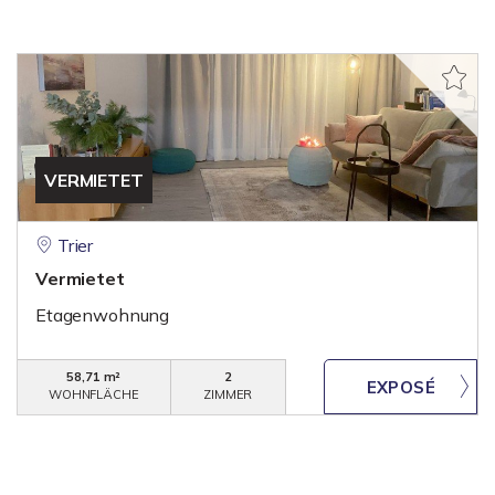
VERMIETET
Trier
Vermietet
Etagenwohnung
58,71 m²
2
WOHNFLÄCHE
ZIMMER