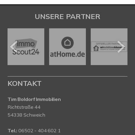
UNSERE PARTNER
KONTAKT
Tim Boldorf Immobilien
Richtstraße 44
54338 Schweich
Tel.:
06502 - 404 602 1