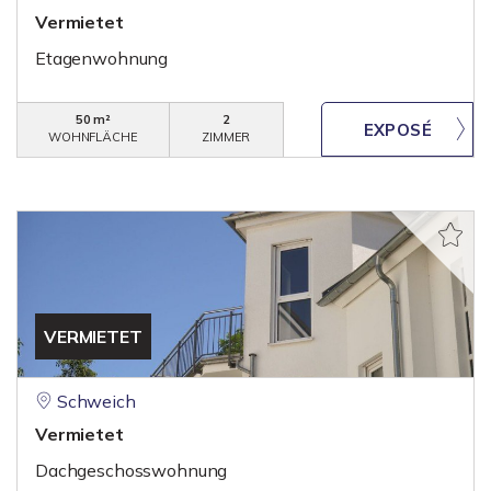
Vermietet
Etagenwohnung
50 m²
2
WOHNFLÄCHE
ZIMMER
VERMIETET
Schweich
Vermietet
Dachgeschosswohnung