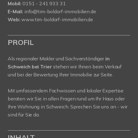
Mobil:
0151 - 241 933 31
E-Mail:
info@tim-boldorf-immobilien.de
Web:
www.tim-boldorf-immobilien.de
PROFIL
Als regionaler Makler und Sachverständiger
in
Schweich bei Trier
stehen wir Ihnen beim Verkauf
und bei der Bewertung Ihrer Immobilie zur Seite.
Mit umfassendem Fachwissen und lokaler Expertise
beraten wir Sie in allen Fragen rund um Ihr Haus oder
Ihre Wohnung in Schweich. Sprechen Sie uns an - wir
sind für Sie da.
INHALT