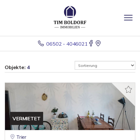
06502 - 4046021
Objekte:
4
VERMIETET
Trier