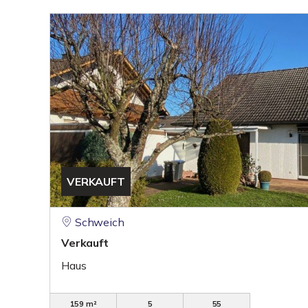
VERKAUFT
Schweich
Verkauft
Haus
159 m²
5
55