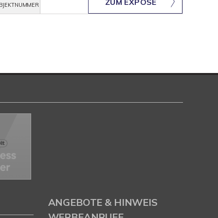
ZUM EXPOSÉ
BJEKTNUMMER
ANGEBOTE & HINWEIS
WERBEANRUFE