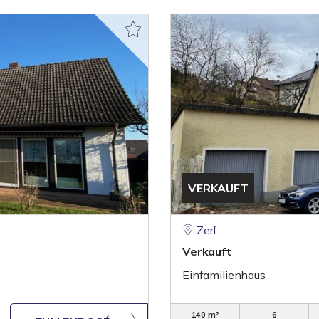
VERKAUFT
Zerf
Verkauft
Einfamilienhaus
140 m²
6