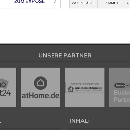
ZUM EXPOSÉ
WOHNFLÄCHE
ZIMMER
O
UNSERE PARTNER
L
INHALT