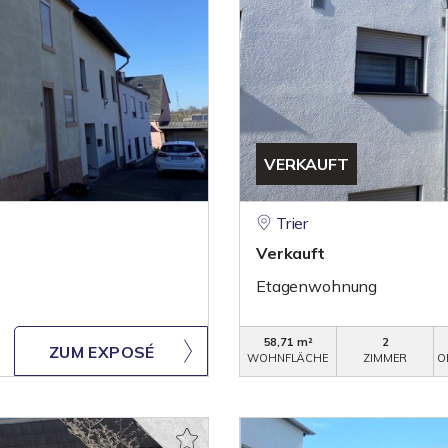
VERKAUFT
Trier
Verkauft
Etagenwohnung
58,71 m²
2
ZUM EXPOSÉ
WOHNFLÄCHE
ZIMMER
O