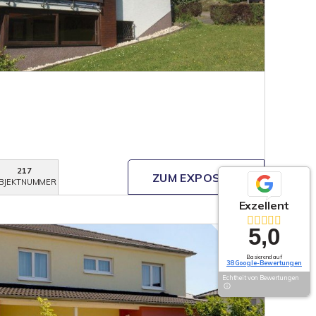
217
ZUM EXPOSÉ
BJEKTNUMMER
Exzellent
5,0
Basierend auf
38 Google-Bewertungen
Echtheit von Bewertungen