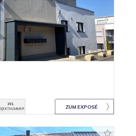
201
ZUM EXPOSÉ
BJEKTNUMMER