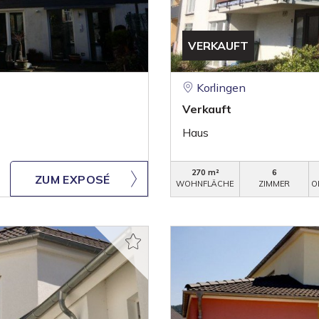
VERKAUFT
Korlingen
Verkauft
Haus
270 m²
6
ZUM EXPOSÉ
WOHNFLÄCHE
ZIMMER
O