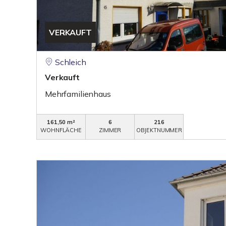
VERKAUFT
Schleich
Verkauft
Mehrfamilienhaus
161,50 m²
6
216
WOHNFLÄCHE
ZIMMER
OBJEKTNUMMER