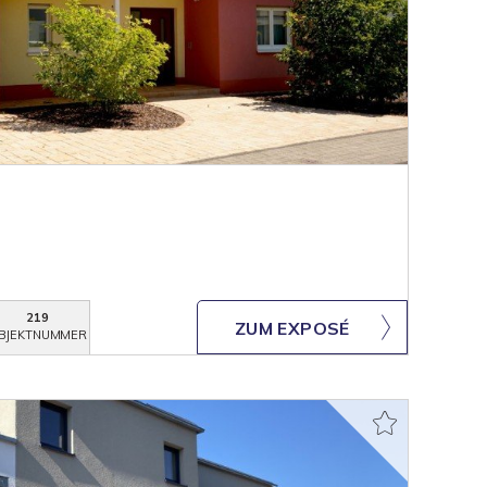
219
ZUM EXPOSÉ
BJEKTNUMMER