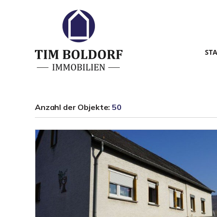
ST
Anzahl der
Objekte:
50