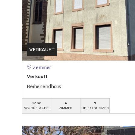
VERKAUFT
Zemmer
Verkauft
Reihenendhaus
92 m²
4
9
WOHNFLÄCHE
ZIMMER
OBJEKTNUMMER