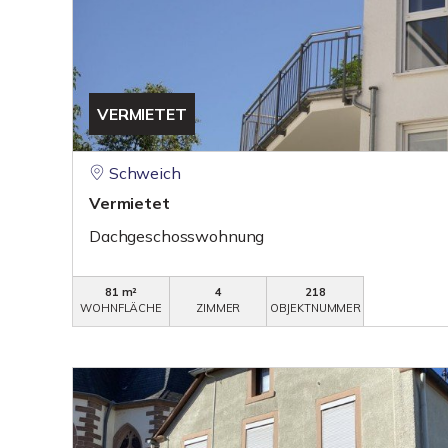
VERMIETET
Schweich
Vermietet
Dachgeschosswohnung
81 m²
4
218
WOHNFLÄCHE
ZIMMER
OBJEKTNUMMER