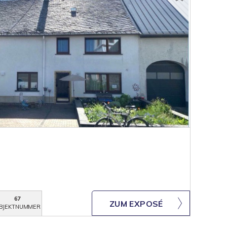
67
ZUM EXPOSÉ
BJEKTNUMMER