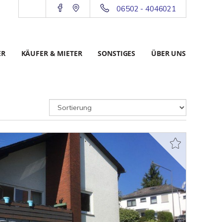
06502 - 4046021
ER
KÄUFER & MIETER
SONSTIGES
ÜBER UNS