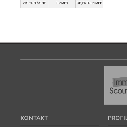
WOHNFLÄCHE
ZIMMER
OBJEKTNUMMER
KONTAKT
PROFI