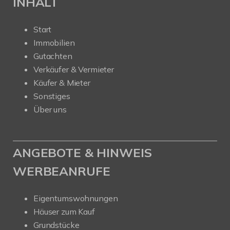
INHALT
Start
Immobilien
Gutachten
Verkäufer & Vermieter
Käufer & Mieter
Sonstiges
Über uns
ANGEBOTE & HINWEIS
WERBEANRUFE
Eigentumswohnungen
Häuser zum Kauf
Grundstücke