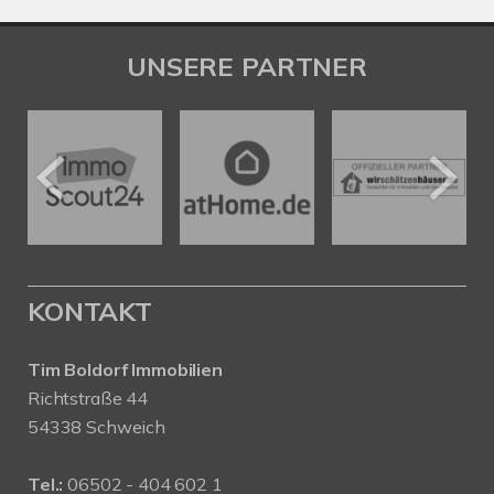
UNSERE PARTNER
KONTAKT
Tim Boldorf Immobilien
Richtstraße 44
54338 Schweich
Tel.:
06502 - 404 602 1