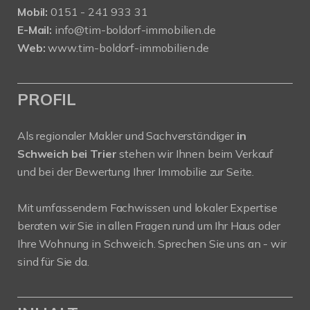
Mobil:
0151 - 241 933 31
E-Mail:
info@tim-boldorf-immobilien.de
Web:
www.tim-boldorf-immobilien.de
PROFIL
Als regionaler Makler und Sachverständiger
in
Schweich bei Trier
stehen wir Ihnen beim Verkauf
und bei der Bewertung Ihrer Immobilie zur Seite.
Mit umfassendem Fachwissen und lokaler Expertise
beraten wir Sie in allen Fragen rund um Ihr Haus oder
Ihre Wohnung in Schweich. Sprechen Sie uns an - wir
sind für Sie da.