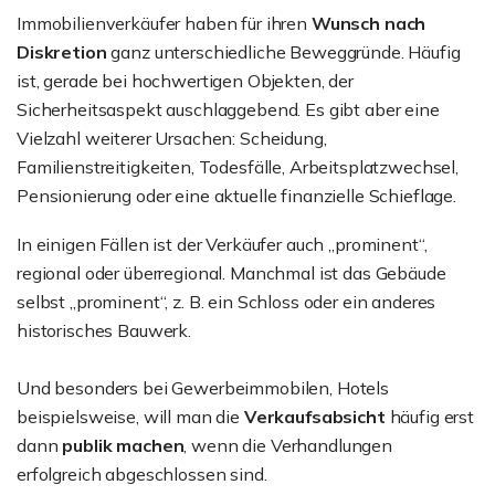
Immobilienverkäufer haben für ihren
Wunsch nach
Diskretion
ganz unterschiedliche Beweggründe. Häufig
ist, gerade bei hochwertigen Objekten, der
Sicherheitsaspekt auschlaggebend. Es gibt aber eine
Vielzahl weiterer Ursachen: Scheidung,
Familienstreitigkeiten, Todesfälle, Arbeitsplatzwechsel,
Pensionierung oder eine aktuelle finanzielle Schieflage.
In einigen Fällen ist der Verkäufer auch „prominent“,
regional oder überregional. Manchmal ist das Gebäude
selbst „prominent“, z. B. ein Schloss oder ein anderes
historisches Bauwerk.
Und besonders bei Gewerbeimmobilen, Hotels
beispielsweise, will man die
Verkaufsabsicht
häufig erst
dann
publik machen
, wenn die Verhandlungen
erfolgreich abgeschlossen sind.