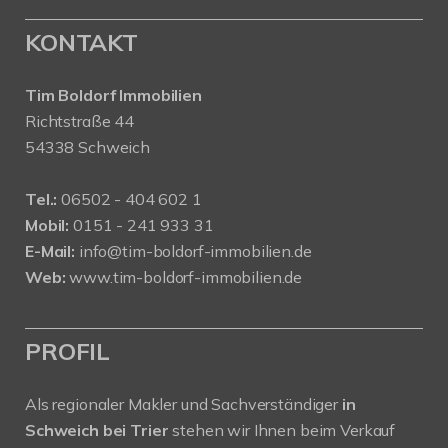
KONTAKT
Tim Boldorf Immobilien
Richtstraße 44
54338 Schweich
Tel.:
06502 - 404 602 1
Mobil:
0151 - 241 933 31
E-Mail:
info@tim-boldorf-immobilien.de
Web:
www.tim-boldorf-immobilien.de
PROFIL
Als regionaler Makler und Sachverständiger
in
Schweich bei Trier
stehen wir Ihnen beim Verkauf