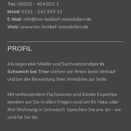
Tel.:
06502 - 404 602 1
Mobil:
0151 - 241 933 31
E-Mail:
info@tim-boldorf-immobilien.de
Web:
www.tim-boldorf-immobilien.de
PROFIL
Als regionaler Makler und Sachverständiger
in
Schweich bei Trier
stehen wir Ihnen beim Verkauf
und bei der Bewertung Ihrer Immobilie zur Seite.
Mit umfassendem Fachwissen und lokaler Expertise
beraten wir Sie in allen Fragen rund um Ihr Haus oder
Ihre Wohnung in Schweich. Sprechen Sie uns an - wir
sind für Sie da.