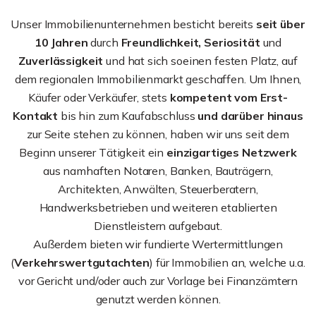
Unser Immobilienunternehmen besticht bereits
seit über
10 Jahren
durch
Freundlichkeit, Seriosität
und
Zuverlässigkeit
und hat sich soeinen festen Platz, auf
dem regionalen Immobilienmarkt geschaffen. Um Ihnen,
Käufer oder Verkäufer, stets
kompetent vom Erst-
Kontakt
bis hin zum Kaufabschluss
und darüber hinaus
zur Seite stehen zu können, haben wir uns seit dem
Beginn unserer Tätigkeit ein
einzigartiges Netzwerk
aus namhaften Notaren, Banken, Bauträgern,
Architekten, Anwälten, Steuerberatern,
Handwerksbetrieben und weiteren etablierten
Dienstleistern aufgebaut.
Außerdem bieten wir fundierte Wertermittlungen
(
Verkehrswertgutachten
) für Immobilien an, welche u.a.
vor Gericht und/oder auch zur Vorlage bei Finanzämtern
genutzt werden können.