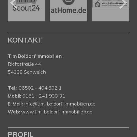
KONTAKT
Tim Boldorf Immobilien
Richtstraße 44
54338 Schweich
Tel.:
06502 - 404 602 1
Mobil:
0151 - 241 933 31
E-Mail:
info@tim-boldorf-immobilien.de
Web:
www.tim-boldorf-immobilien.de
PROFIL