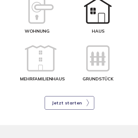
W
<
WOHNUNG
HAUS
g
MEHRFAMILIENHAUS
GRUNDSTÜCK
Jetzt starten