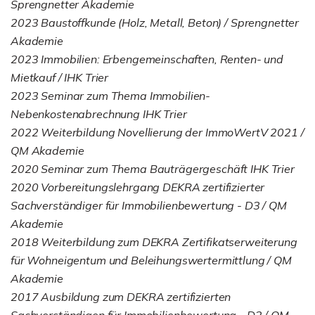
Sprengnetter Akademie
2023 Baustoffkunde (Holz, Metall, Beton) / Sprengnetter
Akademie
2023 Immobilien: Erbengemeinschaften, Renten- und
Mietkauf / IHK Trier
2023 Seminar zum Thema Immobilien-
Nebenkostenabrechnung IHK Trier
2022 Weiterbildung Novellierung der ImmoWertV 2021 /
QM Akademie
2020 Seminar zum Thema Bauträgergeschäft IHK Trier
2020 Vorbereitungslehrgang DEKRA zertifizierter
Sachverständiger für Immobilienbewertung - D3 / QM
Akademie
2018 Weiterbildung zum DEKRA Zertifikatserweiterung
für Wohneigentum und Beleihungswertermittlung / QM
Akademie
2017 Ausbildung zum DEKRA zertifizierten
Sachverständigen für Immobilienbewertung - D2 / QM