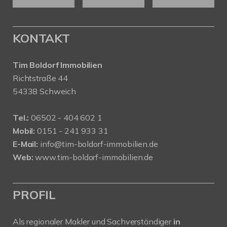
KONTAKT
Tim Boldorf Immobilien
Richtstraße 44
54338 Schweich
Tel.:
06502 - 404 602 1
Mobil:
0151 - 241 933 31
E-Mail:
info@tim-boldorf-immobilien.de
Web:
www.tim-boldorf-immobilien.de
PROFIL
Als regionaler Makler und Sachverständiger
in