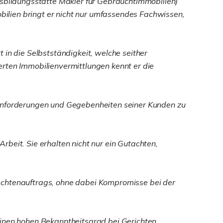
bildungsstätte Makler für Gebrauchtimmobilien)
ilien bringt er nicht nur umfassendes Fachwissen,
 in die Selbstständigkeit, welche seither
erten Immobilienvermittlungen kennt er die
hen Anforderungen und Gegebenheiten seiner Kunden zu
beit. Sie erhalten nicht nur ein Gutachten,
Gutachtenauftrags, ohne dabei Kompromisse bei der
einen hohen Bekanntheitsgrad bei Gerichten,