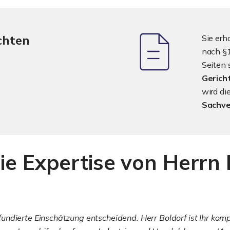
chten
Sie erh
nach §1
Seiten 
Gerich
wird d
Sachve
ie Expertise von Herrn 
ndierte Einschätzung entscheidend. Herr Boldorf ist Ihr komp