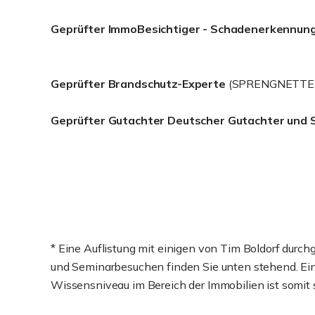
Geprüfter ImmoBesichtiger - Schadenerkennun
Geprüfter Brandschutz-Experte
(SPRENGNETTER
Geprüfter Gutachter Deutscher Gutachter und 
* Eine Auflistung mit einigen von Tim Boldorf durc
und Seminarbesuchen finden Sie unten stehend. Ein 
Wissensniveau im Bereich der Immobilien ist somit s