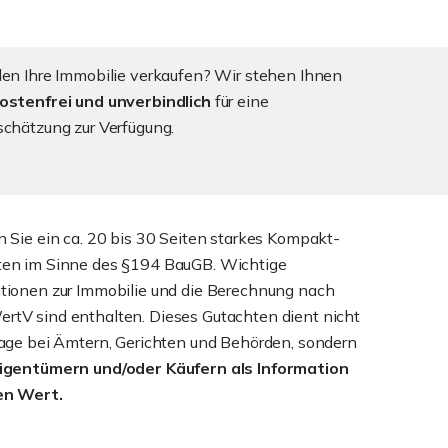
len Ihre Immobilie verkaufen? Wir stehen Ihnen
ostenfrei und unverbindlich
für eine
schätzung zur Verfügung.
n Sie ein ca. 20 bis 30 Seiten starkes Kompakt-
ten im Sinne des §194 BauGB. Wichtige
tionen zur Immobilie und die Berechnung nach
tV sind enthalten. Dieses Gutachten dient nicht
lage bei Ämtern, Gerichten und Behörden, sondern
Eigentümern und/oder Käufern als Information
en Wert.