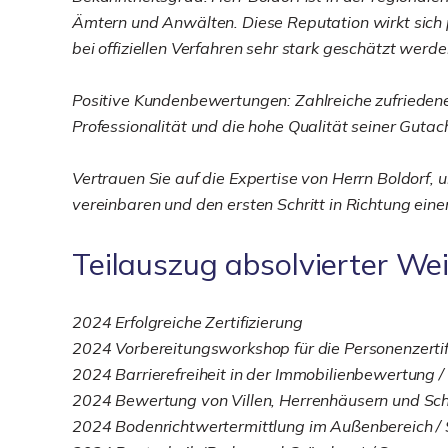
Ämtern und Anwälten. Diese Reputation wirkt sich p
bei offiziellen Verfahren sehr stark geschätzt werde
Positive Kundenbewertungen: Zahlreiche zufrieden
Professionalität und die hohe Qualität seiner Gutac
Vertrauen Sie auf die Expertise von Herrn Boldorf, 
vereinbaren und den ersten Schritt in Richtung ein
Teilauszug absolvierter We
2024 Erfolgreiche Zertifizierung
2024 Vorbereitungsworkshop für die Personenzerti
2024 Barrierefreiheit in der Immobilienbewertung 
2024 Bewertung von Villen, Herrenhäusern und Sch
2024 Bodenrichtwertermittlung im Außenbereich /