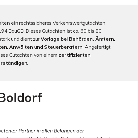
alten ein rechtssicheres Verkehrswertgutachten
94 BauGB. Dieses Gutachten ist ca. 60 bis 80
stark und dient zur
Vorlage bei Behörden, Ämtern,
ten, Anwälten und Steuerberatern
. Angefertigt
ieses Gutachten von einem
zertifizierten
rständigen.
Boldorf
etenter Partner in allen Belangen der