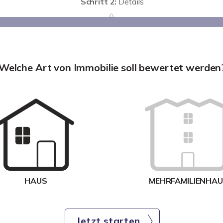
Schritt 2:
Details
Welche Art von Immobilie soll bewertet werden
HAUS
MEHRFAMILIENHA
Jetzt starten