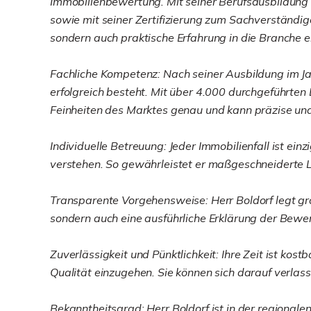
Immobilienbewertung. Mit seiner Berufsausbildung
sowie mit seiner Zertifizierung zum Sachverständi
sondern auch praktische Erfahrung in die Branche e
Fachliche Kompetenz: Nach seiner Ausbildung im Jahr
erfolgreich besteht. Mit über 4.000 durchgeführten
Feinheiten des Marktes genau und kann präzise und
Individuelle Betreuung: Jeder Immobilienfall ist ei
verstehen. So gewährleistet er maßgeschneiderte L
Transparente Vorgehensweise: Herr Boldorf legt gro
sondern auch eine ausführliche Erklärung der Bewe
Zuverlässigkeit und Pünktlichkeit: Ihre Zeit ist ko
Qualität einzugehen. Sie können sich darauf verlass
Bekanntheitsgrad: Herr Boldorf ist in der regional