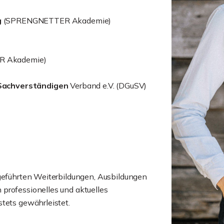
g
(SPRENGNETTER Akademie)
 Akademie)
Sachverständigen
Verband e.V. (DGuSV)
hgeführten Weiterbildungen, Ausbildungen
professionelles und aktuelles
tets gewährleistet.