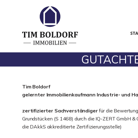
ST
GUTACHTEN 
Tim Boldorf
gelernter
Immobilienkaufmann Industrie- und H
zertifizierter Sachverständiger
für die Bewertun
Grundstücken (S 1468) durch die IQ-ZERT GmbH & C
die DAkkS akkreditierte Zertifizierungsstelle)