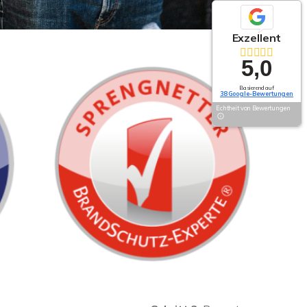
Exzellent
5,0
Basierend auf
38 Google-Bewertungen
Echtheit von Bewertungen