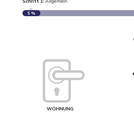
Schritt 1:
Allgemein
5 %
WOHNUNG