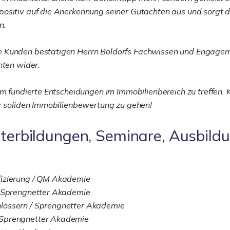
ositiv auf die Anerkennung seiner Gutachten aus und sorgt da
n.
e Kunden bestätigen Herrn Boldorfs Fachwissen und Engagem
hten wider.
um fundierte Entscheidungen im Immobilienbereich zu treffen. 
er soliden Immobilienbewertung zu gehen!
iterbildungen, Seminare, Ausbild
fizierung / QM Akademie
/ Sprengnetter Akademie
lössern / Sprengnetter Akademie
 Sprengnetter Akademie