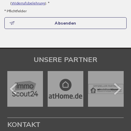
(
Widerrufsbelehrung
). *
* Pflichtfelder
Absenden
UNSERE PARTNER
KONTAKT