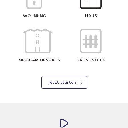
WOHNUNG
HAUS
g
MEHRFAMILIENHAUS
GRUNDSTÜCK
Jetzt starten