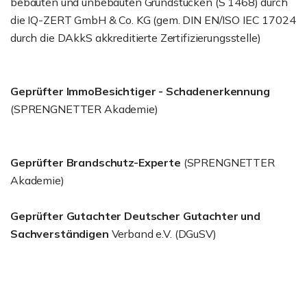
bebauten und unbebauten Grundstücken (S 1468) durch
die IQ-ZERT GmbH & Co. KG (gem. DIN EN/ISO IEC 17024
durch die DAkkS akkreditierte Zertifizierungsstelle)
Geprüfter ImmoBesichtiger - Schadenerkennung
(SPRENGNETTER Akademie)
Geprüfter Brandschutz-Experte
(SPRENGNETTER
Akademie)
Geprüfter Gutachter Deutscher Gutachter und
Sachverständigen
Verband e.V. (DGuSV)