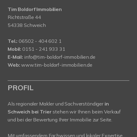
Tim Boldorf Immobilien
Richtstraße 44
54338 Schweich
Tel.:
06502 - 404 602 1
Mobil:
0151 - 241 933 31
E-Mail:
info@tim-boldorf-immobilien.de
Web:
www.tim-boldorf-immobilien.de
PROFIL
Als regionaler Makler und Sachverständiger
in
Schweich bei Trier
stehen wir Ihnen beim Verkauf
und bei der Bewertung Ihrer Immobilie zur Seite.
Mit umfassendem Fachwissen und lokaler Expertise