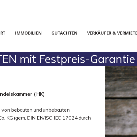
ART
IMMOBILIEN
GUTACHTEN
VERKÄUFER & VERMIET
 mit Festpreis-Garantie 
andelskammer (IHK)
g von bebauten und unbebauten
o. KG (gem. DIN EN/ISO IEC 17024 durch