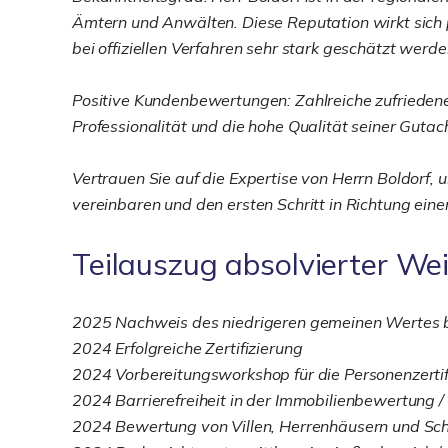
Ämtern und Anwälten. Diese Reputation wirkt sich p
bei offiziellen Verfahren sehr stark geschätzt werde
Positive Kundenbewertungen: Zahlreiche zufrieden
Professionalität und die hohe Qualität seiner Gutac
Vertrauen Sie auf die Expertise von Herrn Boldorf, 
vereinbaren und den ersten Schritt in Richtung ein
Teilauszug absolvierter We
2025 Nachweis des niedrigeren gemeinen Wertes b
2024 Erfolgreiche Zertifizierung
2024 Vorbereitungsworkshop für die Personenzerti
2024 Barrierefreiheit in der Immobilienbewertung 
2024 Bewertung von Villen, Herrenhäusern und Sch