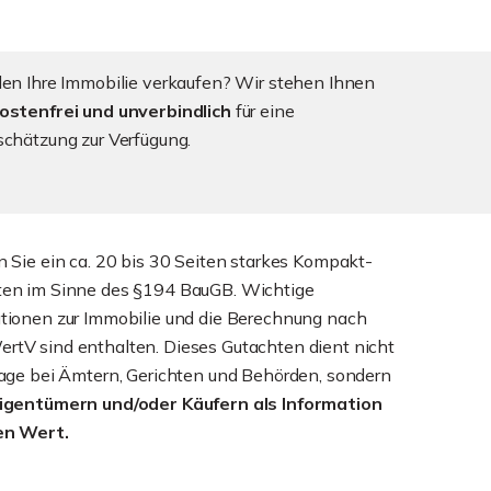
len Ihre Immobilie verkaufen? Wir stehen Ihnen
ostenfrei und unverbindlich
für eine
schätzung zur Verfügung.
n Sie ein ca. 20 bis 30 Seiten starkes Kompakt-
ten im Sinne des §194 BauGB. Wichtige
tionen zur Immobilie und die Berechnung nach
tV sind enthalten. Dieses Gutachten dient nicht
lage bei Ämtern, Gerichten und Behörden, sondern
Eigentümern und/oder Käufern als Information
en Wert.