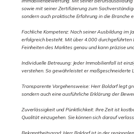
Immobilienbewertung. Mit seiner Berufsausbildung
sowie mit seiner Zertifizierung zum Sachverständi
sondern auch praktische Erfahrung in die Branche e
Fachliche Kompetenz: Nach seiner Ausbildung im Jahr
erfolgreich besteht. Mit über 4.000 durchgeführten
Feinheiten des Marktes genau und kann präzise und
Individuelle Betreuung: Jeder Immobilienfall ist ei
verstehen. So gewährleistet er maßgeschneiderte L
Transparente Vorgehensweise: Herr Boldorf legt gro
sondern auch eine ausführliche Erklärung der Bewe
Zuverlässigkeit und Pünktlichkeit: Ihre Zeit ist ko
Qualität einzugehen. Sie können sich darauf verlass
Bekanntheitsgrad: Herr Boldorf ist in der regional