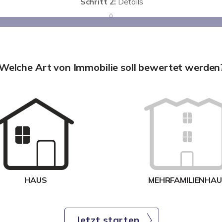
Schritt 2:
Details
Welche Art von Immobilie soll bewertet werden
HAUS
MEHRFAMILIENHA
Jetzt starten