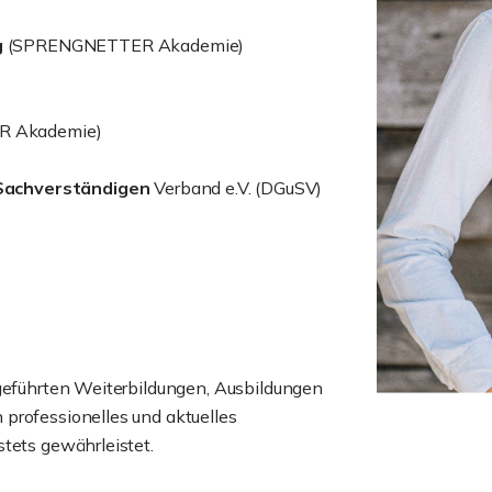
g
(SPRENGNETTER Akademie)
 Akademie)
Sachverständigen
Verband e.V. (DGuSV)
hgeführten Weiterbildungen, Ausbildungen
professionelles und aktuelles
tets gewährleistet.