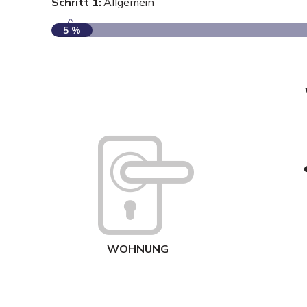
Schritt 1:
Allgemein
5 %
WOHNUNG