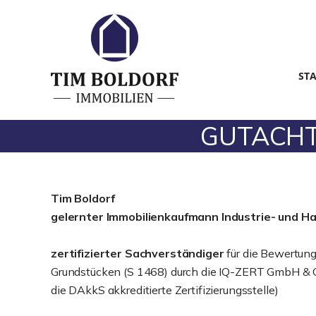
ST
GUTACHTEN
Tim Boldorf
gelernter
Immobilienkaufmann Industrie- und H
zertifizierter Sachverständiger
für die Bewertun
Grundstücken (S 1468) durch die IQ-ZERT GmbH & C
die DAkkS akkreditierte Zertifizierungsstelle)