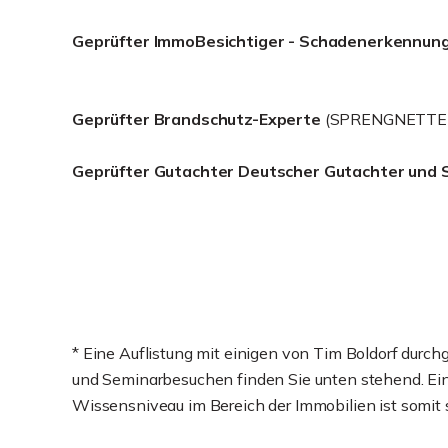
Geprüfter ImmoBesichtiger - Schadenerkennun
Geprüfter Brandschutz-Experte
(SPRENGNETTER
Geprüfter Gutachter Deutscher Gutachter und 
* Eine Auflistung mit einigen von Tim Boldorf durc
und Seminarbesuchen finden Sie unten stehend. Ein 
Wissensniveau im Bereich der Immobilien ist somit s