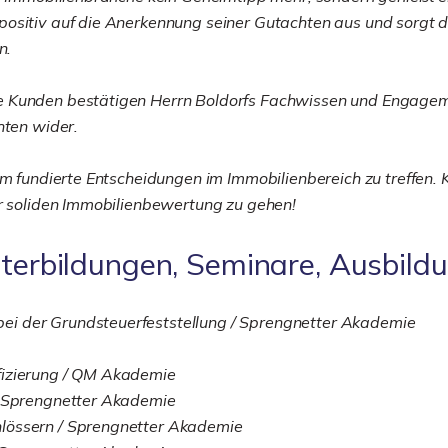
ositiv auf die Anerkennung seiner Gutachten aus und sorgt da
n.
e Kunden bestätigen Herrn Boldorfs Fachwissen und Engagem
hten wider.
um fundierte Entscheidungen im Immobilienbereich zu treffen. 
er soliden Immobilienbewertung zu gehen!
iterbildungen, Seminare, Ausbild
ei der Grundsteuerfeststellung / Sprengnetter Akademie
fizierung / QM Akademie
/ Sprengnetter Akademie
lössern / Sprengnetter Akademie