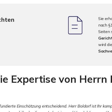
chten
Sie erh
nach §1
Seiten 
Gerich
wird d
Sachve
ie Expertise von Herrn 
ndierte Einschätzung entscheidend. Herr Boldorf ist Ihr komp