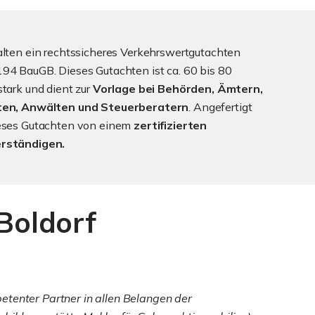
alten ein rechtssicheres Verkehrswertgutachten
94 BauGB. Dieses Gutachten ist ca. 60 bis 80
stark und dient zur
Vorlage bei Behörden, Ämtern,
ten, Anwälten und Steuerberatern
. Angefertigt
ieses Gutachten von einem
zertifizierten
rständigen.
Boldorf
etenter Partner in allen Belangen der