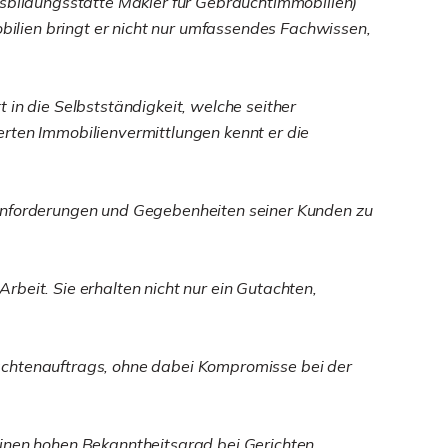
bildungsstätte Makler für Gebrauchtimmobilien)
ilien bringt er nicht nur umfassendes Fachwissen,
 in die Selbstständigkeit, welche seither
erten Immobilienvermittlungen kennt er die
hen Anforderungen und Gegebenheiten seiner Kunden zu
beit. Sie erhalten nicht nur ein Gutachten,
Gutachtenauftrags, ohne dabei Kompromisse bei der
einen hohen Bekanntheitsgrad bei Gerichten,