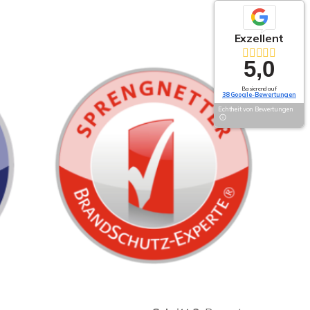
Exzellent
5,0
Basierend auf
38 Google-Bewertungen
Echtheit von Bewertungen