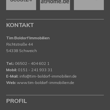
KONTAKT
Tim Boldorf Immobilien
Richtstraße 44
54338 Schweich
Tel.:
06502 - 404 602 1
Mobil:
0151 - 241 933 31
E-Mail:
info@tim-boldorf-immobilien.de
Web:
www.tim-boldorf-immobilien.de
PROFIL