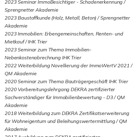
2023 Seminar ImmoBesichtiger - Schadenerkennung /
Sprengnetter Akademie
2023 Baustoffkunde (Holz, Metall, Beton) / Sprengnetter
Akademie
2023 Immobilien: Erbengemeinschaften, Renten- und
Mietkauf / IHK Trier
2023 Seminar zum Thema Immobilien-
Nebenkostenabrechnung IHK Trier
2022 Weiterbildung Novellierung der ImmoWertV 2021 /
QM Akademie
2020 Seminar zum Thema Bauträgergeschäft IHK Trier
2020 Vorbereitungslehrgang DEKRA zertifizierter
Sachverständiger für Immobilienbewertung - D3 / QM
Akademie
2018 Weiterbildung zum DEKRA Zertifikatserweiterung
für Wohneigentum und Beleihungswertermittlung / QM
Akademie
2017 Ausbildung zum DEKRA zertifizierten