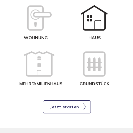
W
<
WOHNUNG
HAUS
g
MEHRFAMILIENHAUS
GRUNDSTÜCK
Jetzt starten