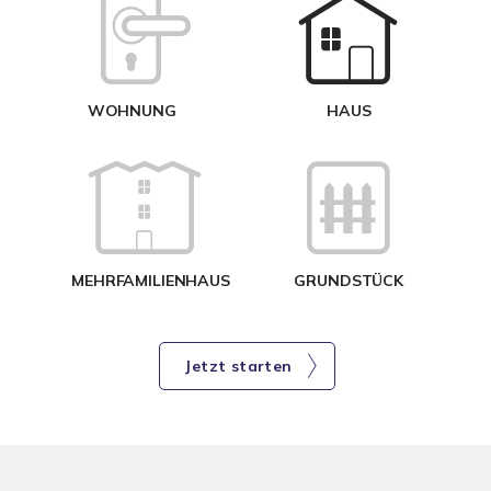
W
<
WOHNUNG
HAUS
g
MEHRFAMILIENHAUS
GRUNDSTÜCK
Jetzt starten