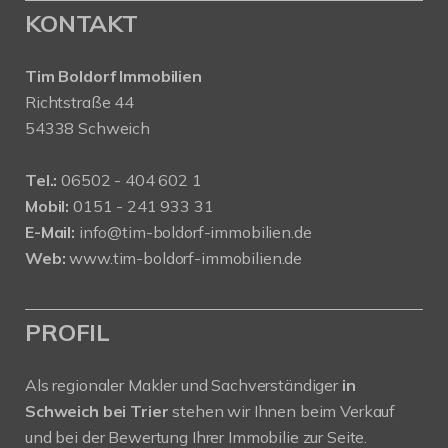
KONTAKT
Tim Boldorf Immobilien
Richtstraße 44
54338 Schweich
Tel.:
06502 - 404 602 1
Mobil:
0151 - 241 933 31
E-Mail:
info@tim-boldorf-immobilien.de
Web:
www.tim-boldorf-immobilien.de
PROFIL
Als regionaler Makler und Sachverständiger
in
Schweich bei Trier
stehen wir Ihnen beim Verkauf
und bei der Bewertung Ihrer Immobilie zur Seite.