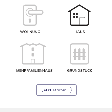
W
<
WOHNUNG
HAUS
g
MEHRFAMILIENHAUS
GRUNDSTÜCK
Jetzt starten