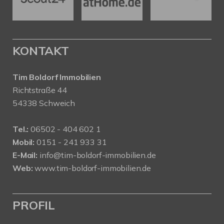
KONTAKT
Tim Boldorf Immobilien
Richtstraße 44
54338 Schweich
Tel.:
06502 - 404 602 1
Mobil:
0151 - 241 933 31
E-Mail:
info@tim-boldorf-immobilien.de
Web:
www.tim-boldorf-immobilien.de
PROFIL