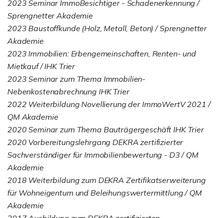
2023 Seminar ImmoBesichtiger - Schadenerkennung /
Sprengnetter Akademie
2023 Baustoffkunde (Holz, Metall, Beton) / Sprengnetter
Akademie
2023 Immobilien: Erbengemeinschaften, Renten- und
Mietkauf / IHK Trier
2023 Seminar zum Thema Immobilien-
Nebenkostenabrechnung IHK Trier
2022 Weiterbildung Novellierung der ImmoWertV 2021 /
QM Akademie
2020 Seminar zum Thema Bauträgergeschäft IHK Trier
2020 Vorbereitungslehrgang DEKRA zertifizierter
Sachverständiger für Immobilienbewertung - D3 / QM
Akademie
2018 Weiterbildung zum DEKRA Zertifikatserweiterung
für Wohneigentum und Beleihungswertermittlung / QM
Akademie
2017 Ausbildung zum DEKRA zertifizierten