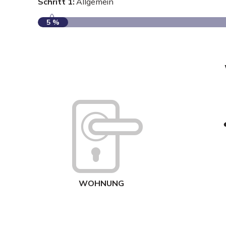
Schritt 1:
Allgemein
5 %
WOHNUNG