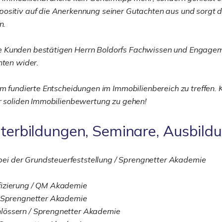
ositiv auf die Anerkennung seiner Gutachten aus und sorgt da
n.
e Kunden bestätigen Herrn Boldorfs Fachwissen und Engagem
hten wider.
um fundierte Entscheidungen im Immobilienbereich zu treffen. 
er soliden Immobilienbewertung zu gehen!
iterbildungen, Seminare, Ausbild
ei der Grundsteuerfeststellung / Sprengnetter Akademie
fizierung / QM Akademie
/ Sprengnetter Akademie
lössern / Sprengnetter Akademie