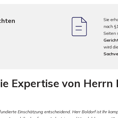
chten
Sie erh
nach §1
Seiten 
Gerich
wird d
Sachve
ie Expertise von Herrn 
ndierte Einschätzung entscheidend. Herr Boldorf ist Ihr komp