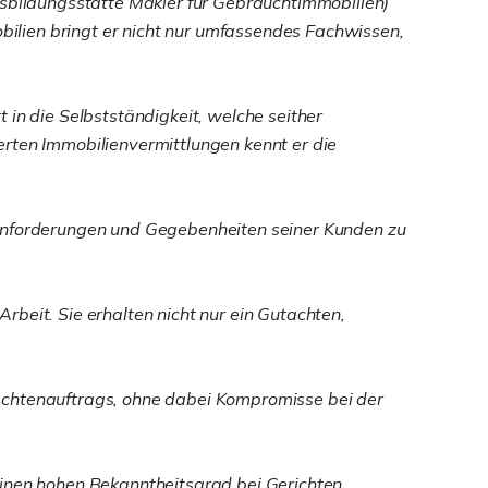
bildungsstätte Makler für Gebrauchtimmobilien)
ilien bringt er nicht nur umfassendes Fachwissen,
 in die Selbstständigkeit, welche seither
erten Immobilienvermittlungen kennt er die
hen Anforderungen und Gegebenheiten seiner Kunden zu
beit. Sie erhalten nicht nur ein Gutachten,
Gutachtenauftrags, ohne dabei Kompromisse bei der
einen hohen Bekanntheitsgrad bei Gerichten,