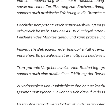
Immobilienbewertung. Mit seiner Berufsausbildung
sowie mit seiner Zertifizierung zum Sachverständi
sondern auch praktische Erfahrung in die Branche e
Fachliche Kompetenz: Nach seiner Ausbildung im Jahr
erfolgreich besteht. Mit über 4.000 durchgeführten
Feinheiten des Marktes genau und kann präzise und
Individuelle Betreuung: Jeder Immobilienfall ist ei
verstehen. So gewährleistet er maßgeschneiderte L
Transparente Vorgehensweise: Herr Boldorf legt gro
sondern auch eine ausführliche Erklärung der Bewe
Zuverlässigkeit und Pünktlichkeit: Ihre Zeit ist ko
Qualität einzugehen. Sie können sich darauf verlass
Bekanntheitsgrad: Herr Boldorf ist in der regional