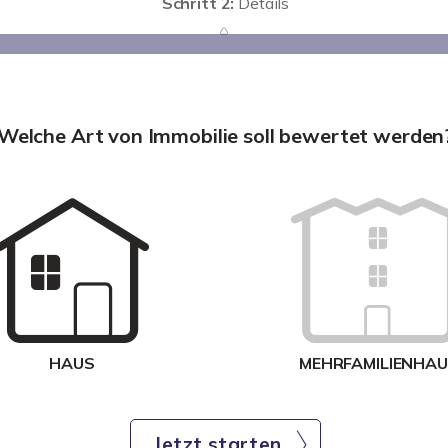
Schritt 2:
Details
Welche Art von Immobilie soll bewertet werden
HAUS
MEHRFAMILIENHA
Jetzt starten