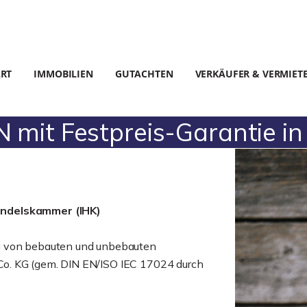
ART
IMMOBILIEN
GUTACHTEN
VERKÄUFER & VERMIET
mit Festpreis-Garantie in
andelskammer (IHK)
g von bebauten und unbebauten
o. KG (gem. DIN EN/ISO IEC 17024 durch