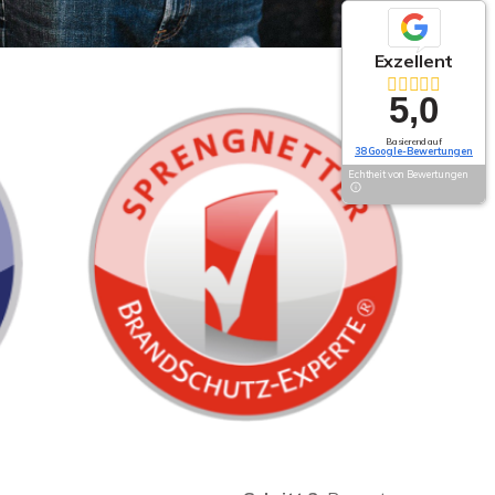
Exzellent
5,0
Basierend auf
38 Google-Bewertungen
Echtheit von Bewertungen