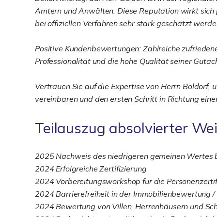
Ämtern und Anwälten. Diese Reputation wirkt sich p
bei offiziellen Verfahren sehr stark geschätzt werde
Positive Kundenbewertungen: Zahlreiche zufrieden
Professionalität und die hohe Qualität seiner Gutac
Vertrauen Sie auf die Expertise von Herrn Boldorf, 
vereinbaren und den ersten Schritt in Richtung ein
Teilauszug absolvierter We
2025 Nachweis des niedrigeren gemeinen Wertes b
2024 Erfolgreiche Zertifizierung
2024 Vorbereitungsworkshop für die Personenzerti
2024 Barrierefreiheit in der Immobilienbewertung 
2024 Bewertung von Villen, Herrenhäusern und Sch