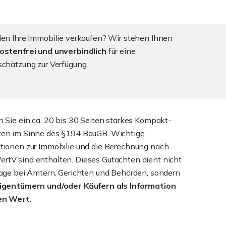
len Ihre Immobilie verkaufen? Wir stehen Ihnen
ostenfrei und unverbindlich
für eine
schätzung zur Verfügung.
n Sie ein ca. 20 bis 30 Seiten starkes Kompakt-
ten im Sinne des §194 BauGB. Wichtige
tionen zur Immobilie und die Berechnung nach
tV sind enthalten. Dieses Gutachten dient nicht
lage bei Ämtern, Gerichten und Behörden, sondern
Eigentümern und/oder Käufern als Information
en Wert.