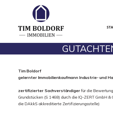
ST
GUTACHTEN 
Tim Boldorf
gelernter
Immobilienkaufmann Industrie- und H
zertifizierter Sachverständiger
für die Bewertun
Grundstücken (S 1468) durch die IQ-ZERT GmbH & C
die DAkkS akkreditierte Zertifizierungsstelle)