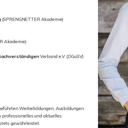
g
(SPRENGNETTER Akademie)
 Akademie)
Sachverständigen
Verband e.V. (DGuSV)
hgeführten Weiterbildungen, Ausbildungen
professionelles und aktuelles
tets gewährleistet.