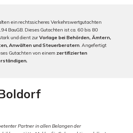
alten ein rechtssicheres Verkehrswertgutachten
94 BauGB. Dieses Gutachten ist ca. 60 bis 80
stark und dient zur
Vorlage bei Behörden, Ämtern,
ten, Anwälten und Steuerberatern
. Angefertigt
ieses Gutachten von einem
zertifizierten
rständigen.
Boldorf
etenter Partner in allen Belangen der