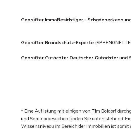
Geprüfter ImmoBesichtiger - Schadenerkennun
Geprüfter Brandschutz-Experte
(SPRENGNETTER
Geprüfter Gutachter Deutscher Gutachter und 
* Eine Auflistung mit einigen von Tim Boldorf durc
und Seminarbesuchen finden Sie unten stehend. Ein 
Wissensniveau im Bereich der Immobilien ist somit s