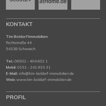
KONTAKT
Tim Boldorf Immobilien
Richtstraße 44
54338 Schweich
Tel.:
06502 - 404 602 1
Mobil:
0151 - 241 933 31
E-Mail:
info@tim-boldorf-immobilien.de
Web:
www.tim-boldorf-immobilien.de
PROFIL