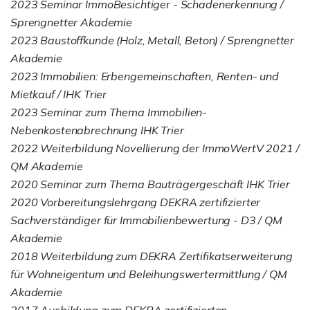
2023 Seminar ImmoBesichtiger - Schadenerkennung /
Sprengnetter Akademie
2023 Baustoffkunde (Holz, Metall, Beton) / Sprengnetter
Akademie
2023 Immobilien: Erbengemeinschaften, Renten- und
Mietkauf / IHK Trier
2023 Seminar zum Thema Immobilien-
Nebenkostenabrechnung IHK Trier
2022 Weiterbildung Novellierung der ImmoWertV 2021 /
QM Akademie
2020 Seminar zum Thema Bauträgergeschäft IHK Trier
2020 Vorbereitungslehrgang DEKRA zertifizierter
Sachverständiger für Immobilienbewertung - D3 / QM
Akademie
2018 Weiterbildung zum DEKRA Zertifikatserweiterung
für Wohneigentum und Beleihungswertermittlung / QM
Akademie
2017 Ausbildung zum DEKRA zertifizierten