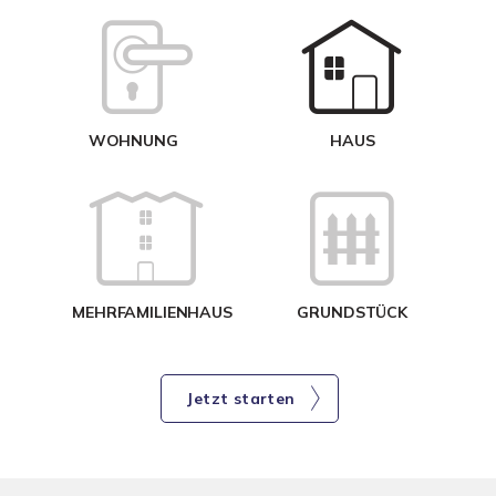
W
<
WOHNUNG
HAUS
g
MEHRFAMILIENHAUS
GRUNDSTÜCK
Jetzt starten