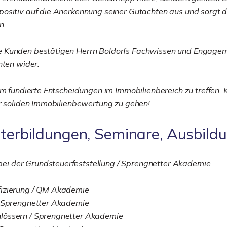
ositiv auf die Anerkennung seiner Gutachten aus und sorgt da
n.
e Kunden bestätigen Herrn Boldorfs Fachwissen und Engagem
hten wider.
um fundierte Entscheidungen im Immobilienbereich zu treffen. 
er soliden Immobilienbewertung zu gehen!
iterbildungen, Seminare, Ausbild
ei der Grundsteuerfeststellung / Sprengnetter Akademie
fizierung / QM Akademie
/ Sprengnetter Akademie
lössern / Sprengnetter Akademie