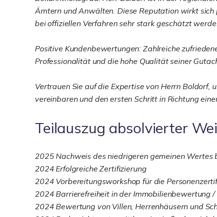
Ämtern und Anwälten. Diese Reputation wirkt sich p
bei offiziellen Verfahren sehr stark geschätzt werde
Positive Kundenbewertungen: Zahlreiche zufrieden
Professionalität und die hohe Qualität seiner Gutac
Vertrauen Sie auf die Expertise von Herrn Boldorf, 
vereinbaren und den ersten Schritt in Richtung ein
Teilauszug absolvierter We
2025 Nachweis des niedrigeren gemeinen Wertes b
2024 Erfolgreiche Zertifizierung
2024 Vorbereitungsworkshop für die Personenzerti
2024 Barrierefreiheit in der Immobilienbewertung 
2024 Bewertung von Villen, Herrenhäusern und Sch