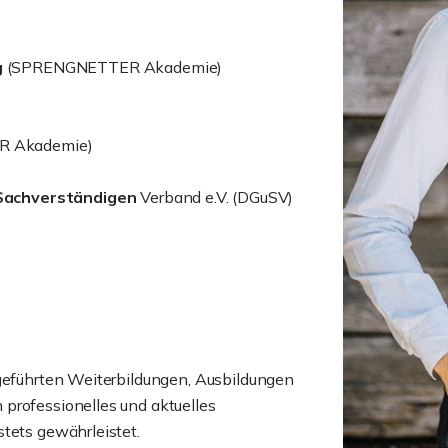
g
(SPRENGNETTER Akademie)
 Akademie)
Sachverständigen
Verband e.V. (DGuSV)
hgeführten Weiterbildungen, Ausbildungen
professionelles und aktuelles
tets gewährleistet.