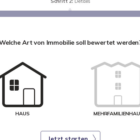
Schritt 2:
Details
Welche Art von Immobilie soll bewertet werden
HAUS
MEHRFAMILIENHA
Jetzt starten