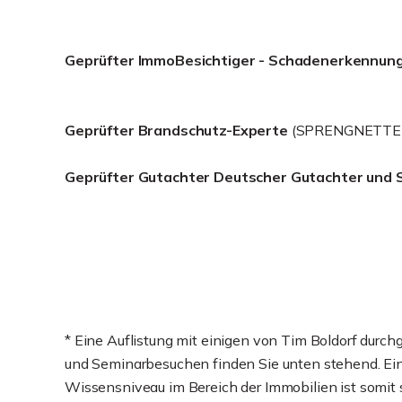
Geprüfter ImmoBesichtiger - Schadenerkennun
Geprüfter Brandschutz-Experte
(SPRENGNETTER
Geprüfter Gutachter Deutscher Gutachter und 
* Eine Auflistung mit einigen von Tim Boldorf durc
und Seminarbesuchen finden Sie unten stehend. Ein 
Wissensniveau im Bereich der Immobilien ist somit s