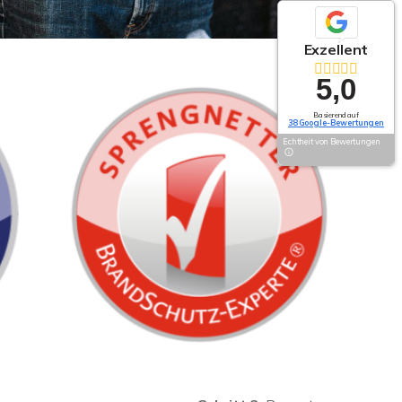
Exzellent
5,0
Basierend auf
38 Google-Bewertungen
Echtheit von Bewertungen