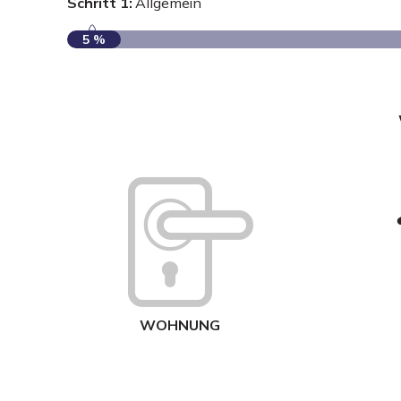
Schritt 1:
Allgemein
5 %
WOHNUNG