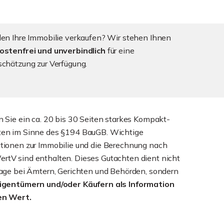
len Ihre Immobilie verkaufen? Wir stehen Ihnen
ostenfrei und unverbindlich
für eine
schätzung zur Verfügung.
n Sie ein ca. 20 bis 30 Seiten starkes Kompakt-
ten im Sinne des §194 BauGB. Wichtige
tionen zur Immobilie und die Berechnung nach
tV sind enthalten. Dieses Gutachten dient nicht
lage bei Ämtern, Gerichten und Behörden, sondern
Eigentümern und/oder Käufern als Information
en Wert.