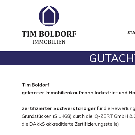
ST
GUTACHTE
Tim Boldorf
gelernter
Immobilienkaufmann Industrie- und H
zertifizierter Sachverständiger
für die Bewertun
Grundstücken (S 1468) durch die IQ-ZERT GmbH & C
die DAkkS akkreditierte Zertifizierungsstelle)