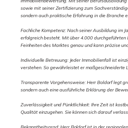
Immobilienbewertung. Mit seiner Berufsausbildung
sowie mit seiner Zertifizierung zum Sachverständi
sondern auch praktische Erfahrung in die Branche e
Fachliche Kompetenz: Nach seiner Ausbildung im Jahr
erfolgreich besteht. Mit über 4.000 durchgeführten
Feinheiten des Marktes genau und kann präzise und
Individuelle Betreuung: Jeder Immobilienfall ist ei
verstehen. So gewährleistet er maßgeschneiderte L
Transparente Vorgehensweise: Herr Boldorf legt gro
sondern auch eine ausführliche Erklärung der Bewe
Zuverlässigkeit und Pünktlichkeit: Ihre Zeit ist ko
Qualität einzugehen. Sie können sich darauf verlass
Bekanntheitsgrad: Herr Boldorf ist in der regional