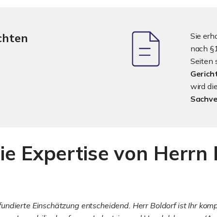
chten
Sie erh
nach §1
Seiten 
Gerich
wird d
Sachve
ie Expertise von Herrn 
ndierte Einschätzung entscheidend. Herr Boldorf ist Ihr komp