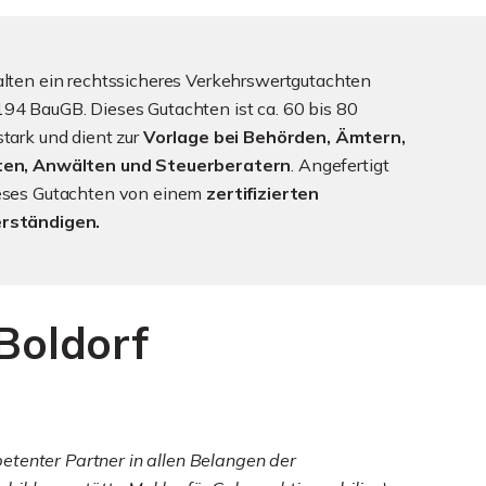
alten ein rechtssicheres Verkehrswertgutachten
94 BauGB. Dieses Gutachten ist ca. 60 bis 80
stark und dient zur
Vorlage bei Behörden, Ämtern,
ten, Anwälten und Steuerberatern
. Angefertigt
ieses Gutachten von einem
zertifizierten
rständigen.
Boldorf
etenter Partner in allen Belangen der