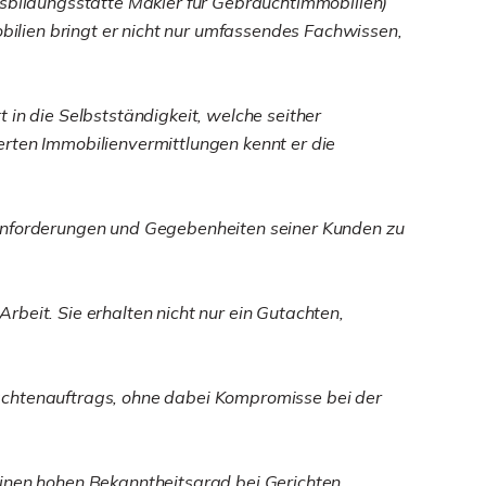
bildungsstätte Makler für Gebrauchtimmobilien)
ilien bringt er nicht nur umfassendes Fachwissen,
 in die Selbstständigkeit, welche seither
erten Immobilienvermittlungen kennt er die
hen Anforderungen und Gegebenheiten seiner Kunden zu
beit. Sie erhalten nicht nur ein Gutachten,
Gutachtenauftrags, ohne dabei Kompromisse bei der
einen hohen Bekanntheitsgrad bei Gerichten,