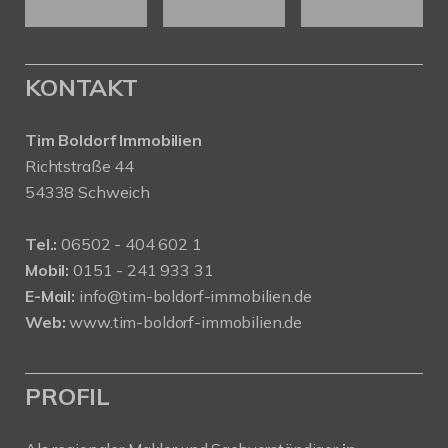
KONTAKT
Tim Boldorf Immobilien
Richtstraße 44
54338 Schweich
Tel.:
06502 - 404 602 1
Mobil:
0151 - 241 933 31
E-Mail:
info@tim-boldorf-immobilien.de
Web:
www.tim-boldorf-immobilien.de
PROFIL