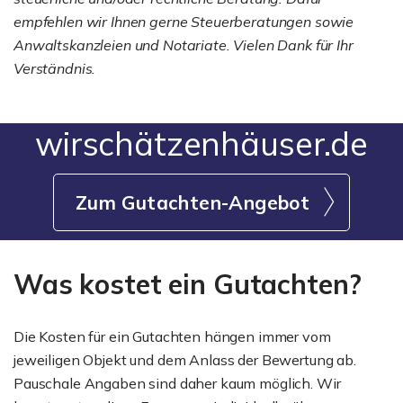
empfehlen wir Ihnen gerne Steuerberatungen sowie
Anwaltskanzleien und Notariate. Vielen Dank für Ihr
Verständnis.
wirschätzenhäuser.de
Zum Gutachten-Angebot
Was kostet ein Gutachten?
Die Kosten für ein Gutachten hängen immer vom
jeweiligen Objekt und dem Anlass der Bewertung ab.
Pauschale Angaben sind daher kaum möglich. Wir