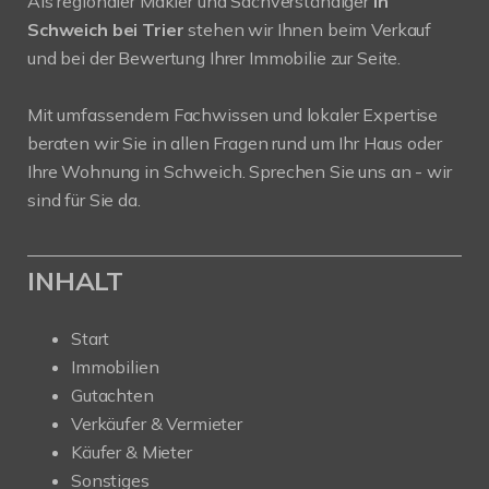
Als regionaler Makler und Sachverständiger
in
Schweich bei Trier
stehen wir Ihnen beim Verkauf
und bei der Bewertung Ihrer Immobilie zur Seite.
Mit umfassendem Fachwissen und lokaler Expertise
beraten wir Sie in allen Fragen rund um Ihr Haus oder
Ihre Wohnung in Schweich. Sprechen Sie uns an - wir
sind für Sie da.
INHALT
Start
Immobilien
Gutachten
Verkäufer & Vermieter
Käufer & Mieter
Sonstiges