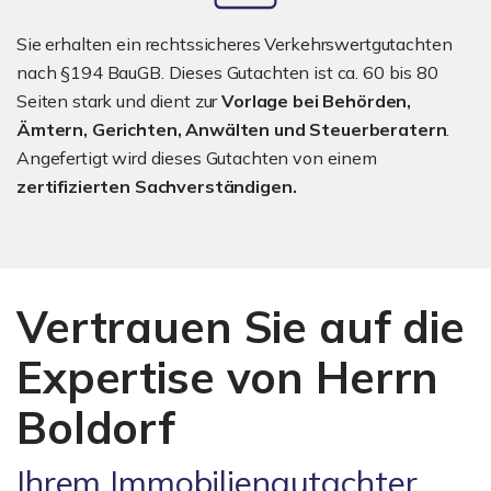
Sie erhalten ein rechtssicheres Verkehrswertgutachten
nach §194 BauGB. Dieses Gutachten ist ca. 60 bis 80
Seiten stark und dient zur
Vorlage bei Behörden,
Ämtern, Gerichten, Anwälten und Steuerberatern
.
Angefertigt wird dieses Gutachten von einem
zertifizierten Sachverständigen.
Vertrauen Sie auf die
Expertise von Herrn
Boldorf
Ihrem Immobiliengutachter