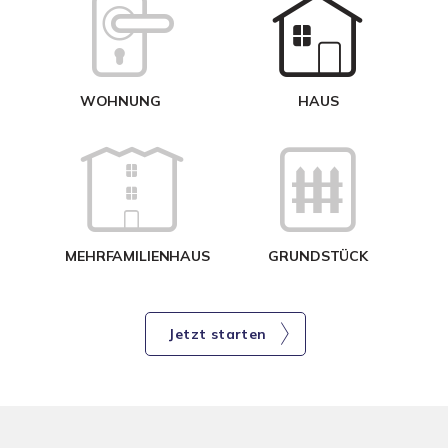
W
<
WOHNUNG
HAUS
g
MEHRFAMILIENHAUS
GRUNDSTÜCK
Jetzt starten