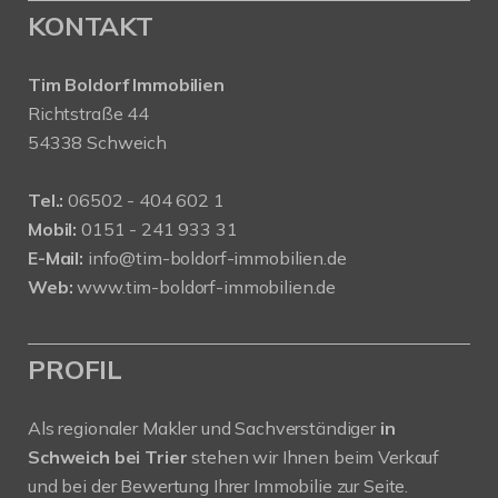
KONTAKT
Tim Boldorf Immobilien
Richtstraße 44
54338 Schweich
Tel.:
06502 - 404 602 1
Mobil:
0151 - 241 933 31
E-Mail:
info@tim-boldorf-immobilien.de
Web:
www.tim-boldorf-immobilien.de
PROFIL
Als regionaler Makler und Sachverständiger
in
Schweich bei Trier
stehen wir Ihnen beim Verkauf
und bei der Bewertung Ihrer Immobilie zur Seite.