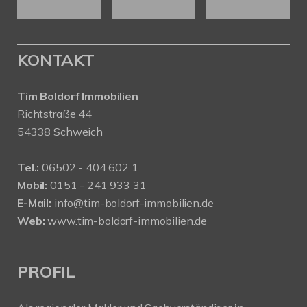
KONTAKT
Tim Boldorf Immobilien
Richtstraße 44
54338 Schweich
Tel.:
06502 - 404 602 1
Mobil:
0151 - 241 933 31
E-Mail:
info@tim-boldorf-immobilien.de
Web:
www.tim-boldorf-immobilien.de
PROFIL