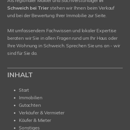
Als regionaler Makler und Sachverständiger
in
Schweich bei Trier
stehen wir Ihnen beim Verkauf
und bei der Bewertung Ihrer Immobilie zur Seite.
Mit umfassendem Fachwissen und lokaler Expertise
beraten wir Sie in allen Fragen rund um Ihr Haus oder
Ihre Wohnung in Schweich. Sprechen Sie uns an - wir
sind für Sie da.
INHALT
Start
Immobilien
Gutachten
Verkäufer & Vermieter
Käufer & Mieter
Sonstiges