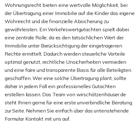
Wohnungsrecht bieten eine wertvolle Möglichkeit, bei
der Übertragung einer Immobilie auf die Kinder das eigene
Wohnrecht und die finanzielle Absicherung zu
gewährleisten. Ein Verkehrswertgutachten spielt dabei
eine zentrale Rolle, da es den tatsächlichen Wert der
Immobilie unter Berücksichtigung der eingetragenen
Rechte ermittelt. Dadurch werden steuerliche Vorteile
optimal genutzt, rechtliche Unsicherheiten vermieden
und eine faire und transparente Basis für alle Beteiligten
geschaffen. Wer eine solche Übertragung plant, sollte
daher in jedem Fall ein professionelles Gutachten
erstellen lassen. Das Team von wirschätzenhäuser.de
steht Ihnen gerne für eine erste unverbindliche Beratung
zur Seite. Nehmen Sie einfach über das untenstehende
Formular Kontakt mit uns auf.