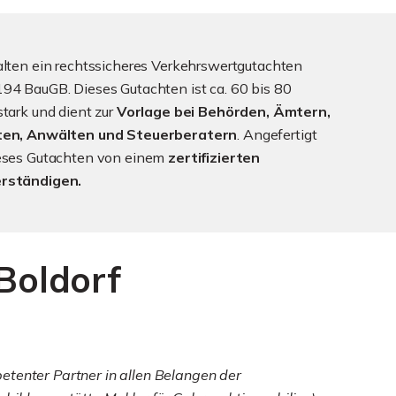
alten ein rechtssicheres Verkehrswertgutachten
94 BauGB. Dieses Gutachten ist ca. 60 bis 80
stark und dient zur
Vorlage bei Behörden, Ämtern,
ten, Anwälten und Steuerberatern
. Angefertigt
ieses Gutachten von einem
zertifizierten
rständigen.
Boldorf
etenter Partner in allen Belangen der