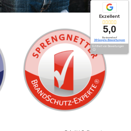
Exzellent
5,0
Basierend auf
38 Google-Bewertungen
Echtheit von Bewertungen