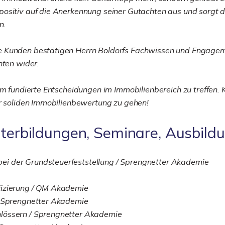
ositiv auf die Anerkennung seiner Gutachten aus und sorgt da
n.
e Kunden bestätigen Herrn Boldorfs Fachwissen und Engagem
hten wider.
um fundierte Entscheidungen im Immobilienbereich zu treffen. 
er soliden Immobilienbewertung zu gehen!
iterbildungen, Seminare, Ausbild
ei der Grundsteuerfeststellung / Sprengnetter Akademie
fizierung / QM Akademie
/ Sprengnetter Akademie
lössern / Sprengnetter Akademie