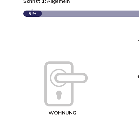
Schritt 1:
Allgemein
5 %
WOHNUNG