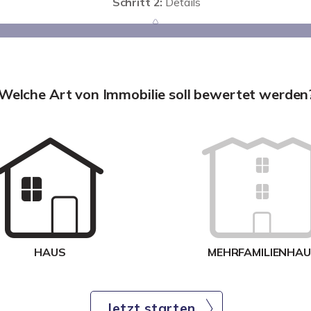
Schritt 2:
Details
Welche Art von Immobilie soll bewertet werden
HAUS
MEHRFAMILIENHA
Jetzt starten