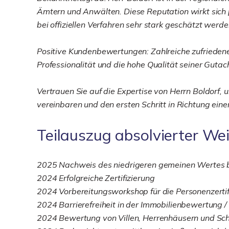
Ämtern und Anwälten. Diese Reputation wirkt sich p
bei offiziellen Verfahren sehr stark geschätzt werde
Positive Kundenbewertungen: Zahlreiche zufrieden
Professionalität und die hohe Qualität seiner Gutac
Vertrauen Sie auf die Expertise von Herrn Boldorf, 
vereinbaren und den ersten Schritt in Richtung ein
Teilauszug absolvierter We
2025 Nachweis des niedrigeren gemeinen Wertes b
2024 Erfolgreiche Zertifizierung
2024 Vorbereitungsworkshop für die Personenzerti
2024 Barrierefreiheit in der Immobilienbewertung 
2024 Bewertung von Villen, Herrenhäusern und Sch