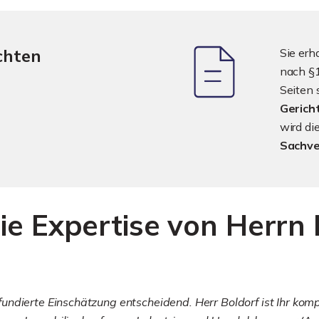
chten
Sie erh
nach §1
Seiten 
Gerich
wird d
Sachve
ie Expertise von Herrn 
ndierte Einschätzung entscheidend. Herr Boldorf ist Ihr komp