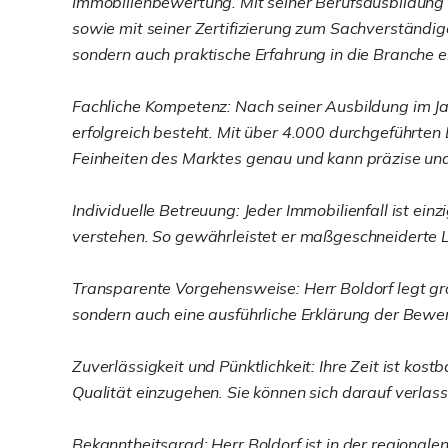
Immobilienbewertung. Mit seiner Berufsausbildung
sowie mit seiner Zertifizierung zum Sachverständi
sondern auch praktische Erfahrung in die Branche e
Fachliche Kompetenz: Nach seiner Ausbildung im Jahr
erfolgreich besteht. Mit über 4.000 durchgeführten
Feinheiten des Marktes genau und kann präzise und
Individuelle Betreuung: Jeder Immobilienfall ist ei
verstehen. So gewährleistet er maßgeschneiderte L
Transparente Vorgehensweise: Herr Boldorf legt gro
sondern auch eine ausführliche Erklärung der Bewe
Zuverlässigkeit und Pünktlichkeit: Ihre Zeit ist ko
Qualität einzugehen. Sie können sich darauf verlass
Bekanntheitsgrad: Herr Boldorf ist in der regional