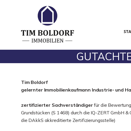
ST
GUTACHTEN 
Tim Boldorf
gelernter
Immobilienkaufmann Industrie- und H
zertifizierter Sachverständiger
für die Bewertun
Grundstücken (S 1468) durch die IQ-ZERT GmbH & C
die DAkkS akkreditierte Zertifizierungsstelle)