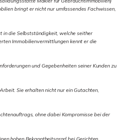
bildungsstätte Makler für Gebrauchtimmobilien)
ilien bringt er nicht nur umfassendes Fachwissen,
 in die Selbstständigkeit, welche seither
erten Immobilienvermittlungen kennt er die
hen Anforderungen und Gegebenheiten seiner Kunden zu
beit. Sie erhalten nicht nur ein Gutachten,
Gutachtenauftrags, ohne dabei Kompromisse bei der
einen hohen Bekanntheitsgrad bei Gerichten,