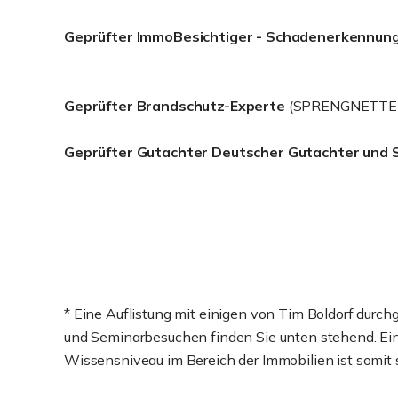
Geprüfter ImmoBesichtiger - Schadenerkennun
Geprüfter Brandschutz-Experte
(SPRENGNETTER
Geprüfter Gutachter Deutscher Gutachter und 
* Eine Auflistung mit einigen von Tim Boldorf durc
und Seminarbesuchen finden Sie unten stehend. Ein 
Wissensniveau im Bereich der Immobilien ist somit s