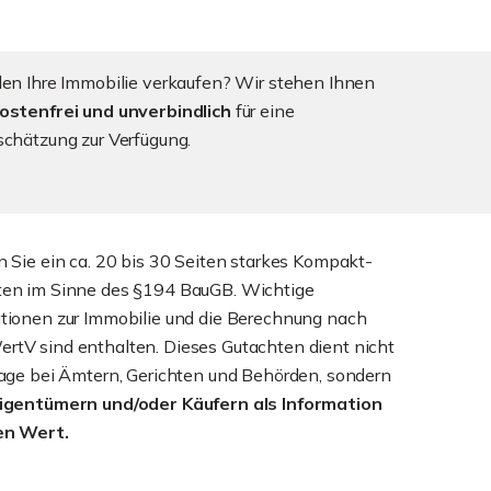
len Ihre Immobilie verkaufen? Wir stehen Ihnen
ostenfrei und unverbindlich
für eine
schätzung zur Verfügung.
n Sie ein ca. 20 bis 30 Seiten starkes Kompakt-
ten im Sinne des §194 BauGB. Wichtige
tionen zur Immobilie und die Berechnung nach
tV sind enthalten. Dieses Gutachten dient nicht
lage bei Ämtern, Gerichten und Behörden, sondern
Eigentümern und/oder Käufern als Information
en Wert.