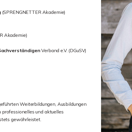
g
(SPRENGNETTER Akademie)
 Akademie)
Sachverständigen
Verband e.V. (DGuSV)
hgeführten Weiterbildungen, Ausbildungen
professionelles und aktuelles
tets gewährleistet.