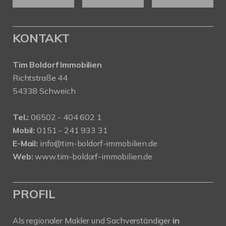
KONTAKT
Tim Boldorf Immobilien
Richtstraße 44
54338 Schweich
Tel.:
06502 - 404 602 1
Mobil:
0151 - 241 933 31
E-Mail:
info@tim-boldorf-immobilien.de
Web:
www.tim-boldorf-immobilien.de
PROFIL
Als regionaler Makler und Sachverständiger
in