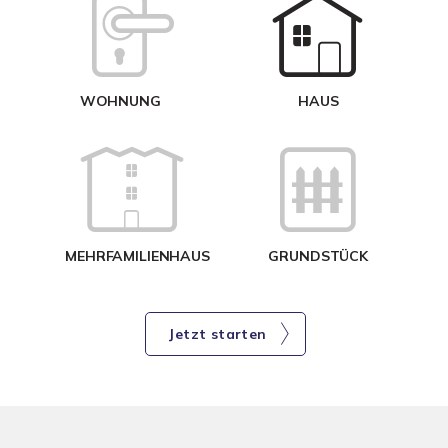
W
<
WOHNUNG
HAUS
g
MEHRFAMILIENHAUS
GRUNDSTÜCK
Jetzt starten