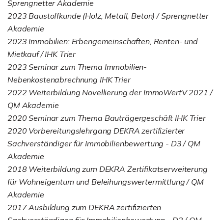
Sprengnetter Akademie
2023 Baustoffkunde (Holz, Metall, Beton) / Sprengnetter
Akademie
2023 Immobilien: Erbengemeinschaften, Renten- und
Mietkauf / IHK Trier
2023 Seminar zum Thema Immobilien-
Nebenkostenabrechnung IHK Trier
2022 Weiterbildung Novellierung der ImmoWertV 2021 /
QM Akademie
2020 Seminar zum Thema Bauträgergeschäft IHK Trier
2020 Vorbereitungslehrgang DEKRA zertifizierter
Sachverständiger für Immobilienbewertung - D3 / QM
Akademie
2018 Weiterbildung zum DEKRA Zertifikatserweiterung
für Wohneigentum und Beleihungswertermittlung / QM
Akademie
2017 Ausbildung zum DEKRA zertifizierten
Sachverständigen für Immobilienbewertung - D2 / QM