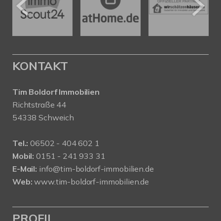
KONTAKT
Tim Boldorf Immobilien
Richtstraße 44
54338 Schweich
Tel.:
06502 - 404 602 1
Mobil:
0151 - 241 933 31
E-Mail:
info@tim-boldorf-immobilien.de
Web:
www.tim-boldorf-immobilien.de
PROFIL