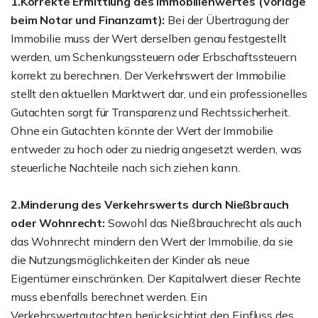
1.Korrekte Ermittlung des Immobilienwertes (Vorlage
beim Notar und Finanzamt):
Bei der Übertragung der
Immobilie muss der Wert derselben genau festgestellt
werden, um Schenkungssteuern oder Erbschaftssteuern
korrekt zu berechnen. Der Verkehrswert der Immobilie
stellt den aktuellen Marktwert dar, und ein professionelles
Gutachten sorgt für Transparenz und Rechtssicherheit.
Ohne ein Gutachten könnte der Wert der Immobilie
entweder zu hoch oder zu niedrig angesetzt werden, was
steuerliche Nachteile nach sich ziehen kann.
2.Minderung des Verkehrswerts durch Nießbrauch
oder Wohnrecht:
Sowohl das Nießbrauchrecht als auch
das Wohnrecht mindern den Wert der Immobilie, da sie
die Nutzungsmöglichkeiten der Kinder als neue
Eigentümer einschränken. Der Kapitalwert dieser Rechte
muss ebenfalls berechnet werden. Ein
Verkehrswertgutachten berücksichtigt den Einfluss des