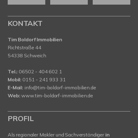
KONTAKT
Tim Boldorf Immobilien
Richtstraße 44
54338 Schweich
Tel.:
06502 - 404 602 1
Mobil:
0151 - 241 933 31
E-Mail:
info@tim-boldorf-immobilien.de
Web:
www.tim-boldorf-immobilien.de
PROFIL
Als regionaler Makler und Sachverständiger
in