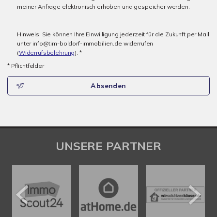
meiner Anfrage elektronisch erhoben und gespeicher werden.
Hinweis: Sie können Ihre Einwilligung jederzeit für die Zukunft per Mail
unter info@tim-boldorf-immobilien.de widerrufen
(
Widerrufsbelehrung
). *
* Pflichtfelder
Absenden
UNSERE PARTNER