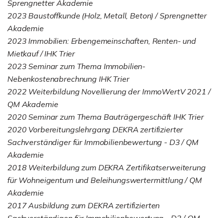
Sprengnetter Akademie
2023 Baustoffkunde (Holz, Metall, Beton) / Sprengnetter
Akademie
2023 Immobilien: Erbengemeinschaften, Renten- und
Mietkauf / IHK Trier
2023 Seminar zum Thema Immobilien-
Nebenkostenabrechnung IHK Trier
2022 Weiterbildung Novellierung der ImmoWertV 2021 /
QM Akademie
2020 Seminar zum Thema Bauträgergeschäft IHK Trier
2020 Vorbereitungslehrgang DEKRA zertifizierter
Sachverständiger für Immobilienbewertung - D3 / QM
Akademie
2018 Weiterbildung zum DEKRA Zertifikatserweiterung
für Wohneigentum und Beleihungswertermittlung / QM
Akademie
2017 Ausbildung zum DEKRA zertifizierten
Sachverständigen für Immobilienbewertung - D2 / QM