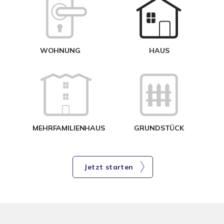
W
<
WOHNUNG
HAUS
g
MEHRFAMILIENHAUS
GRUNDSTÜCK
Jetzt starten